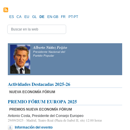
ES
CA
EU
GL
DE
EN-GB
FR
PT-PT
Alberto Núñez Feijóo
Presidente Nacional del
Partido Popular
Actividades Destacadas 2025-26
NUEVA ECONOMÍA FÓRUM
PREMIO FÓRUM EUROPA 2025
PREMIOS NUEVA ECONOMÍA FÓRUM
Antonio Costa, Presidente del Consejo Europeo
29/09/2025
- Madrid, Teatro Real (Plaza de Isabel II, s/n) 12:00 horas
Información del evento