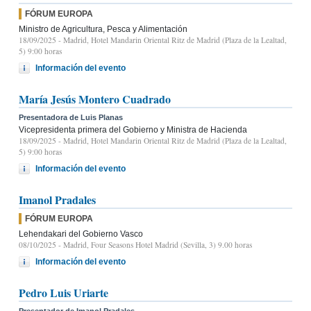
FÓRUM EUROPA
Ministro de Agricultura, Pesca y Alimentación
18/09/2025
- Madrid, Hotel Mandarin Oriental Ritz de Madrid (Plaza de la Lealtad,
5) 9:00 horas
Información del evento
María Jesús Montero Cuadrado
Presentadora de Luis Planas
Vicepresidenta primera del Gobierno y Ministra de Hacienda
18/09/2025
- Madrid, Hotel Mandarin Oriental Ritz de Madrid (Plaza de la Lealtad,
5) 9:00 horas
Información del evento
Imanol Pradales
FÓRUM EUROPA
Lehendakari del Gobierno Vasco
08/10/2025
- Madrid, Four Seasons Hotel Madrid (Sevilla, 3) 9.00 horas
Información del evento
Pedro Luis Uriarte
Presentador de Imanol Pradales