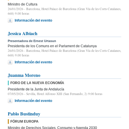
Ministro de Cultura
26/01/2026
- Barcelona, Hotel Palace de Barcelona (Gran Vía de les Corts Catalanes,
668) 9.00 horas
Información del evento
Jessica Albiach
Presentadora de Ernest Urtasun
Presidenta de los Comuns en el Parlament de Catalunya
26/01/2026
- Barcelona, Hotel Palace de Barcelona (Gran Vía de les Corts Catalanes,
668) 9.00 horas
Información del evento
Juanma Moreno
FORO DE LA NUEVA ECONOMÍA
Presidente de la Junta de Andalucía
07/05/2026
- Sevilla, Hotel Alfonso XIII (San Fernando, 2) 9:00 horas
Información del evento
Pablo Bustinduy
FÓRUM EUROPA
Ministro de Derechos Sociales, Consumo y Agenda 2030