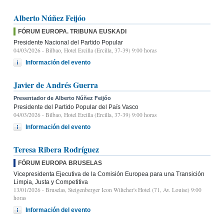
Alberto Núñez Feijóo
FÓRUM EUROPA. TRIBUNA EUSKADI
Presidente Nacional del Partido Popular
04/03/2026
- Bilbao, Hotel Ercilla (Ercilla, 37-39) 9:00 horas
Información del evento
Javier de Andrés Guerra
Presentador de Alberto Núñez Feijóo
Presidente del Partido Popular del País Vasco
04/03/2026
- Bilbao, Hotel Ercilla (Ercilla, 37-39) 9:00 horas
Información del evento
Teresa Ribera Rodríguez
FÓRUM EUROPA BRUSELAS
Vicepresidenta Ejecutiva de la Comisión Europea para una Transición
Limpia, Justa y Competitiva
13/01/2026
- Bruselas, Steigenberger Icon Wiltcher's Hotel (71, Av. Louise) 9:00
horas
Información del evento