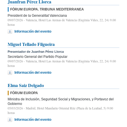
Juanfran Pérez Llorca
FÓRUM EUROPA. TRIBUNA MEDITERRANEA
President de la Generalitat Valenciana
09/07/2026
- Valencia, Hotel Las Arenas de Valencia (Eugènia Viñes, 22, 24) 9.00
horas
Información del evento
Miguel Tellado Filgueira
Presentador de Juanfran Pérez Llorca
Secretario General del Partido Popular
09/07/2026
- Valencia, Hotel Las Arenas de Valencia (Eugènia Viñes, 22, 24) 9.00
horas
Información del evento
Elma Saiz Delgado
FÓRUM EUROPA
Ministra de Inclusión, Seguridad Social y Migraciones, y Portavoz del
Gobierno
05/03/2026
- Madrid, Hotel Mandarin Oriental Ritz (Plaza de la Lealtad, 5) 9:00
horas
Información del evento