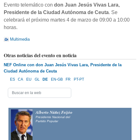
Evento telemático con
don Juan Jesús Vivas Lara,
Presidente de la Ciudad Autónoma de Ceuta
. Se
celebrará el próximo martes 4 de marzo de 09:00 a 10:00
horas.
Multimedia
Otras noticias del evento en noticia
NEF Online con don Juan Jesús Vivas Lara, Presidente de la
Ciudad Autónoma de Ceuta
ES
CA
EU
GL
DE
EN-GB
FR
PT-PT
Alberto Núñez Feijóo
Presidente Nacional del
Partido Popular