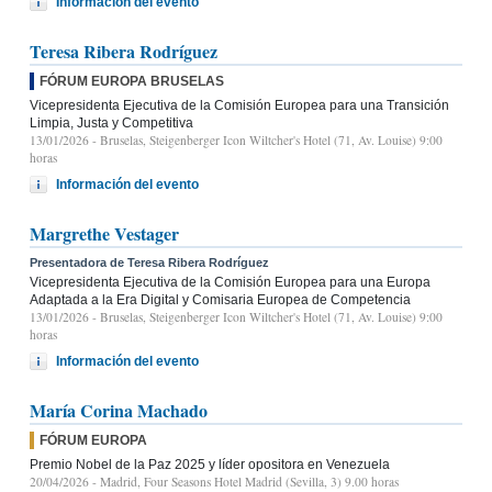
Información del evento
Teresa Ribera Rodríguez
FÓRUM EUROPA BRUSELAS
Vicepresidenta Ejecutiva de la Comisión Europea para una Transición
Limpia, Justa y Competitiva
13/01/2026
- Bruselas, Steigenberger Icon Wiltcher's Hotel (71, Av. Louise) 9:00
horas
Información del evento
Margrethe Vestager
Presentadora de Teresa Ribera Rodríguez
Vicepresidenta Ejecutiva de la Comisión Europea para una Europa
Adaptada a la Era Digital y Comisaria Europea de Competencia
13/01/2026
- Bruselas, Steigenberger Icon Wiltcher's Hotel (71, Av. Louise) 9:00
horas
Información del evento
María Corina Machado
FÓRUM EUROPA
Premio Nobel de la Paz 2025 y líder opositora en Venezuela
20/04/2026
- Madrid, Four Seasons Hotel Madrid (Sevilla, 3) 9.00 horas