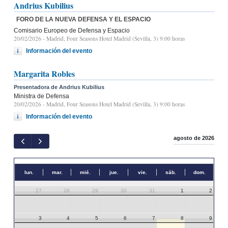
Andrius Kubilius
FORO DE LA NUEVA DEFENSA Y EL ESPACIO
Comisario Europeo de Defensa y Espacio
20/02/2026
- Madrid, Four Seasons Hotel Madrid (Sevilla, 3) 9:00 horas
Información del evento
Margarita Robles
Presentadora de Andrius Kubilius
Ministra de Defensa
20/02/2026
- Madrid, Four Seasons Hotel Madrid (Sevilla, 3) 9:00 horas
Información del evento
agosto de 2026
lun.
mar.
mié.
jue.
vie.
sáb.
dom.
27
28
29
30
31
1
2
3
4
5
6
7
8
9