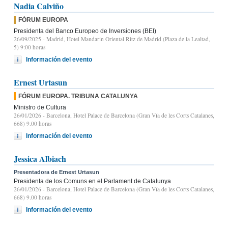
Nadia Calviño
FÓRUM EUROPA
Presidenta del Banco Europeo de Inversiones (BEI)
26/09/2025
- Madrid, Hotel Mandarin Oriental Ritz de Madrid (Plaza de la Lealtad,
5) 9:00 horas
Información del evento
Ernest Urtasun
FÓRUM EUROPA. TRIBUNA CATALUNYA
Ministro de Cultura
26/01/2026
- Barcelona, Hotel Palace de Barcelona (Gran Vía de les Corts Catalanes,
668) 9.00 horas
Información del evento
Jessica Albiach
Presentadora de Ernest Urtasun
Presidenta de los Comuns en el Parlament de Catalunya
26/01/2026
- Barcelona, Hotel Palace de Barcelona (Gran Vía de les Corts Catalanes,
668) 9.00 horas
Información del evento