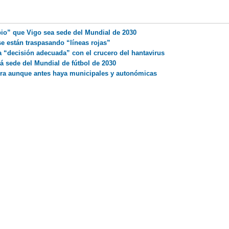
io” que Vigo sea sede del Mundial de 2030
 se están traspasando “líneas rojas”
a “decisión adecuada” con el crucero del hantavirus
á sede del Mundial de fútbol de 2030
tura aunque antes haya municipales y autonómicas