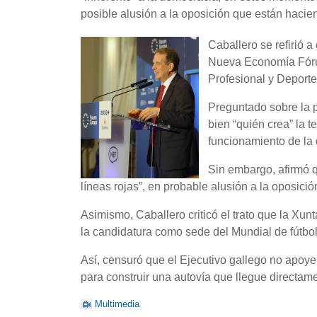
posible alusión a la oposición que están haci
Caballero se refirió 
Nueva Economía Fórum
Profesional y Deporte
Preguntado sobre la p
bien “quién crea” la t
funcionamiento de la
Sin embargo, afirmó qu
líneas rojas”, en probable alusión a la oposic
Asimismo, Caballero criticó el trato que la Xu
la candidatura como sede del Mundial de fútbo
Así, censuró que el Ejecutivo gallego no apoye
para construir una autovía que llegue directam
Multimedia