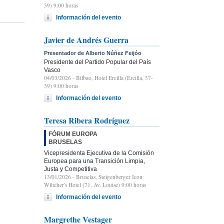
39) 9:00 horas
Información del evento
Javier de Andrés Guerra
Presentador de Alberto Núñez Feijóo
Presidente del Partido Popular del País
Vasco
04/03/2026
- Bilbao, Hotel Ercilla (Ercilla, 37-
39) 9:00 horas
Información del evento
Teresa Ribera Rodríguez
FÓRUM EUROPA
BRUSELAS
Vicepresidenta Ejecutiva de la Comisión
Europea para una Transición Limpia,
Justa y Competitiva
13/01/2026
- Bruselas, Steigenberger Icon
Wiltcher's Hotel (71, Av. Louise) 9:00 horas
Información del evento
Margrethe Vestager