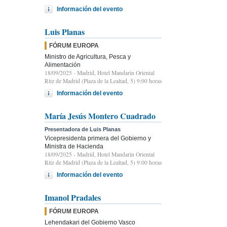
Información del evento
Luis Planas
FÓRUM EUROPA
Ministro de Agricultura, Pesca y
Alimentación
18/09/2025
- Madrid, Hotel Mandarin Oriental
Ritz de Madrid (Plaza de la Lealtad, 5) 9:00 horas
Información del evento
María Jesús Montero Cuadrado
Presentadora de Luis Planas
Vicepresidenta primera del Gobierno y
Ministra de Hacienda
18/09/2025
- Madrid, Hotel Mandarin Oriental
Ritz de Madrid (Plaza de la Lealtad, 5) 9:00 horas
Información del evento
Imanol Pradales
FÓRUM EUROPA
Lehendakari del Gobierno Vasco