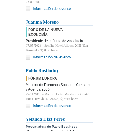
9.00 horas
Información del evento
Juanma Moreno
FORO DE LA NUEVA
ECONOMÍA
Presidente de la Junta de Andalucía
07/05/2026
- Sevilla, Hotel Alfonso XIII (San
Fernando, 2) 9:00 horas
Información del evento
Pablo Bustinduy
FÓRUM EUROPA
Ministro de Derechos Sociales, Consumo
y Agenda 2030
27/11/2025
- Madrid, Hotel Mandarin Oriental
Ritz (Plaza de la Lealtad, 5) 9:15 horas
Información del evento
Yolanda Díaz Pérez
Presentadora de Pablo Bustinduy