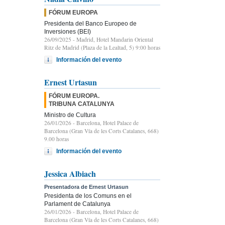
FÓRUM EUROPA
Presidenta del Banco Europeo de
Inversiones (BEI)
26/09/2025
- Madrid, Hotel Mandarin Oriental
Ritz de Madrid (Plaza de la Lealtad, 5) 9:00 horas
Información del evento
Ernest Urtasun
FÓRUM EUROPA.
TRIBUNA CATALUNYA
Ministro de Cultura
26/01/2026
- Barcelona, Hotel Palace de
Barcelona (Gran Vía de les Corts Catalanes, 668)
9.00 horas
Información del evento
Jessica Albiach
Presentadora de Ernest Urtasun
Presidenta de los Comuns en el
Parlament de Catalunya
26/01/2026
- Barcelona, Hotel Palace de
Barcelona (Gran Vía de les Corts Catalanes, 668)