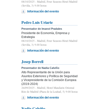
08/10/2025
- Madrid, Four Seasons Hotel Madrid
(Sevilla, 3) 9.00 horas
Información del evento
Pedro Luis Uriarte
Presentador de Imanol Pradales
Presidente de Economía, Empresa y
Estrategia
08/10/2025
- Madrid, Four Seasons Hotel Madrid
(Sevilla, 3) 9.00 horas
Información del evento
Josep Borrell
Presentador de Nadia Calviño
Alto Representante de la Unión para
Asuntos Exteriores y Política de Seguridad
y Vicepresidente de la Comisión Europea
(2019-2024)
26/09/2025
- Madrid, Hotel Mandarin Oriental
Ritz de Madrid (Plaza de la Lealtad, 5) 9:00 horas
Información del evento
Nadia Calviño