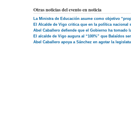
Otras noticias del evento en noticia
La Ministra de Educación asume como objetivo “prop
El Alcalde de Vigo critica que en la política nacional
Abel Caballero defiende que el Gobierno ha tomado l
El alcalde de Vigo augura al “100%” que Balaídos ser
Abel Caballero apoya a Sánchez en agotar la legisla