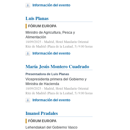
Información del evento
Luis Planas
FÓRUM EUROPA
Ministro de Agricultura, Pesca y
Alimentación
18/09/2025
- Madrid, Hotel Mandarin Oriental
Ritz de Madrid (Plaza de la Lealtad, 5) 9:00 horas
Información del evento
María Jesús Montero Cuadrado
Presentadora de Luis Planas
Vicepresidenta primera del Gobierno y
Ministra de Hacienda
18/09/2025
- Madrid, Hotel Mandarin Oriental
Ritz de Madrid (Plaza de la Lealtad, 5) 9:00 horas
Información del evento
Imanol Pradales
FÓRUM EUROPA
Lehendakari del Gobierno Vasco