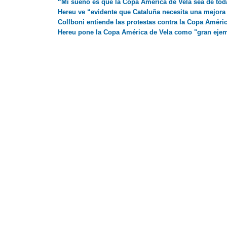
“Mi sueño es que la Copa América de Vela sea de to
Hereu ve “evidente que Cataluña necesita una mejora d
Collboni entiende las protestas contra la Copa Améri
Hereu pone la Copa América de Vela como "gran ejemp