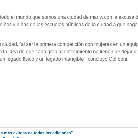
todo el mundo que somos una ciudad de mar y, con la excusa d
niños y niñas de las escuelas públicas de la ciudad a que haga
 ciudad, “al ser la primera competición con mujeres en un equi
n la idea de que cada gran acontecimiento no tiene que dejar u
 un legado físico y un legado intangible”, concluyó Collboni.
a más exitosa de todas las ediciones”