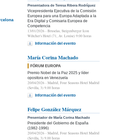
Presentadora de Teresa Ribera Rodríguez
Vicepresidenta Ejecutiva de la Comisión
Europea para una Europa Adaptada a la
rcelona
Era Digital y Comisaria Europea de
Competencia
13/01/2026
- Bruselas, Steigenberger Icon
Wiltcher's Hotel (71, Av. Louise) 9:00 horas
Información del evento
María Corina Machado
FÓRUM EUROPA
Premio Nobel de la Paz 2025 y líder
opositora en Venezuela
20/04/2026
- Madrid, Four Seasons Hotel Madrid
(Sevilla, 3) 9.00 horas
Información del evento
Felipe González Márquez
Presentador de María Corina Machado
Presidente del Gobierno de España
(1982-1996)
20/04/2026
- Madrid, Four Seasons Hotel Madrid
(Sevilla, 3) 9.00 horas