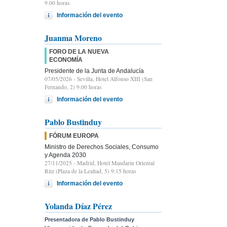
9.00 horas
Información del evento
Juanma Moreno
FORO DE LA NUEVA
ECONOMÍA
Presidente de la Junta de Andalucía
07/05/2026
- Sevilla, Hotel Alfonso XIII (San
Fernando, 2) 9:00 horas
Información del evento
Pablo Bustinduy
FÓRUM EUROPA
Ministro de Derechos Sociales, Consumo
y Agenda 2030
27/11/2025
- Madrid, Hotel Mandarin Oriental
Ritz (Plaza de la Lealtad, 5) 9:15 horas
Información del evento
Yolanda Díaz Pérez
Presentadora de Pablo Bustinduy