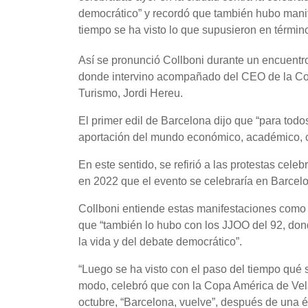
democrático” y recordó que también hubo manif
tiempo se ha visto lo que supusieron en términ
Así se pronunció Collboni durante un encuent
donde intervino acompañado del CEO de la Copa
Turismo, Jordi Hereu.
El primer edil de Barcelona dijo que “para tod
aportación del mundo económico, académico, ci
En este sentido, se refirió a las protestas cel
en 2022 que el evento se celebraría en Barcelo
Collboni entiende estas manifestaciones como 
que “también lo hubo con los JJOO del 92, don
la vida y del debate democrático”.
“Luego se ha visto con el paso del tiempo qué 
modo, celebró que con la Copa América de Vela
octubre, “Barcelona, vuelve”, después de una 