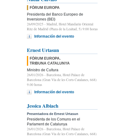
FÓRUM EUROPA
Presidenta del Banco Europeo de
Inversiones (BEI)
26/09/2025
- Madrid, Hotel Mandarin Oriental
Ritz de Madrid (Plaza de la Lealtad, 5) 9:00 horas
Información del evento
Ernest Urtasun
FÓRUM EUROPA.
TRIBUNA CATALUNYA
Ministro de Cultura
26/01/2026
- Barcelona, Hotel Palace de
Barcelona (Gran Vía de les Corts Catalanes, 668)
9.00 horas
Información del evento
Jessica Albiach
Presentadora de Ernest Urtasun
Presidenta de los Comuns en el
Parlament de Catalunya
26/01/2026
- Barcelona, Hotel Palace de
Barcelona (Gran Vía de les Corts Catalanes, 668)