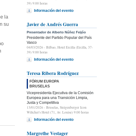
39) 9:00 horas
Información del evento
e la
Javier de Andrés Guerra
n su
Presentador de Alberto Núñez Feijóo
Presidente del Partido Popular del País
Vasco
po
04/03/2026
- Bilbao, Hotel Ercilla (Ercilla, 37-
n
39) 9:00 horas
Información del evento
Teresa Ribera Rodríguez
FÓRUM EUROPA
BRUSELAS
Vicepresidenta Ejecutiva de la Comisión
Europea para una Transición Limpia,
Justa y Competitiva
13/01/2026
- Bruselas, Steigenberger Icon
Wiltcher's Hotel (71, Av. Louise) 9:00 horas
Información del evento
Margrethe Vestager