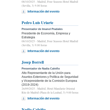
08/10/2025
- Madrid, Four Seasons Hotel Madrid
(Sevilla, 3) 9.00 horas
Información del evento
Pedro Luis Uriarte
Presentador de Imanol Pradales
Presidente de Economía, Empresa y
Estrategia
08/10/2025
- Madrid, Four Seasons Hotel Madrid
(Sevilla, 3) 9.00 horas
Información del evento
Josep Borrell
Presentador de Nadia Calviño
Alto Representante de la Unión para
Asuntos Exteriores y Política de Seguridad
y Vicepresidente de la Comisión Europea
(2019-2024)
26/09/2025
- Madrid, Hotel Mandarin Oriental
Ritz de Madrid (Plaza de la Lealtad, 5) 9:00 horas
Información del evento
Nadia Calviño