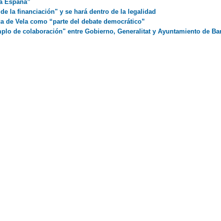
da España”
e la financiación" y se hará dentro de la legalidad
ca de Vela como “parte del debate democrático”
lo de colaboración" entre Gobierno, Generalitat y Ayuntamiento de Ba