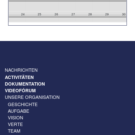
24
25
26
27
28
29
30
31
1
2
3
4
5
6
NACHRICHTEN
ACTIVITÄTEN
DOKUMENTATION
VIDEOFÓRUM
UNSERE ORGANISATION
GESCHICHTE
AUFGABE
VISION
VERTE
TEAM