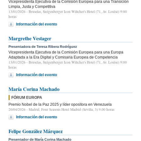
Vicepresidenta Ejecutiva de la Comisión Europea para una Transición
Limpia, Justa y Competitiva
13/01/2026
- Bruselas, Steigenberger Icon Wiltcher's Hotel (71, Av. Louise) 9:00
horas
Información del evento
Margrethe Vestager
Presentadora de Teresa Ribera Rodríguez
Vicepresidenta Ejecutiva de la Comisión Europea para una Europa
Adaptada a la Era Digital y Comisaria Europea de Competencia
13/01/2026
- Bruselas, Steigenberger Icon Wiltcher's Hotel (71, Av. Louise) 9:00
horas
Información del evento
María Corina Machado
FÓRUM EUROPA
Premio Nobel de la Paz 2025 y líder opositora en Venezuela
20/04/2026
- Madrid, Four Seasons Hotel Madrid (Sevilla, 3) 9.00 horas
Información del evento
Felipe González Márquez
Presentador de María Corina Machado