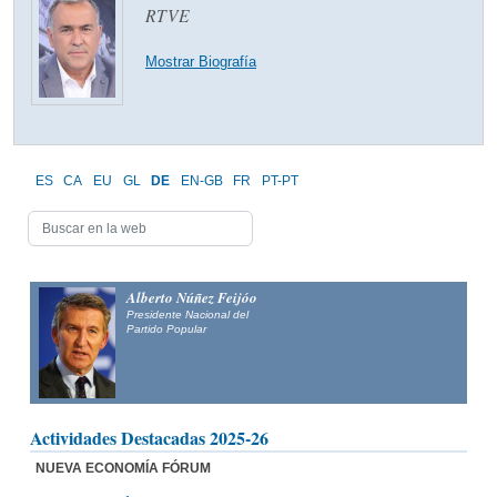
RTVE
Mostrar Biografía
ES
CA
EU
GL
DE
EN-GB
FR
PT-PT
Alberto Núñez Feijóo
Presidente Nacional del
Partido Popular
Actividades Destacadas 2025-26
NUEVA ECONOMÍA FÓRUM