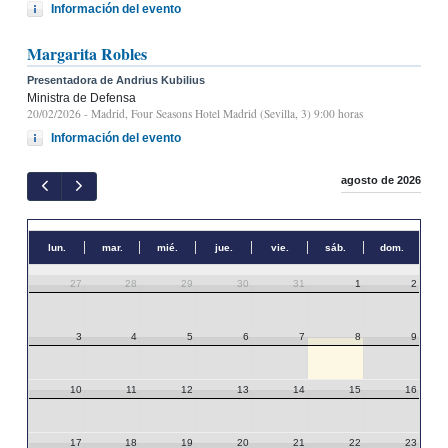
Información del evento
Margarita Robles
Presentadora de Andrius Kubilius
Ministra de Defensa
20/02/2026
- Madrid, Four Seasons Hotel Madrid (Sevilla, 3) 9:00 horas
Información del evento
agosto de 2026
lun.
mar.
mié.
jue.
vie.
sáb.
dom.
27
28
29
30
31
1
2
3
4
5
6
7
8
9
10
11
12
13
14
15
16
17
18
19
20
21
22
23