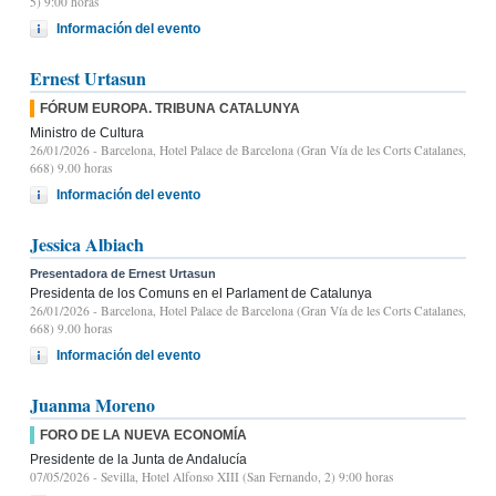
5) 9:00 horas
Información del evento
Ernest Urtasun
FÓRUM EUROPA. TRIBUNA CATALUNYA
Ministro de Cultura
26/01/2026
- Barcelona, Hotel Palace de Barcelona (Gran Vía de les Corts Catalanes,
668) 9.00 horas
Información del evento
Jessica Albiach
Presentadora de Ernest Urtasun
Presidenta de los Comuns en el Parlament de Catalunya
26/01/2026
- Barcelona, Hotel Palace de Barcelona (Gran Vía de les Corts Catalanes,
668) 9.00 horas
Información del evento
Juanma Moreno
FORO DE LA NUEVA ECONOMÍA
Presidente de la Junta de Andalucía
07/05/2026
- Sevilla, Hotel Alfonso XIII (San Fernando, 2) 9:00 horas