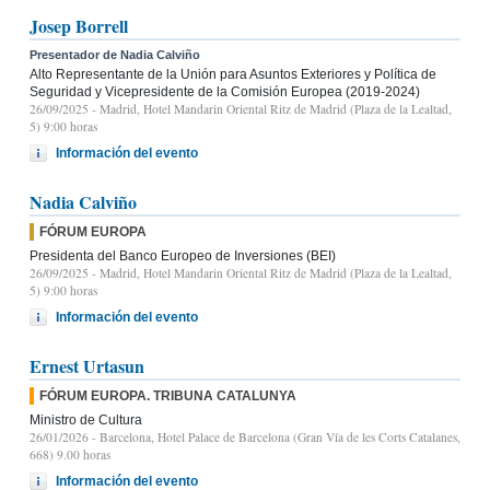
Josep Borrell
Presentador de Nadia Calviño
Alto Representante de la Unión para Asuntos Exteriores y Política de
Seguridad y Vicepresidente de la Comisión Europea (2019-2024)
26/09/2025
- Madrid, Hotel Mandarin Oriental Ritz de Madrid (Plaza de la Lealtad,
5) 9:00 horas
Información del evento
Nadia Calviño
FÓRUM EUROPA
Presidenta del Banco Europeo de Inversiones (BEI)
26/09/2025
- Madrid, Hotel Mandarin Oriental Ritz de Madrid (Plaza de la Lealtad,
5) 9:00 horas
Información del evento
Ernest Urtasun
FÓRUM EUROPA. TRIBUNA CATALUNYA
Ministro de Cultura
26/01/2026
- Barcelona, Hotel Palace de Barcelona (Gran Vía de les Corts Catalanes,
668) 9.00 horas
Información del evento