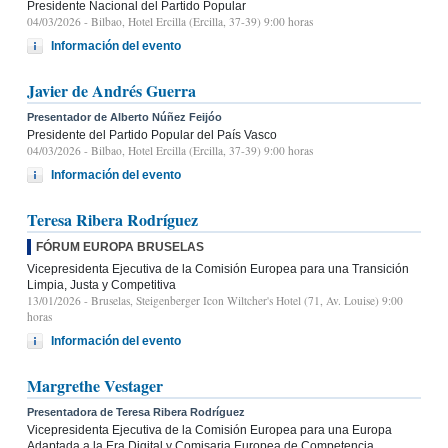
Presidente Nacional del Partido Popular
04/03/2026
- Bilbao, Hotel Ercilla (Ercilla, 37-39) 9:00 horas
Información del evento
Javier de Andrés Guerra
Presentador de Alberto Núñez Feijóo
Presidente del Partido Popular del País Vasco
04/03/2026
- Bilbao, Hotel Ercilla (Ercilla, 37-39) 9:00 horas
Información del evento
Teresa Ribera Rodríguez
FÓRUM EUROPA BRUSELAS
Vicepresidenta Ejecutiva de la Comisión Europea para una Transición
Limpia, Justa y Competitiva
13/01/2026
- Bruselas, Steigenberger Icon Wiltcher's Hotel (71, Av. Louise) 9:00
horas
Información del evento
Margrethe Vestager
Presentadora de Teresa Ribera Rodríguez
Vicepresidenta Ejecutiva de la Comisión Europea para una Europa
Adaptada a la Era Digital y Comisaria Europea de Competencia