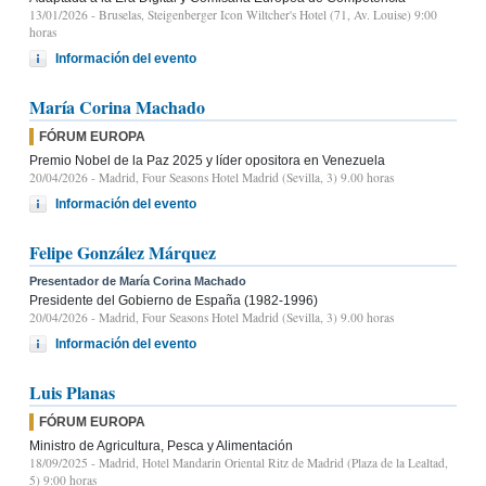
13/01/2026
- Bruselas, Steigenberger Icon Wiltcher's Hotel (71, Av. Louise) 9:00
horas
Información del evento
María Corina Machado
FÓRUM EUROPA
Premio Nobel de la Paz 2025 y líder opositora en Venezuela
20/04/2026
- Madrid, Four Seasons Hotel Madrid (Sevilla, 3) 9.00 horas
Información del evento
Felipe González Márquez
Presentador de María Corina Machado
Presidente del Gobierno de España (1982-1996)
20/04/2026
- Madrid, Four Seasons Hotel Madrid (Sevilla, 3) 9.00 horas
Información del evento
Luis Planas
FÓRUM EUROPA
Ministro de Agricultura, Pesca y Alimentación
18/09/2025
- Madrid, Hotel Mandarin Oriental Ritz de Madrid (Plaza de la Lealtad,
5) 9:00 horas