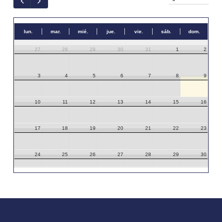
lun.
mar.
mié.
jue.
vie.
sáb.
dom.
27
28
29
30
31
1
2
3
4
5
6
7
8
9
10
11
12
13
14
15
16
17
18
19
20
21
22
23
24
25
26
27
28
29
30
31
1
2
3
4
5
6