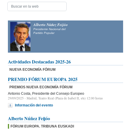
Alberto Núñez Feijóo
Presidente Nacional del
Partido Popular
Actividades Destacadas 2025-26
NUEVA ECONOMÍA FÓRUM
PREMIO FÓRUM EUROPA 2025
PREMIOS NUEVA ECONOMÍA FÓRUM
Antonio Costa, Presidente del Consejo Europeo
29/09/2025
- Madrid, Teatro Real (Plaza de Isabel II, s/n) 12:00 horas
Información del evento
Alberto Núñez Feijóo
FÓRUM EUROPA. TRIBUNA EUSKADI