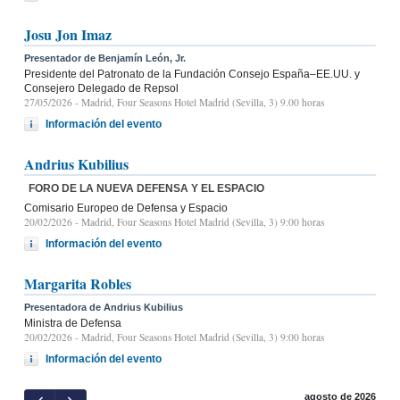
Josu Jon Imaz
Presentador de Benjamín León, Jr.
Presidente del Patronato de la Fundación Consejo España–EE.UU. y
Consejero Delegado de Repsol
27/05/2026
- Madrid, Four Seasons Hotel Madrid (Sevilla, 3) 9.00 horas
Información del evento
Andrius Kubilius
FORO DE LA NUEVA DEFENSA Y EL ESPACIO
Comisario Europeo de Defensa y Espacio
20/02/2026
- Madrid, Four Seasons Hotel Madrid (Sevilla, 3) 9:00 horas
Información del evento
Margarita Robles
Presentadora de Andrius Kubilius
Ministra de Defensa
20/02/2026
- Madrid, Four Seasons Hotel Madrid (Sevilla, 3) 9:00 horas
Información del evento
agosto de 2026