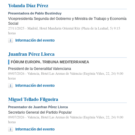
Yolanda Díaz Pérez
Presentadora de Pablo Bustinduy
Vicepresidenta Segunda del Gobierno y Ministra de Trabajo y Economía
Social
27/11/2025
- Madrid, Hotel Mandarin Oriental Ritz (Plaza de la Lealtad, 5) 9:15
horas
Información del evento
Juanfran Pérez Llorca
FÓRUM EUROPA. TRIBUNA MEDITERRANEA
President de la Generalitat Valenciana
09/07/2026
- Valencia, Hotel Las Arenas de Valencia (Eugènia Viñes, 22, 24) 9.00
horas
Información del evento
Miguel Tellado Filgueira
Presentador de Juanfran Pérez Llorca
Secretario General del Partido Popular
09/07/2026
- Valencia, Hotel Las Arenas de Valencia (Eugènia Viñes, 22, 24) 9.00
horas
Información del evento