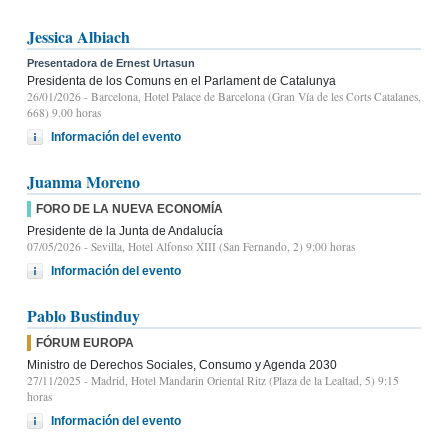
Jessica Albiach
Presentadora de Ernest Urtasun
Presidenta de los Comuns en el Parlament de Catalunya
26/01/2026
- Barcelona, Hotel Palace de Barcelona (Gran Vía de les Corts Catalanes,
668) 9.00 horas
Información del evento
Juanma Moreno
FORO DE LA NUEVA ECONOMÍA
Presidente de la Junta de Andalucía
07/05/2026
- Sevilla, Hotel Alfonso XIII (San Fernando, 2) 9:00 horas
Información del evento
Pablo Bustinduy
FÓRUM EUROPA
Ministro de Derechos Sociales, Consumo y Agenda 2030
27/11/2025
- Madrid, Hotel Mandarin Oriental Ritz (Plaza de la Lealtad, 5) 9:15
horas
Información del evento