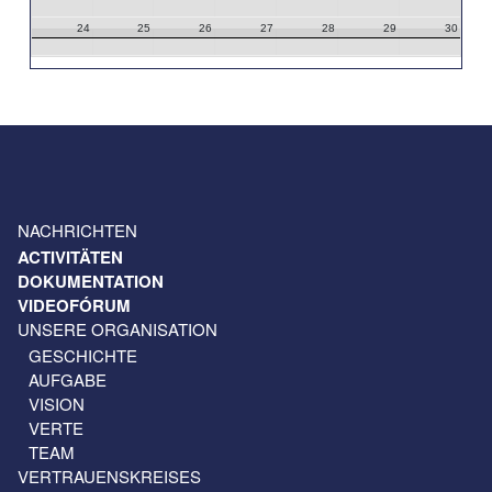
24
25
26
27
28
29
30
31
1
2
3
4
5
6
NACHRICHTEN
ACTIVITÄTEN
DOKUMENTATION
VIDEOFÓRUM
UNSERE ORGANISATION
GESCHICHTE
AUFGABE
VISION
VERTE
TEAM
VERTRAUENSKREISES