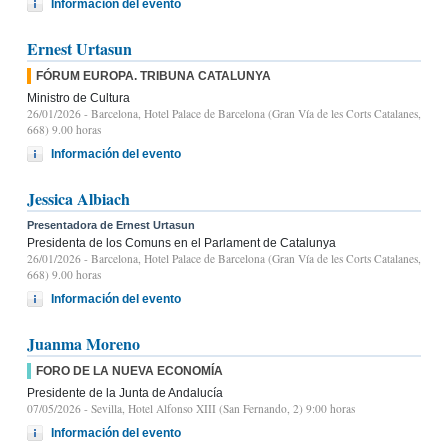
Información del evento
Ernest Urtasun
FÓRUM EUROPA. TRIBUNA CATALUNYA
Ministro de Cultura
26/01/2026
- Barcelona, Hotel Palace de Barcelona (Gran Vía de les Corts Catalanes,
668) 9.00 horas
Información del evento
Jessica Albiach
Presentadora de Ernest Urtasun
Presidenta de los Comuns en el Parlament de Catalunya
26/01/2026
- Barcelona, Hotel Palace de Barcelona (Gran Vía de les Corts Catalanes,
668) 9.00 horas
Información del evento
Juanma Moreno
FORO DE LA NUEVA ECONOMÍA
Presidente de la Junta de Andalucía
07/05/2026
- Sevilla, Hotel Alfonso XIII (San Fernando, 2) 9:00 horas
Información del evento