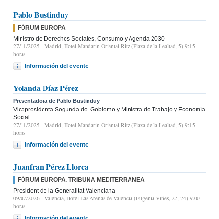
Pablo Bustinduy
FÓRUM EUROPA
Ministro de Derechos Sociales, Consumo y Agenda 2030
27/11/2025
- Madrid, Hotel Mandarin Oriental Ritz (Plaza de la Lealtad, 5) 9:15
horas
Información del evento
Yolanda Díaz Pérez
Presentadora de Pablo Bustinduy
Vicepresidenta Segunda del Gobierno y Ministra de Trabajo y Economía
Social
27/11/2025
- Madrid, Hotel Mandarin Oriental Ritz (Plaza de la Lealtad, 5) 9:15
horas
Información del evento
Juanfran Pérez Llorca
FÓRUM EUROPA. TRIBUNA MEDITERRANEA
President de la Generalitat Valenciana
09/07/2026
- Valencia, Hotel Las Arenas de Valencia (Eugènia Viñes, 22, 24) 9.00
horas
Información del evento