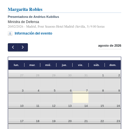
Margarita Robles
Presentadora de Andrius Kubilius
Ministra de Defensa
20/02/2026
- Madrid, Four Seasons Hotel Madrid (Sevilla, 3) 9:00 horas
Información del evento
agosto de 2026
lun.
mar.
mié.
jue.
vie.
sáb.
dom.
27
28
29
30
31
1
2
3
4
5
6
7
8
9
10
11
12
13
14
15
16
17
18
19
20
21
22
23