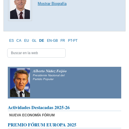
Mostrar Biografía
ES
CA
EU
GL
DE
EN-GB
FR
PT-PT
Alberto Núñez Feijóo
Presidente Nacional del
Partido Popular
Actividades Destacadas 2025-26
NUEVA ECONOMÍA FÓRUM
PREMIO FÓRUM EUROPA 2025