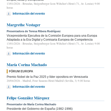
13/01/2026
- Bruselas, Steigenberger Icon Wiltcher's Hotel (71, Av. Louise) 9:00
horas
Información del evento
Margrethe Vestager
Presentadora de Teresa Ribera Rodríguez
Vicepresidenta Ejecutiva de la Comisión Europea para una Europa
Adaptada a la Era Digital y Comisaria Europea de Competencia
13/01/2026
- Bruselas, Steigenberger Icon Wiltcher's Hotel (71, Av. Louise) 9:00
horas
Información del evento
María Corina Machado
FÓRUM EUROPA
Premio Nobel de la Paz 2025 y líder opositora en Venezuela
20/04/2026
- Madrid, Four Seasons Hotel Madrid (Sevilla, 3) 9.00 horas
Información del evento
Felipe González Márquez
Presentador de María Corina Machado
Presidente del Gobierno de España (1982-1996)