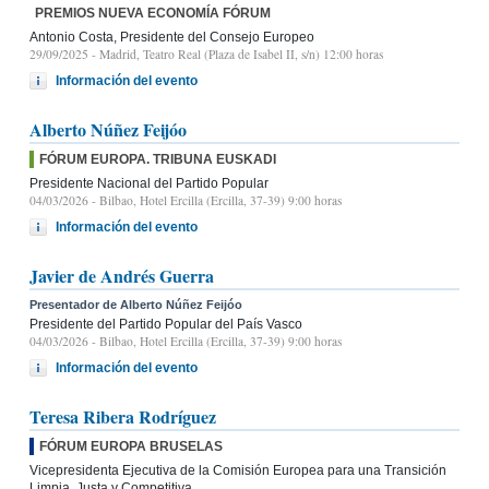
PREMIOS NUEVA ECONOMÍA FÓRUM
Antonio Costa, Presidente del Consejo Europeo
29/09/2025
- Madrid, Teatro Real (Plaza de Isabel II, s/n) 12:00 horas
Información del evento
Alberto Núñez Feijóo
FÓRUM EUROPA. TRIBUNA EUSKADI
Presidente Nacional del Partido Popular
04/03/2026
- Bilbao, Hotel Ercilla (Ercilla, 37-39) 9:00 horas
Información del evento
Javier de Andrés Guerra
Presentador de Alberto Núñez Feijóo
Presidente del Partido Popular del País Vasco
04/03/2026
- Bilbao, Hotel Ercilla (Ercilla, 37-39) 9:00 horas
Información del evento
Teresa Ribera Rodríguez
FÓRUM EUROPA BRUSELAS
Vicepresidenta Ejecutiva de la Comisión Europea para una Transición
Limpia, Justa y Competitiva