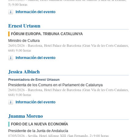
5) 9:00 horas
Información del evento
Ernest Urtasun
FÓRUM EUROPA. TRIBUNA CATALUNYA
Ministro de Cultura
26/01/2026
- Barcelona, Hotel Palace de Barcelona (Gran Vía de les Corts Catalanes,
668) 9.00 horas
Información del evento
Jessica Albiach
Presentadora de Ernest Urtasun
Presidenta de los Comuns en el Parlament de Catalunya
26/01/2026
- Barcelona, Hotel Palace de Barcelona (Gran Vía de les Corts Catalanes,
668) 9.00 horas
Información del evento
Juanma Moreno
FORO DE LA NUEVA ECONOMÍA
Presidente de la Junta de Andalucía
07/05/2026
- Sevilla, Hotel Alfonso XIII (San Fernando, 2) 9:00 horas