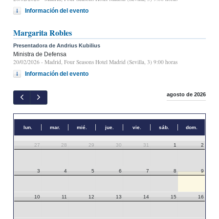
Información del evento
Margarita Robles
Presentadora de Andrius Kubilius
Ministra de Defensa
20/02/2026
- Madrid, Four Seasons Hotel Madrid (Sevilla, 3) 9:00 horas
Información del evento
agosto de 2026
lun.
mar.
mié.
jue.
vie.
sáb.
dom.
27
28
29
30
31
1
2
3
4
5
6
7
8
9
10
11
12
13
14
15
16