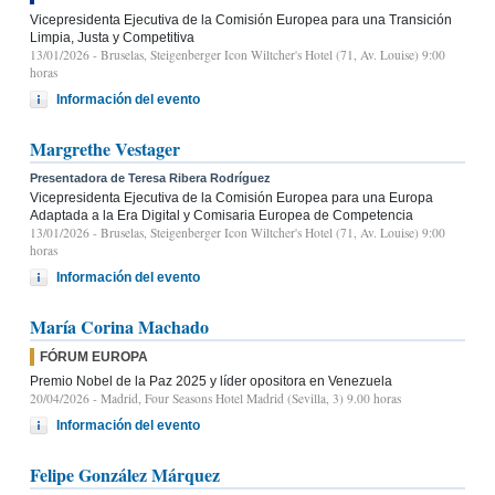
Vicepresidenta Ejecutiva de la Comisión Europea para una Transición
Limpia, Justa y Competitiva
13/01/2026
- Bruselas, Steigenberger Icon Wiltcher's Hotel (71, Av. Louise) 9:00
horas
Información del evento
Margrethe Vestager
Presentadora de Teresa Ribera Rodríguez
Vicepresidenta Ejecutiva de la Comisión Europea para una Europa
Adaptada a la Era Digital y Comisaria Europea de Competencia
13/01/2026
- Bruselas, Steigenberger Icon Wiltcher's Hotel (71, Av. Louise) 9:00
horas
Información del evento
María Corina Machado
FÓRUM EUROPA
Premio Nobel de la Paz 2025 y líder opositora en Venezuela
20/04/2026
- Madrid, Four Seasons Hotel Madrid (Sevilla, 3) 9.00 horas
Información del evento
Felipe González Márquez