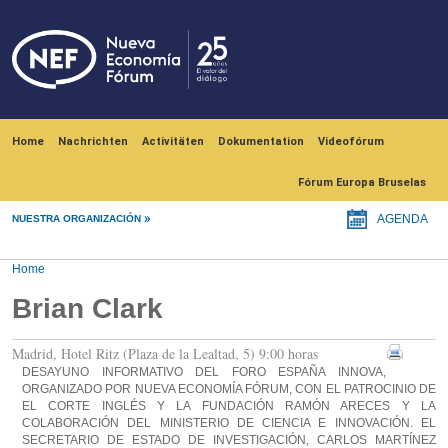
Skip to main content
Navegación principal
Home
Nachrichten
Activitäten
Dokumentation
Videofórum
Fórum Europa Bruselas
NUESTRA ORGANIZACIÓN
AGENDA
Home
Brian Clark
Madrid, Hotel Ritz (Plaza de la Lealtad, 5) 9:00 horas
DESAYUNO INFORMATIVO DEL FORO ESPAÑA INNOVA,
ORGANIZADO POR NUEVA ECONOMÍA FÓRUM, CON EL PATROCINIO DE
EL CORTE INGLÉS Y LA FUNDACIÓN RAMÓN ARECES Y LA
COLABORACIÓN DEL MINISTERIO DE CIENCIA E INNOVACIÓN. EL
SECRETARIO DE ESTADO DE INVESTIGACIÓN, CARLOS MARTÍNEZ