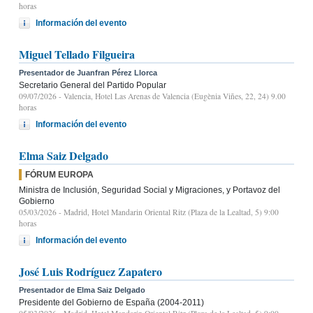
horas
Información del evento
Miguel Tellado Filgueira
Presentador de Juanfran Pérez Llorca
Secretario General del Partido Popular
09/07/2026
- Valencia, Hotel Las Arenas de Valencia (Eugènia Viñes, 22, 24) 9.00
horas
Información del evento
Elma Saiz Delgado
FÓRUM EUROPA
Ministra de Inclusión, Seguridad Social y Migraciones, y Portavoz del
Gobierno
05/03/2026
- Madrid, Hotel Mandarin Oriental Ritz (Plaza de la Lealtad, 5) 9:00
horas
Información del evento
José Luis Rodríguez Zapatero
Presentador de Elma Saiz Delgado
Presidente del Gobierno de España (2004-2011)