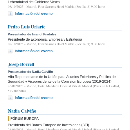
Lehendakari del Gobierno Vasco
08/10/2025
- Madrid, Four Seasons Hotel Madrid (Sevilla, 3) 9.00 horas
Información del evento
Pedro Luis Uriarte
Presentador de Imanol Pradales
Presidente de Economía, Empresa y Estrategia
08/10/2025
- Madrid, Four Seasons Hotel Madrid (Sevilla, 3) 9.00 horas
Información del evento
Josep Borrell
Presentador de Nadia Calviño
Alto Representante de la Unión para Asuntos Exteriores y Política de
Seguridad y Vicepresidente de la Comisión Europea (2019-2024)
26/09/2025
- Madrid, Hotel Mandarin Oriental Ritz de Madrid (Plaza de la Lealtad,
5) 9:00 horas
Información del evento
Nadia Calviño
FÓRUM EUROPA
Presidenta del Banco Europeo de Inversiones (BEI)
26/09/2025
- Madrid, Hotel Mandarin Oriental Ritz de Madrid (Plaza de la Lealtad,