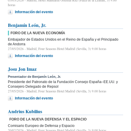
05/03/2026
- Madrid, Hotel Mandarin Oriental Ritz (Plaza de la Lealtad, 5) 9:00
horas
Información del evento
Benjamín León, Jr.
FORO DE LA NUEVA ECONOMÍA
Embajador de Estados Unidos en el Reino de España y el Principado
de Andorra
27/05/2026
- Madrid, Four Seasons Hotel Madrid (Sevilla, 3) 9.00 horas
Información del evento
Josu Jon Imaz
Presentador de Benjamín León, Jr.
Presidente del Patronato de la Fundación Consejo España–EE.UU. y
Consejero Delegado de Repsol
27/05/2026
- Madrid, Four Seasons Hotel Madrid (Sevilla, 3) 9.00 horas
Información del evento
Andrius Kubilius
FORO DE LA NUEVA DEFENSA Y EL ESPACIO
Comisario Europeo de Defensa y Espacio
20/02/2026
- Madrid, Four Seasons Hotel Madrid (Sevilla, 3) 9:00 horas