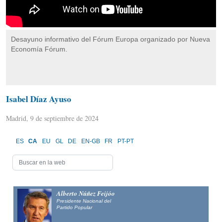
Desayuno informativo del Fórum Europa organizado por Nueva
Economía Fórum.
Isabel Díaz Ayuso
Madrid, 9 de septiembre de 2024
ES
CA
EU
GL
DE
EN-GB
FR
PT-PT
Alberto Núñez Feijóo
Presidente Nacional del
Partido Popular