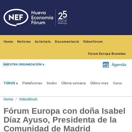
Skip to main content
Navegación principal
Home
Notícies
Activitats
Documentació
Videofórum
Fórum Europa Bruselas
Agenda
NUESTRA ORGANIZACIÓN
Videofórum
TODOS
Plataformas
Sedes
Última semana
Último mes
Curso
Home
Videofórum
Fórum Europa con doña Isabel
Díaz Ayuso, Presidenta de la
Comunidad de Madrid