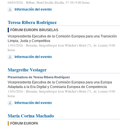
04/03/2026
- Bilbao, Hotel Ercilla (Ercilla, 37-39) 9:00 horas
Información del evento
Teresa Ribera Rodríguez
FÓRUM EUROPA BRUSELAS
Vicepresidenta Ejecutiva de la Comisión Europea para una Transición
Limpia, Justa y Competitiva
13/01/2026
- Bruselas, Steigenberger Icon Wiltcher's Hotel (71, Av. Louise) 9:00
horas
Información del evento
Margrethe Vestager
Presentadora de Teresa Ribera Rodríguez
Vicepresidenta Ejecutiva de la Comisión Europea para una Europa
Adaptada a la Era Digital y Comisaria Europea de Competencia
13/01/2026
- Bruselas, Steigenberger Icon Wiltcher's Hotel (71, Av. Louise) 9:00
horas
Información del evento
María Corina Machado
FÓRUM EUROPA