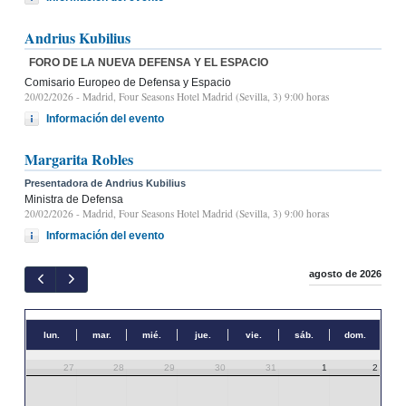
Andrius Kubilius
FORO DE LA NUEVA DEFENSA Y EL ESPACIO
Comisario Europeo de Defensa y Espacio
20/02/2026
- Madrid, Four Seasons Hotel Madrid (Sevilla, 3) 9:00 horas
Información del evento
Margarita Robles
Presentadora de Andrius Kubilius
Ministra de Defensa
20/02/2026
- Madrid, Four Seasons Hotel Madrid (Sevilla, 3) 9:00 horas
Información del evento
agosto de 2026
lun.
mar.
mié.
jue.
vie.
sáb.
dom.
27
28
29
30
31
1
2