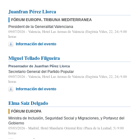
Juanfran Pérez Llorca
FÓRUM EUROPA. TRIBUNA MEDITERRANEA
President de la Generalitat Valenciana
09/07/2026
- Valencia, Hotel Las Arenas de Valencia (Eugènia Viñes, 22, 24) 9.00
horas
Información del evento
Miguel Tellado Filgueira
Presentador de Juanfran Pérez Llorca
Secretario General del Partido Popular
09/07/2026
- Valencia, Hotel Las Arenas de Valencia (Eugènia Viñes, 22, 24) 9.00
horas
Información del evento
Elma Saiz Delgado
FÓRUM EUROPA
Ministra de Inclusión, Seguridad Social y Migraciones, y Portavoz del
Gobierno
05/03/2026
- Madrid, Hotel Mandarin Oriental Ritz (Plaza de la Lealtad, 5) 9:00
horas