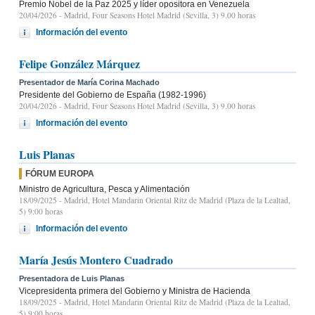
Premio Nobel de la Paz 2025 y líder opositora en Venezuela
20/04/2026
- Madrid, Four Seasons Hotel Madrid (Sevilla, 3) 9.00 horas
Información del evento
Felipe González Márquez
Presentador de María Corina Machado
Presidente del Gobierno de España (1982-1996)
20/04/2026
- Madrid, Four Seasons Hotel Madrid (Sevilla, 3) 9.00 horas
Información del evento
Luis Planas
FÓRUM EUROPA
Ministro de Agricultura, Pesca y Alimentación
18/09/2025
- Madrid, Hotel Mandarin Oriental Ritz de Madrid (Plaza de la Lealtad,
5) 9:00 horas
Información del evento
María Jesús Montero Cuadrado
Presentadora de Luis Planas
Vicepresidenta primera del Gobierno y Ministra de Hacienda
18/09/2025
- Madrid, Hotel Mandarin Oriental Ritz de Madrid (Plaza de la Lealtad,
5) 9:00 horas