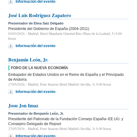
Información del evento
José Luis Rodríguez Zapatero
Presentador de Elma Saiz Delgado
Presidente del Gobierno de España (2004-2011)
05/03/2026
- Madrid, Hotel Mandarin Oriental Ritz (Plaza de la Lealtad, 5) 9:00
horas
Información del evento
Benjamín León, Jr.
FORO DE LA NUEVA ECONOMÍA
Embajador de Estados Unidos en el Reino de España y el Principado
de Andorra
27/05/2026
- Madrid, Four Seasons Hotel Madrid (Sevilla, 3) 9.00 horas
Información del evento
Josu Jon Imaz
Presentador de Benjamín León, Jr.
Presidente del Patronato de la Fundación Consejo España–EE.UU. y
Consejero Delegado de Repsol
27/05/2026
- Madrid, Four Seasons Hotel Madrid (Sevilla, 3) 9.00 horas
Información del evento