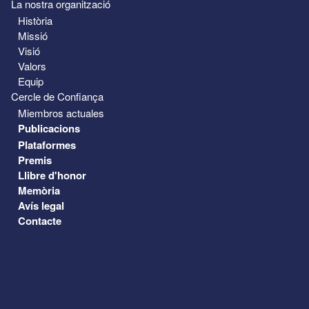
La nostra organització
Història
Missió
Visió
Valors
Equip
Cercle de Confiança
Miembros actuales
Publicacions
Plataformes
Premis
Llibre d'honor
Memòria
Avís legal
Contacte