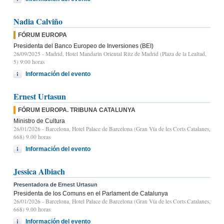
Nadia Calviño
FÓRUM EUROPA
Presidenta del Banco Europeo de Inversiones (BEI)
26/09/2025
- Madrid, Hotel Mandarin Oriental Ritz de Madrid (Plaza de la Lealtad,
5) 9:00 horas
Información del evento
Ernest Urtasun
FÓRUM EUROPA. TRIBUNA CATALUNYA
Ministro de Cultura
26/01/2026
- Barcelona, Hotel Palace de Barcelona (Gran Vía de les Corts Catalanes,
668) 9.00 horas
Información del evento
Jessica Albiach
Presentadora de Ernest Urtasun
Presidenta de los Comuns en el Parlament de Catalunya
26/01/2026
- Barcelona, Hotel Palace de Barcelona (Gran Vía de les Corts Catalanes,
668) 9.00 horas
Información del evento