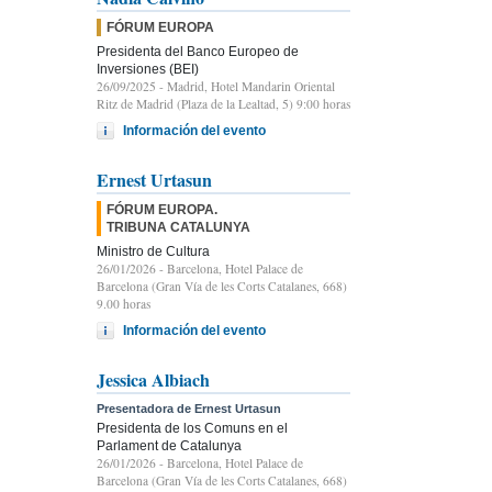
FÓRUM EUROPA
Presidenta del Banco Europeo de
Inversiones (BEI)
26/09/2025
- Madrid, Hotel Mandarin Oriental
Ritz de Madrid (Plaza de la Lealtad, 5) 9:00 horas
Información del evento
Ernest Urtasun
FÓRUM EUROPA.
TRIBUNA CATALUNYA
Ministro de Cultura
26/01/2026
- Barcelona, Hotel Palace de
Barcelona (Gran Vía de les Corts Catalanes, 668)
9.00 horas
Información del evento
Jessica Albiach
Presentadora de Ernest Urtasun
Presidenta de los Comuns en el
Parlament de Catalunya
26/01/2026
- Barcelona, Hotel Palace de
Barcelona (Gran Vía de les Corts Catalanes, 668)