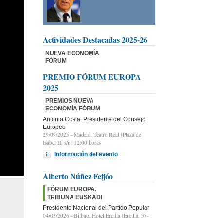
Actividades Destacadas 2025-26
NUEVA ECONOMÍA
FÓRUM
PREMIO FÓRUM EUROPA
2025
PREMIOS NUEVA
ECONOMÍA FÓRUM
Antonio Costa, Presidente del Consejo
Europeo
29/09/2025
- Madrid, Teatro Real (Plaza de
Isabel II, s/n) 12:00 horas
Información del evento
Alberto Núñez Feijóo
FÓRUM EUROPA.
TRIBUNA EUSKADI
Presidente Nacional del Partido Popular
04/03/2026
- Bilbao, Hotel Ercilla (Ercilla, 37-