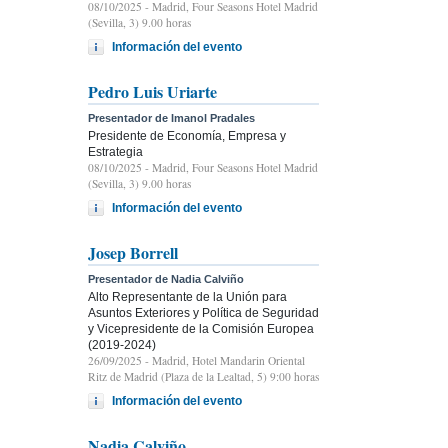
08/10/2025
- Madrid, Four Seasons Hotel Madrid
(Sevilla, 3) 9.00 horas
Información del evento
Pedro Luis Uriarte
Presentador de Imanol Pradales
Presidente de Economía, Empresa y
Estrategia
08/10/2025
- Madrid, Four Seasons Hotel Madrid
(Sevilla, 3) 9.00 horas
Información del evento
Josep Borrell
Presentador de Nadia Calviño
Alto Representante de la Unión para
Asuntos Exteriores y Política de Seguridad
y Vicepresidente de la Comisión Europea
(2019-2024)
26/09/2025
- Madrid, Hotel Mandarin Oriental
Ritz de Madrid (Plaza de la Lealtad, 5) 9:00 horas
Información del evento
Nadia Calviño