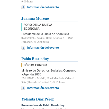
9.00 horas
Información del evento
Juanma Moreno
FORO DE LA NUEVA
ECONOMÍA
Presidente de la Junta de Andalucía
07/05/2026
- Sevilla, Hotel Alfonso XIII (San
Fernando, 2) 9:00 horas
Información del evento
Pablo Bustinduy
FÓRUM EUROPA
Ministro de Derechos Sociales, Consumo
y Agenda 2030
27/11/2025
- Madrid, Hotel Mandarin Oriental
Ritz (Plaza de la Lealtad, 5) 9:15 horas
Información del evento
Yolanda Díaz Pérez
Presentadora de Pablo Bustinduy