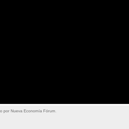
do por Nueva Economía Fórum.