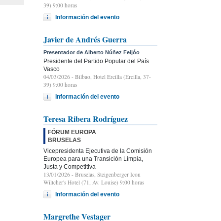
39) 9:00 horas
Información del evento
Javier de Andrés Guerra
Presentador de Alberto Núñez Feijóo
Presidente del Partido Popular del País
Vasco
04/03/2026
- Bilbao, Hotel Ercilla (Ercilla, 37-
39) 9:00 horas
Información del evento
Teresa Ribera Rodríguez
FÓRUM EUROPA
BRUSELAS
Vicepresidenta Ejecutiva de la Comisión
Europea para una Transición Limpia,
Justa y Competitiva
13/01/2026
- Bruselas, Steigenberger Icon
Wiltcher's Hotel (71, Av. Louise) 9:00 horas
Información del evento
Margrethe Vestager