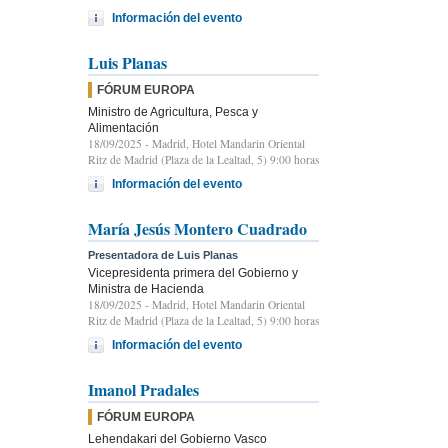
Información del evento
Luis Planas
FÓRUM EUROPA
Ministro de Agricultura, Pesca y
Alimentación
18/09/2025
- Madrid, Hotel Mandarin Oriental
Ritz de Madrid (Plaza de la Lealtad, 5) 9:00 horas
Información del evento
María Jesús Montero Cuadrado
Presentadora de Luis Planas
Vicepresidenta primera del Gobierno y
Ministra de Hacienda
18/09/2025
- Madrid, Hotel Mandarin Oriental
Ritz de Madrid (Plaza de la Lealtad, 5) 9:00 horas
Información del evento
Imanol Pradales
FÓRUM EUROPA
Lehendakari del Gobierno Vasco