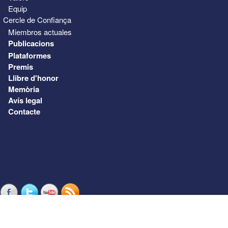
Equip
Cercle de Confiança
Miembros actuales
Publicacions
Plataformes
Premis
Llibre d'honor
Memòria
Avís legal
Contacte