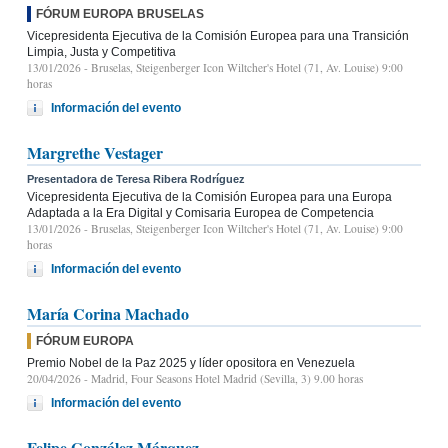
FÓRUM EUROPA BRUSELAS
Vicepresidenta Ejecutiva de la Comisión Europea para una Transición
Limpia, Justa y Competitiva
13/01/2026
- Bruselas, Steigenberger Icon Wiltcher's Hotel (71, Av. Louise) 9:00
horas
Información del evento
Margrethe Vestager
Presentadora de Teresa Ribera Rodríguez
Vicepresidenta Ejecutiva de la Comisión Europea para una Europa
Adaptada a la Era Digital y Comisaria Europea de Competencia
13/01/2026
- Bruselas, Steigenberger Icon Wiltcher's Hotel (71, Av. Louise) 9:00
horas
Información del evento
María Corina Machado
FÓRUM EUROPA
Premio Nobel de la Paz 2025 y líder opositora en Venezuela
20/04/2026
- Madrid, Four Seasons Hotel Madrid (Sevilla, 3) 9.00 horas
Información del evento
Felipe González Márquez