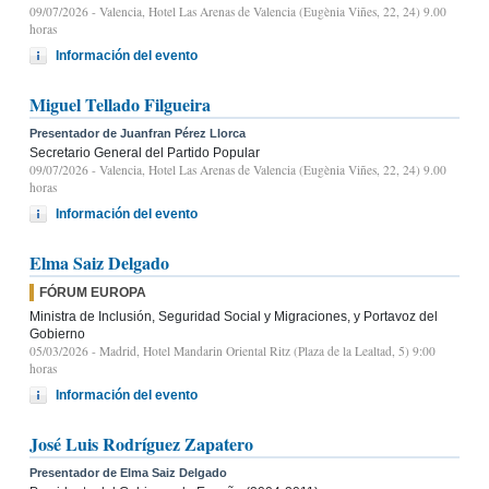
09/07/2026
- Valencia, Hotel Las Arenas de Valencia (Eugènia Viñes, 22, 24) 9.00
horas
Información del evento
Miguel Tellado Filgueira
Presentador de Juanfran Pérez Llorca
Secretario General del Partido Popular
09/07/2026
- Valencia, Hotel Las Arenas de Valencia (Eugènia Viñes, 22, 24) 9.00
horas
Información del evento
Elma Saiz Delgado
FÓRUM EUROPA
Ministra de Inclusión, Seguridad Social y Migraciones, y Portavoz del
Gobierno
05/03/2026
- Madrid, Hotel Mandarin Oriental Ritz (Plaza de la Lealtad, 5) 9:00
horas
Información del evento
José Luis Rodríguez Zapatero
Presentador de Elma Saiz Delgado