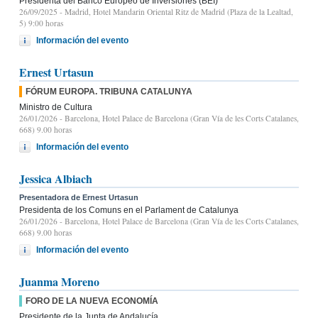
Presidenta del Banco Europeo de Inversiones (BEI)
26/09/2025
- Madrid, Hotel Mandarin Oriental Ritz de Madrid (Plaza de la Lealtad,
5) 9:00 horas
Información del evento
Ernest Urtasun
FÓRUM EUROPA. TRIBUNA CATALUNYA
Ministro de Cultura
26/01/2026
- Barcelona, Hotel Palace de Barcelona (Gran Vía de les Corts Catalanes,
668) 9.00 horas
Información del evento
Jessica Albiach
Presentadora de Ernest Urtasun
Presidenta de los Comuns en el Parlament de Catalunya
26/01/2026
- Barcelona, Hotel Palace de Barcelona (Gran Vía de les Corts Catalanes,
668) 9.00 horas
Información del evento
Juanma Moreno
FORO DE LA NUEVA ECONOMÍA
Presidente de la Junta de Andalucía