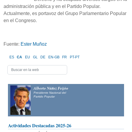
administración pública y en el Partido Popular.
Actualmente, es portavoz del Grupo Parlamentario Popular
en el Congreso.
Fuente:
Ester Muñoz
ES
CA
EU
GL
DE
EN-GB
FR
PT-PT
Alberto Núñez Feijóo
Presidente Nacional del
Partido Popular
Actividades Destacadas 2025-26