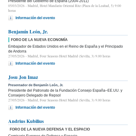
Presidente del Gobierno de España (2004-2011)
05/03/2026
- Madrid, Hotel Mandarin Oriental Ritz (Plaza de la Lealtad, 5) 9:00
horas
Información del evento
Benjamín León, Jr.
FORO DE LA NUEVA ECONOMÍA
Embajador de Estados Unidos en el Reino de España y el Principado
de Andorra
27/05/2026
- Madrid, Four Seasons Hotel Madrid (Sevilla, 3) 9.00 horas
Información del evento
Josu Jon Imaz
Presentador de Benjamín León, Jr.
Presidente del Patronato de la Fundación Consejo España–EE.UU. y
Consejero Delegado de Repsol
27/05/2026
- Madrid, Four Seasons Hotel Madrid (Sevilla, 3) 9.00 horas
Información del evento
Andrius Kubilius
FORO DE LA NUEVA DEFENSA Y EL ESPACIO
Comisario Europeo de Defensa y Espacio