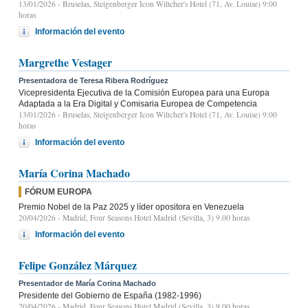
13/01/2026
- Bruselas, Steigenberger Icon Wiltcher's Hotel (71, Av. Louise) 9:00
horas
Información del evento
Margrethe Vestager
Presentadora de Teresa Ribera Rodríguez
Vicepresidenta Ejecutiva de la Comisión Europea para una Europa
Adaptada a la Era Digital y Comisaria Europea de Competencia
13/01/2026
- Bruselas, Steigenberger Icon Wiltcher's Hotel (71, Av. Louise) 9:00
horas
Información del evento
María Corina Machado
FÓRUM EUROPA
Premio Nobel de la Paz 2025 y líder opositora en Venezuela
20/04/2026
- Madrid, Four Seasons Hotel Madrid (Sevilla, 3) 9.00 horas
Información del evento
Felipe González Márquez
Presentador de María Corina Machado
Presidente del Gobierno de España (1982-1996)
20/04/2026
- Madrid, Four Seasons Hotel Madrid (Sevilla, 3) 9.00 horas