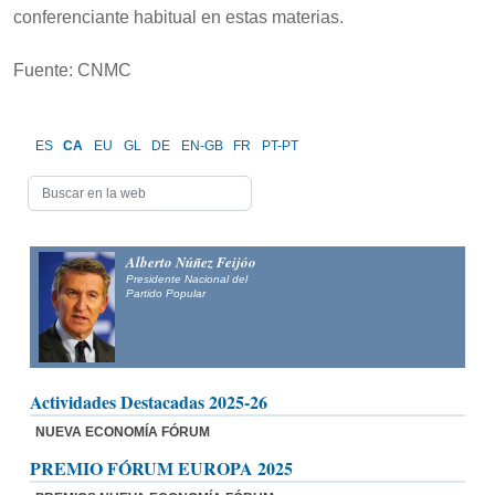
conferenciante habitual en estas materias.
Fuente: CNMC
ES
CA
EU
GL
DE
EN-GB
FR
PT-PT
Alberto Núñez Feijóo
Presidente Nacional del
Partido Popular
Actividades Destacadas 2025-26
NUEVA ECONOMÍA FÓRUM
PREMIO FÓRUM EUROPA 2025