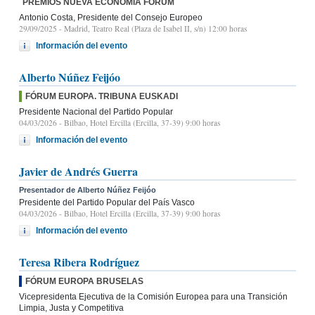
PREMIOS NUEVA ECONOMÍA FÓRUM
Antonio Costa, Presidente del Consejo Europeo
29/09/2025
- Madrid, Teatro Real (Plaza de Isabel II, s/n) 12:00 horas
Información del evento
Alberto Núñez Feijóo
FÓRUM EUROPA. TRIBUNA EUSKADI
Presidente Nacional del Partido Popular
04/03/2026
- Bilbao, Hotel Ercilla (Ercilla, 37-39) 9:00 horas
Información del evento
Javier de Andrés Guerra
Presentador de Alberto Núñez Feijóo
Presidente del Partido Popular del País Vasco
04/03/2026
- Bilbao, Hotel Ercilla (Ercilla, 37-39) 9:00 horas
Información del evento
Teresa Ribera Rodríguez
FÓRUM EUROPA BRUSELAS
Vicepresidenta Ejecutiva de la Comisión Europea para una Transición
Limpia, Justa y Competitiva