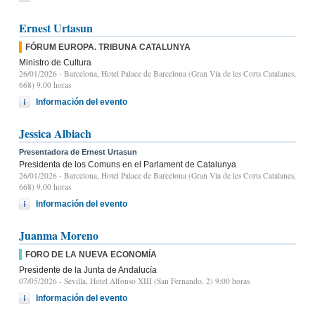
Ernest Urtasun
FÓRUM EUROPA. TRIBUNA CATALUNYA
Ministro de Cultura
26/01/2026
- Barcelona, Hotel Palace de Barcelona (Gran Vía de les Corts Catalanes,
668) 9.00 horas
Información del evento
Jessica Albiach
Presentadora de Ernest Urtasun
Presidenta de los Comuns en el Parlament de Catalunya
26/01/2026
- Barcelona, Hotel Palace de Barcelona (Gran Vía de les Corts Catalanes,
668) 9.00 horas
Información del evento
Juanma Moreno
FORO DE LA NUEVA ECONOMÍA
Presidente de la Junta de Andalucía
07/05/2026
- Sevilla, Hotel Alfonso XIII (San Fernando, 2) 9:00 horas
Información del evento