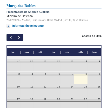
Margarita Robles
Presentadora de Andrius Kubilius
Ministra de Defensa
20/02/2026
- Madrid, Four Seasons Hotel Madrid (Sevilla, 3) 9:00 horas
Información del evento
agosto de 2026
lun.
mar.
mié.
jue.
vie.
sáb.
dom.
27
28
29
30
31
1
2
3
4
5
6
7
8
9
10
11
12
13
14
15
16
17
18
19
20
21
22
23