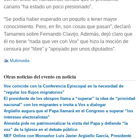
canario “ha estado un poco presionado”.
“Se podía haber esperado un poquito a tener mayor
conocimiento. Pero, en fin, son cosas que pasan”, declaró
Tamames sobre Fernando Clavijo. Además, dejó claro que
él no tiene “nada que ver con Vox” que hizo la moción de
censura por “libre” y “apoyado por unos diputados”.
Multimedia
Otras noticias del evento en noticia
Vox coincide con la Conferencia Episcopal en la necesidad de
“regular los flujos migratorios”
El presidente de los obispos llama a “superar” la idea de “prioridad
nacional” con los migrantes e invita a Vox a dialogar
Argüello augura que el Papa llamará en el Congreso a superar “los
intereses electoralistas”
Almeida pide no patrimonializar la visita del Papa y defiende “la
voz” de la Iglesia en el debate público
NEF Online con Monseñor Luis Javier Argüello García, Presidente