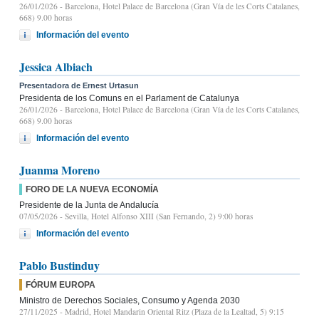
26/01/2026
- Barcelona, Hotel Palace de Barcelona (Gran Vía de les Corts Catalanes,
668) 9.00 horas
Información del evento
Jessica Albiach
Presentadora de Ernest Urtasun
Presidenta de los Comuns en el Parlament de Catalunya
26/01/2026
- Barcelona, Hotel Palace de Barcelona (Gran Vía de les Corts Catalanes,
668) 9.00 horas
Información del evento
Juanma Moreno
FORO DE LA NUEVA ECONOMÍA
Presidente de la Junta de Andalucía
07/05/2026
- Sevilla, Hotel Alfonso XIII (San Fernando, 2) 9:00 horas
Información del evento
Pablo Bustinduy
FÓRUM EUROPA
Ministro de Derechos Sociales, Consumo y Agenda 2030
27/11/2025
- Madrid, Hotel Mandarin Oriental Ritz (Plaza de la Lealtad, 5) 9:15