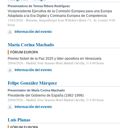
Presentadora de Teresa Ribera Rodríguez
Vicepresidenta Ejecutiva de la Comisión Europea para una Europa
Adaptada a la Era Digital y Comisaria Europea de Competencia
13/01/2026
- Bruselas, Steigenberger Icon Wiltcher's Hotel (71, Av. Louise) 9:00
horas
Información del evento
María Corina Machado
FÓRUM EUROPA
Premio Nobel de la Paz 2025 y líder opositora en Venezuela
20/04/2026
- Madrid, Four Seasons Hotel Madrid (Sevilla, 3) 9.00 horas
Información del evento
Felipe González Márquez
Presentador de María Corina Machado
Presidente del Gobierno de España (1982-1996)
20/04/2026
- Madrid, Four Seasons Hotel Madrid (Sevilla, 3) 9.00 horas
Información del evento
Luis Planas
FÓRUM EUROPA