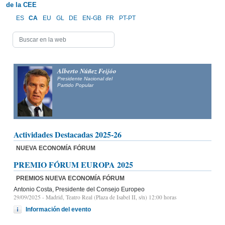
de la CEE
ES
CA
EU
GL
DE
EN-GB
FR
PT-PT
Alberto Núñez Feijóo
Presidente Nacional del
Partido Popular
Actividades Destacadas 2025-26
NUEVA ECONOMÍA FÓRUM
PREMIO FÓRUM EUROPA 2025
PREMIOS NUEVA ECONOMÍA FÓRUM
Antonio Costa, Presidente del Consejo Europeo
29/09/2025
- Madrid, Teatro Real (Plaza de Isabel II, s/n) 12:00 horas
Información del evento