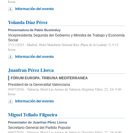
horas
Información del evento
Yolanda Díaz Pérez
Presentadora de Pablo Bustinduy
Vicepresidenta Segunda del Gobierno y Ministra de Trabajo y Economía
Social
27/11/2025
- Madrid, Hotel Mandarin Oriental Ritz (Plaza de la Lealtad, 5) 9:15
horas
Información del evento
Juanfran Pérez Llorca
FÓRUM EUROPA. TRIBUNA MEDITERRANEA
President de la Generalitat Valenciana
09/07/2026
- Valencia, Hotel Las Arenas de Valencia (Eugènia Viñes, 22, 24) 9.00
horas
Información del evento
Miguel Tellado Filgueira
Presentador de Juanfran Pérez Llorca
Secretario General del Partido Popular
09/07/2026
- Valencia, Hotel Las Arenas de Valencia (Eugènia Viñes, 22, 24) 9.00