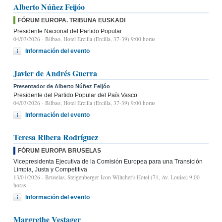
Alberto Núñez Feijóo
FÓRUM EUROPA. TRIBUNA EUSKADI
Presidente Nacional del Partido Popular
04/03/2026
- Bilbao, Hotel Ercilla (Ercilla, 37-39) 9:00 horas
Información del evento
Javier de Andrés Guerra
Presentador de Alberto Núñez Feijóo
Presidente del Partido Popular del País Vasco
04/03/2026
- Bilbao, Hotel Ercilla (Ercilla, 37-39) 9:00 horas
Información del evento
Teresa Ribera Rodríguez
FÓRUM EUROPA BRUSELAS
Vicepresidenta Ejecutiva de la Comisión Europea para una Transición
Limpia, Justa y Competitiva
13/01/2026
- Bruselas, Steigenberger Icon Wiltcher's Hotel (71, Av. Louise) 9:00
horas
Información del evento
Margrethe Vestager