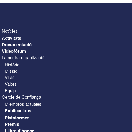
Notícies
Activitats
Documentació
Videofórum
La nostra organització
Història
Missió
Visió
Valors
Equip
Cercle de Confiança
Miembros actuales
Publicacions
Plataformes
Premis
Llibre d'honor