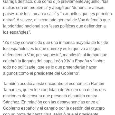
Garriga destacó, que como dijo previamente Argüello, “las
mafias son un problema” y abogó por “denunciar a esos
países que les llaman a salir” y “a aquellos que les permiten
entrar”. A su vez, el secretario general de Vox defendió que
la prioridad nacional son “esas políticas que defienden a
los españoles”.
“Yo estoy convencido que una inmensa mayoría de los de
los españoles es lo que quiere y es lo que va a seguir
defendiendo Vox, por supuesto”, manifestó, al tiempo que
celebró la llegada del papa León XIV a España y “sobre
todo no politizarle, que es lo que pretenderán hacer
algunos como el presidente del Gobierno”.
También acudió a este encuentro el economista Ramón
Tamames, quien fue candidato de Vox en una de las dos
mociones de censura que presentó el partido contra
Sánchez. En relación con las desavenencias entre el
Gobierno español y el canario por la gestión del crucero
con un brote de hantavirus, señaló que el presidente