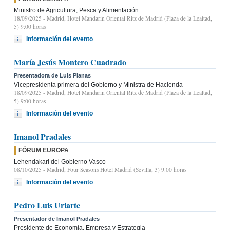
Ministro de Agricultura, Pesca y Alimentación
18/09/2025
- Madrid, Hotel Mandarin Oriental Ritz de Madrid (Plaza de la Lealtad,
5) 9:00 horas
Información del evento
María Jesús Montero Cuadrado
Presentadora de Luis Planas
Vicepresidenta primera del Gobierno y Ministra de Hacienda
18/09/2025
- Madrid, Hotel Mandarin Oriental Ritz de Madrid (Plaza de la Lealtad,
5) 9:00 horas
Información del evento
Imanol Pradales
FÓRUM EUROPA
Lehendakari del Gobierno Vasco
08/10/2025
- Madrid, Four Seasons Hotel Madrid (Sevilla, 3) 9.00 horas
Información del evento
Pedro Luis Uriarte
Presentador de Imanol Pradales
Presidente de Economía, Empresa y Estrategia