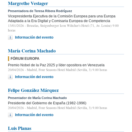
Margrethe Vestager
Presentadora de Teresa Ribera Rodríguez
Vicepresidenta Ejecutiva de la Comisión Europea para una Europa
Adaptada a la Era Digital y Comisaria Europea de Competencia
13/01/2026
- Bruselas, Steigenberger Icon Wiltcher's Hotel (71, Av. Louise) 9:00
horas
Información del evento
María Corina Machado
FÓRUM EUROPA
Premio Nobel de la Paz 2025 y líder opositora en Venezuela
20/04/2026
- Madrid, Four Seasons Hotel Madrid (Sevilla, 3) 9.00 horas
Información del evento
Felipe González Márquez
Presentador de María Corina Machado
Presidente del Gobierno de España (1982-1996)
20/04/2026
- Madrid, Four Seasons Hotel Madrid (Sevilla, 3) 9.00 horas
Información del evento
Luis Planas