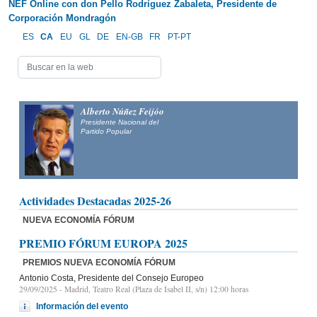
NEF Online con don Pello Rodríguez Zabaleta, Presidente de
Corporación Mondragón
ES
CA
EU
GL
DE
EN-GB
FR
PT-PT
Alberto Núñez Feijóo
Presidente Nacional del
Partido Popular
Actividades Destacadas 2025-26
NUEVA ECONOMÍA FÓRUM
PREMIO FÓRUM EUROPA 2025
PREMIOS NUEVA ECONOMÍA FÓRUM
Antonio Costa, Presidente del Consejo Europeo
29/09/2025
- Madrid, Teatro Real (Plaza de Isabel II, s/n) 12:00 horas
Información del evento