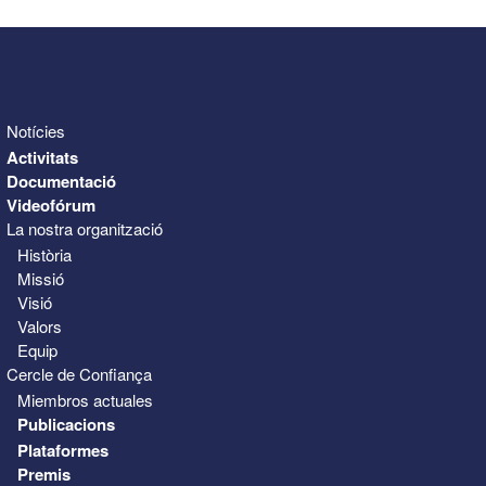
Notícies
Activitats
Documentació
Videofórum
La nostra organització
Història
Missió
Visió
Valors
Equip
Cercle de Confiança
Miembros actuales
Publicacions
Plataformes
Premis