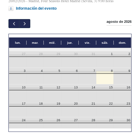
20/02/2026
- Madrid, Four Seasons Hotel Madrid (Sevilla, 3) 9:00 horas
Información del evento
agosto de 2026
lun.
mar.
mié.
jue.
vie.
sáb.
dom.
27
28
29
30
31
1
2
3
4
5
6
7
8
9
10
11
12
13
14
15
16
17
18
19
20
21
22
23
24
25
26
27
28
29
30
31
1
2
3
4
5
6