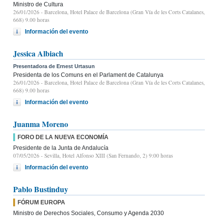
Ministro de Cultura
26/01/2026
- Barcelona, Hotel Palace de Barcelona (Gran Vía de les Corts Catalanes,
668) 9.00 horas
Información del evento
Jessica Albiach
Presentadora de Ernest Urtasun
Presidenta de los Comuns en el Parlament de Catalunya
26/01/2026
- Barcelona, Hotel Palace de Barcelona (Gran Vía de les Corts Catalanes,
668) 9.00 horas
Información del evento
Juanma Moreno
FORO DE LA NUEVA ECONOMÍA
Presidente de la Junta de Andalucía
07/05/2026
- Sevilla, Hotel Alfonso XIII (San Fernando, 2) 9:00 horas
Información del evento
Pablo Bustinduy
FÓRUM EUROPA
Ministro de Derechos Sociales, Consumo y Agenda 2030