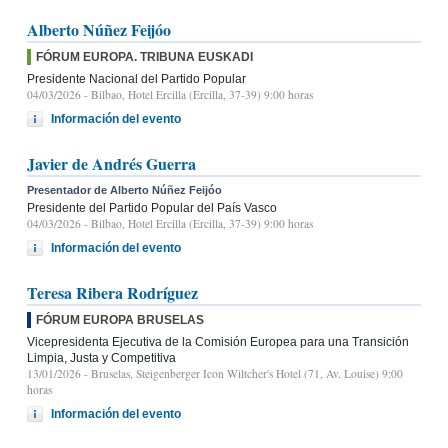
Alberto Núñez Feijóo
FÓRUM EUROPA. TRIBUNA EUSKADI
Presidente Nacional del Partido Popular
04/03/2026
- Bilbao, Hotel Ercilla (Ercilla, 37-39) 9:00 horas
Información del evento
Javier de Andrés Guerra
Presentador de Alberto Núñez Feijóo
Presidente del Partido Popular del País Vasco
04/03/2026
- Bilbao, Hotel Ercilla (Ercilla, 37-39) 9:00 horas
Información del evento
Teresa Ribera Rodríguez
FÓRUM EUROPA BRUSELAS
Vicepresidenta Ejecutiva de la Comisión Europea para una Transición
Limpia, Justa y Competitiva
13/01/2026
- Bruselas, Steigenberger Icon Wiltcher's Hotel (71, Av. Louise) 9:00
horas
Información del evento