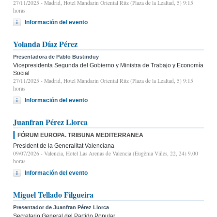
27/11/2025
- Madrid, Hotel Mandarin Oriental Ritz (Plaza de la Lealtad, 5) 9:15
horas
Información del evento
Yolanda Díaz Pérez
Presentadora de Pablo Bustinduy
Vicepresidenta Segunda del Gobierno y Ministra de Trabajo y Economía
Social
27/11/2025
- Madrid, Hotel Mandarin Oriental Ritz (Plaza de la Lealtad, 5) 9:15
horas
Información del evento
Juanfran Pérez Llorca
FÓRUM EUROPA. TRIBUNA MEDITERRANEA
President de la Generalitat Valenciana
09/07/2026
- Valencia, Hotel Las Arenas de Valencia (Eugènia Viñes, 22, 24) 9.00
horas
Información del evento
Miguel Tellado Filgueira
Presentador de Juanfran Pérez Llorca
Secretario General del Partido Popular