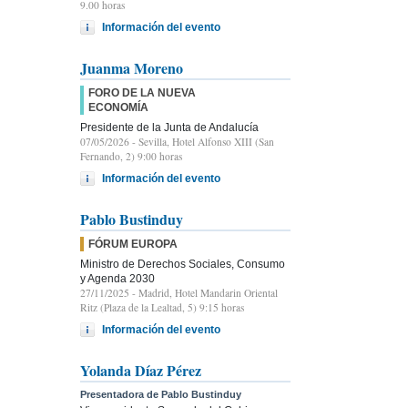
9.00 horas
Información del evento
Juanma Moreno
FORO DE LA NUEVA
ECONOMÍA
Presidente de la Junta de Andalucía
07/05/2026
- Sevilla, Hotel Alfonso XIII (San
Fernando, 2) 9:00 horas
Información del evento
Pablo Bustinduy
FÓRUM EUROPA
Ministro de Derechos Sociales, Consumo
y Agenda 2030
27/11/2025
- Madrid, Hotel Mandarin Oriental
Ritz (Plaza de la Lealtad, 5) 9:15 horas
Información del evento
Yolanda Díaz Pérez
Presentadora de Pablo Bustinduy