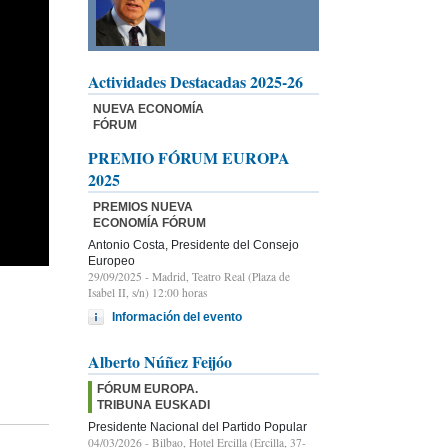
Actividades Destacadas 2025-26
NUEVA ECONOMÍA
FÓRUM
PREMIO FÓRUM EUROPA
2025
PREMIOS NUEVA
ECONOMÍA FÓRUM
Antonio Costa, Presidente del Consejo
Europeo
29/09/2025
- Madrid, Teatro Real (Plaza de
Isabel II, s/n) 12:00 horas
Información del evento
Alberto Núñez Feijóo
FÓRUM EUROPA.
TRIBUNA EUSKADI
Presidente Nacional del Partido Popular
04/03/2026
- Bilbao, Hotel Ercilla (Ercilla, 37-