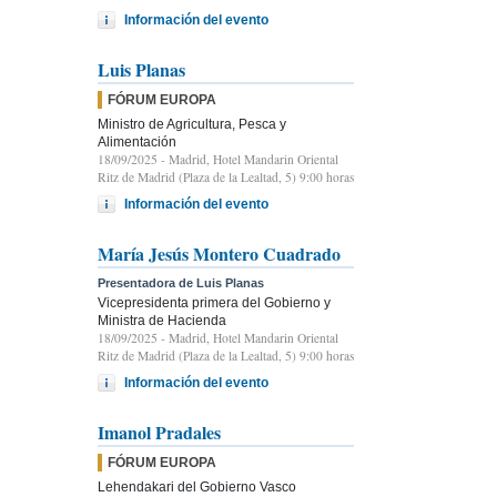
Información del evento
Luis Planas
FÓRUM EUROPA
Ministro de Agricultura, Pesca y
Alimentación
18/09/2025
- Madrid, Hotel Mandarin Oriental
Ritz de Madrid (Plaza de la Lealtad, 5) 9:00 horas
Información del evento
María Jesús Montero Cuadrado
Presentadora de Luis Planas
Vicepresidenta primera del Gobierno y
Ministra de Hacienda
18/09/2025
- Madrid, Hotel Mandarin Oriental
Ritz de Madrid (Plaza de la Lealtad, 5) 9:00 horas
Información del evento
Imanol Pradales
FÓRUM EUROPA
Lehendakari del Gobierno Vasco