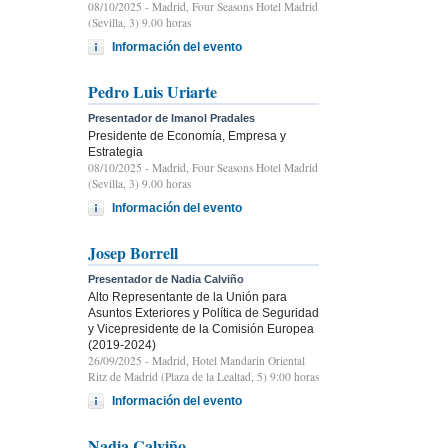
08/10/2025
- Madrid, Four Seasons Hotel Madrid
(Sevilla, 3) 9.00 horas
Información del evento
Pedro Luis Uriarte
Presentador de Imanol Pradales
Presidente de Economía, Empresa y
Estrategia
08/10/2025
- Madrid, Four Seasons Hotel Madrid
(Sevilla, 3) 9.00 horas
Información del evento
Josep Borrell
Presentador de Nadia Calviño
Alto Representante de la Unión para
Asuntos Exteriores y Política de Seguridad
y Vicepresidente de la Comisión Europea
(2019-2024)
26/09/2025
- Madrid, Hotel Mandarin Oriental
Ritz de Madrid (Plaza de la Lealtad, 5) 9:00 horas
Información del evento
Nadia Calviño