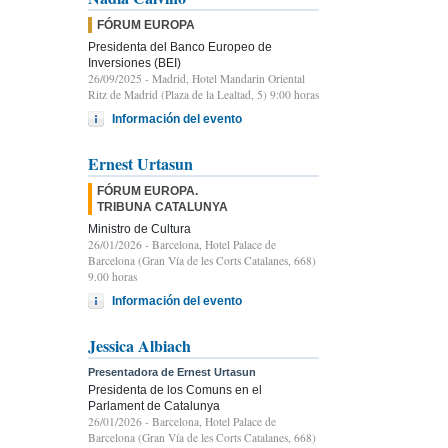
FÓRUM EUROPA
Presidenta del Banco Europeo de
Inversiones (BEI)
26/09/2025
- Madrid, Hotel Mandarin Oriental
Ritz de Madrid (Plaza de la Lealtad, 5) 9:00 horas
Información del evento
Ernest Urtasun
FÓRUM EUROPA.
TRIBUNA CATALUNYA
Ministro de Cultura
26/01/2026
- Barcelona, Hotel Palace de
Barcelona (Gran Vía de les Corts Catalanes, 668)
9.00 horas
Información del evento
Jessica Albiach
Presentadora de Ernest Urtasun
Presidenta de los Comuns en el
Parlament de Catalunya
26/01/2026
- Barcelona, Hotel Palace de
Barcelona (Gran Vía de les Corts Catalanes, 668)