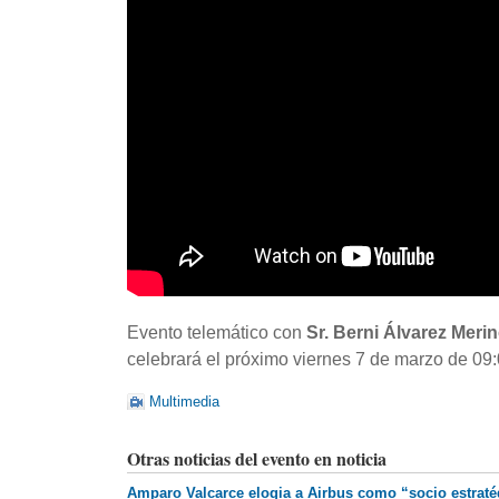
Evento telemático con
Sr. Berni Álvarez Meri
celebrará el próximo viernes 7 de marzo de 09:
Multimedia
Otras noticias del evento en noticia
Amparo Valcarce elogia a Airbus como “socio estratég