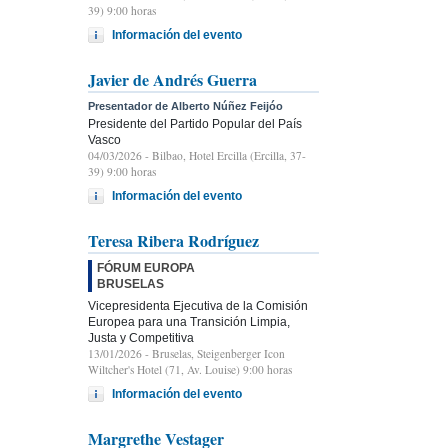
39) 9:00 horas
Información del evento
Javier de Andrés Guerra
Presentador de Alberto Núñez Feijóo
Presidente del Partido Popular del País
Vasco
04/03/2026
- Bilbao, Hotel Ercilla (Ercilla, 37-
39) 9:00 horas
Información del evento
Teresa Ribera Rodríguez
FÓRUM EUROPA
BRUSELAS
Vicepresidenta Ejecutiva de la Comisión
Europea para una Transición Limpia,
Justa y Competitiva
13/01/2026
- Bruselas, Steigenberger Icon
Wiltcher's Hotel (71, Av. Louise) 9:00 horas
Información del evento
Margrethe Vestager