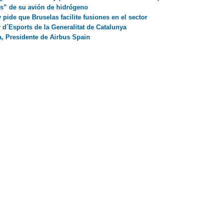
os” de su avión de hidrógeno
pide que Bruselas facilite fusiones en el sector
 d´Esports de la Generalitat de Catalunya
, Presidente de Airbus Spain