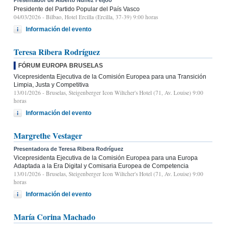
Presidente del Partido Popular del País Vasco
04/03/2026
- Bilbao, Hotel Ercilla (Ercilla, 37-39) 9:00 horas
Información del evento
Teresa Ribera Rodríguez
FÓRUM EUROPA BRUSELAS
Vicepresidenta Ejecutiva de la Comisión Europea para una Transición
Limpia, Justa y Competitiva
13/01/2026
- Bruselas, Steigenberger Icon Wiltcher's Hotel (71, Av. Louise) 9:00
horas
Información del evento
Margrethe Vestager
Presentadora de Teresa Ribera Rodríguez
Vicepresidenta Ejecutiva de la Comisión Europea para una Europa
Adaptada a la Era Digital y Comisaria Europea de Competencia
13/01/2026
- Bruselas, Steigenberger Icon Wiltcher's Hotel (71, Av. Louise) 9:00
horas
Información del evento
María Corina Machado