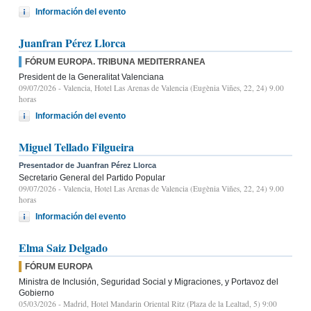
Información del evento
Juanfran Pérez Llorca
FÓRUM EUROPA. TRIBUNA MEDITERRANEA
President de la Generalitat Valenciana
09/07/2026
- Valencia, Hotel Las Arenas de Valencia (Eugènia Viñes, 22, 24) 9.00
horas
Información del evento
Miguel Tellado Filgueira
Presentador de Juanfran Pérez Llorca
Secretario General del Partido Popular
09/07/2026
- Valencia, Hotel Las Arenas de Valencia (Eugènia Viñes, 22, 24) 9.00
horas
Información del evento
Elma Saiz Delgado
FÓRUM EUROPA
Ministra de Inclusión, Seguridad Social y Migraciones, y Portavoz del
Gobierno
05/03/2026
- Madrid, Hotel Mandarin Oriental Ritz (Plaza de la Lealtad, 5) 9:00