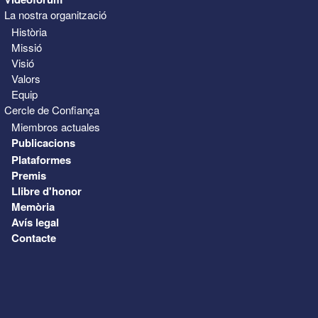
La nostra organització
Història
Missió
Visió
Valors
Equip
Cercle de Confiança
Miembros actuales
Publicacions
Plataformes
Premis
Llibre d'honor
Memòria
Avís legal
Contacte