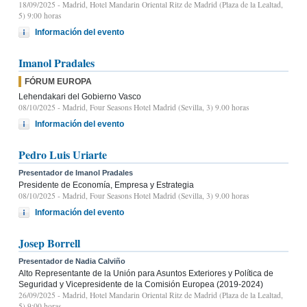
18/09/2025
- Madrid, Hotel Mandarin Oriental Ritz de Madrid (Plaza de la Lealtad,
5) 9:00 horas
Información del evento
Imanol Pradales
FÓRUM EUROPA
Lehendakari del Gobierno Vasco
08/10/2025
- Madrid, Four Seasons Hotel Madrid (Sevilla, 3) 9.00 horas
Información del evento
Pedro Luis Uriarte
Presentador de Imanol Pradales
Presidente de Economía, Empresa y Estrategia
08/10/2025
- Madrid, Four Seasons Hotel Madrid (Sevilla, 3) 9.00 horas
Información del evento
Josep Borrell
Presentador de Nadia Calviño
Alto Representante de la Unión para Asuntos Exteriores y Política de
Seguridad y Vicepresidente de la Comisión Europea (2019-2024)
26/09/2025
- Madrid, Hotel Mandarin Oriental Ritz de Madrid (Plaza de la Lealtad,
5) 9:00 horas