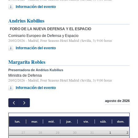
Información del evento
Andrius Kubilius
FORO DE LA NUEVA DEFENSA Y EL ESPACIO
Comisario Europeo de Defensa y Espacio
20/02/2026
- Madrid, Four Seasons Hotel Madrid (Sevilla, 3) 9:00 horas
Información del evento
Margarita Robles
Presentadora de Andrius Kubilius
Ministra de Defensa
20/02/2026
- Madrid, Four Seasons Hotel Madrid (Sevilla, 3) 9:00 horas
Información del evento
agosto de 2026
lun.
mar.
mié.
jue.
vie.
sáb.
dom.
27
28
29
30
31
1
2