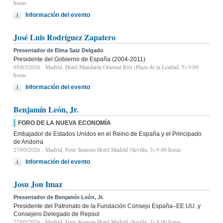
horas
Información del evento
José Luis Rodríguez Zapatero
Presentador de Elma Saiz Delgado
Presidente del Gobierno de España (2004-2011)
05/03/2026
- Madrid, Hotel Mandarin Oriental Ritz (Plaza de la Lealtad, 5) 9:00
horas
Información del evento
Benjamín León, Jr.
FORO DE LA NUEVA ECONOMÍA
Embajador de Estados Unidos en el Reino de España y el Principado
de Andorra
27/05/2026
- Madrid, Four Seasons Hotel Madrid (Sevilla, 3) 9.00 horas
Información del evento
Josu Jon Imaz
Presentador de Benjamín León, Jr.
Presidente del Patronato de la Fundación Consejo España–EE.UU. y
Consejero Delegado de Repsol
27/05/2026
- Madrid, Four Seasons Hotel Madrid (Sevilla, 3) 9.00 horas