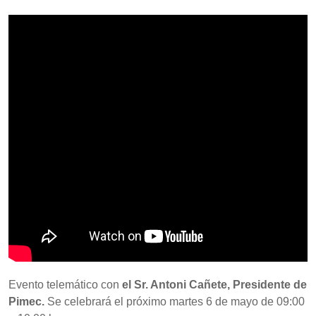
Evento telemático con
el Sr. Antoni Cañete, Presidente de
Pimec.
Se celebrará el próximo martes 6 de mayo de 09:00