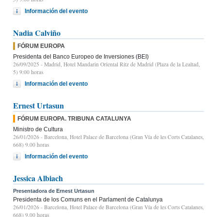
Información del evento
Nadia Calviño
FÓRUM EUROPA
Presidenta del Banco Europeo de Inversiones (BEI)
26/09/2025
- Madrid, Hotel Mandarin Oriental Ritz de Madrid (Plaza de la Lealtad,
5) 9:00 horas
Información del evento
Ernest Urtasun
FÓRUM EUROPA. TRIBUNA CATALUNYA
Ministro de Cultura
26/01/2026
- Barcelona, Hotel Palace de Barcelona (Gran Vía de les Corts Catalanes,
668) 9.00 horas
Información del evento
Jessica Albiach
Presentadora de Ernest Urtasun
Presidenta de los Comuns en el Parlament de Catalunya
26/01/2026
- Barcelona, Hotel Palace de Barcelona (Gran Vía de les Corts Catalanes,
668) 9.00 horas