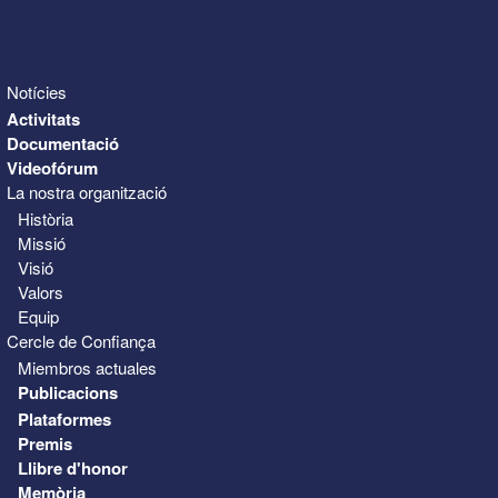
Notícies
Activitats
Documentació
Videofórum
La nostra organització
Història
Missió
Visió
Valors
Equip
Cercle de Confiança
Miembros actuales
Publicacions
Plataformes
Premis
Llibre d'honor
Memòria