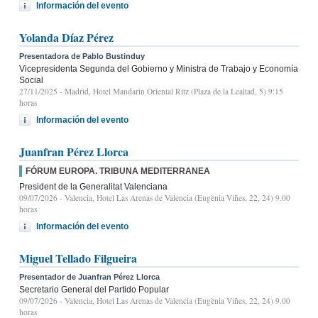
Información del evento
Yolanda Díaz Pérez
Presentadora de Pablo Bustinduy
Vicepresidenta Segunda del Gobierno y Ministra de Trabajo y Economía
Social
27/11/2025
- Madrid, Hotel Mandarin Oriental Ritz (Plaza de la Lealtad, 5) 9:15
horas
Información del evento
Juanfran Pérez Llorca
FÓRUM EUROPA. TRIBUNA MEDITERRANEA
President de la Generalitat Valenciana
09/07/2026
- Valencia, Hotel Las Arenas de Valencia (Eugènia Viñes, 22, 24) 9.00
horas
Información del evento
Miguel Tellado Filgueira
Presentador de Juanfran Pérez Llorca
Secretario General del Partido Popular
09/07/2026
- Valencia, Hotel Las Arenas de Valencia (Eugènia Viñes, 22, 24) 9.00
horas