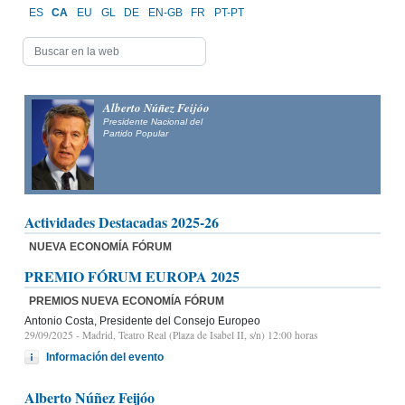
ES
CA
EU
GL
DE
EN-GB
FR
PT-PT
Alberto Núñez Feijóo
Presidente Nacional del
Partido Popular
Actividades Destacadas 2025-26
NUEVA ECONOMÍA FÓRUM
PREMIO FÓRUM EUROPA 2025
PREMIOS NUEVA ECONOMÍA FÓRUM
Antonio Costa, Presidente del Consejo Europeo
29/09/2025
- Madrid, Teatro Real (Plaza de Isabel II, s/n) 12:00 horas
Información del evento
Alberto Núñez Feijóo