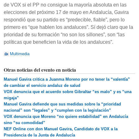
de VOX si el PP no consigue la mayoría absoluta en las
elecciones del próximo 17 de mayo en Andalucía, Gavira
respondió que su partido es “predecible, fiable”, pero lo
primero es “que hablen los andaluces”. Sí dejó claro que la
prioridad de su formación “no son los sillones”, son “las
políticas que beneficien la vida de los andaluces”.
Multimedia
Otras noticias del evento en noticia
Manuel Gavira critica a Juanma Moreno por no tener la “valentía”
de cambiar el servicio andaluz de salud
VOX denuncia que el acuerdo sobre Gibraltar “es malo” y es “una
migaja”
Manuel Gavira defiende que sus medidas sobre la “prioridad
nacional” son “legales” y “cumplen con la legislación”
VOX denuncia que Moreno “no quiere estabilidad” en Andalucía
sino “su comodidad”
NEF Online con don Manuel Gavira, Candidato de VOX a la
Presidencia de la Junta de Andalucía