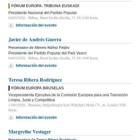
FÓRUM EUROPA. TRIBUNA EUSKADI
Presidente Nacional del Partido Popular
04/03/2026
- Bilbao, Hotel Ercilla (Ercilla, 37-39) 9:00 horas
Información del evento
Javier de Andrés Guerra
Presentador de Alberto Núñez Feijóo
Presidente del Partido Popular del País Vasco
04/03/2026
- Bilbao, Hotel Ercilla (Ercilla, 37-39) 9:00 horas
Información del evento
Teresa Ribera Rodríguez
FÓRUM EUROPA BRUSELAS
Vicepresidenta Ejecutiva de la Comisión Europea para una Transición
Limpia, Justa y Competitiva
13/01/2026
- Bruselas, Steigenberger Icon Wiltcher's Hotel (71, Av. Louise) 9:00
horas
Información del evento
Margrethe Vestager
Presentadora de Teresa Ribera Rodríguez