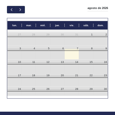
agosto de 2026
lun.
mar.
mié.
jue.
vie.
sáb.
dom.
27
28
29
30
31
1
2
3
4
5
6
7
8
9
10
11
12
13
14
15
16
17
18
19
20
21
22
23
24
25
26
27
28
29
30
31
1
2
3
4
5
6