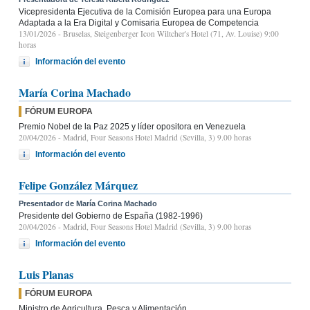
Vicepresidenta Ejecutiva de la Comisión Europea para una Europa
Adaptada a la Era Digital y Comisaria Europea de Competencia
13/01/2026
- Bruselas, Steigenberger Icon Wiltcher's Hotel (71, Av. Louise) 9:00
horas
Información del evento
María Corina Machado
FÓRUM EUROPA
Premio Nobel de la Paz 2025 y líder opositora en Venezuela
20/04/2026
- Madrid, Four Seasons Hotel Madrid (Sevilla, 3) 9.00 horas
Información del evento
Felipe González Márquez
Presentador de María Corina Machado
Presidente del Gobierno de España (1982-1996)
20/04/2026
- Madrid, Four Seasons Hotel Madrid (Sevilla, 3) 9.00 horas
Información del evento
Luis Planas
FÓRUM EUROPA
Ministro de Agricultura, Pesca y Alimentación