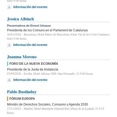
668) 9.00 horas
Información del evento
Jessica Albiach
Presentadora de Ernest Urtasun
Presidenta de los Comuns en el Parlament de Catalunya
26/01/2026
- Barcelona, Hotel Palace de Barcelona (Gran Vía de les Corts Catalanes,
668) 9.00 horas
Información del evento
Juanma Moreno
FORO DE LA NUEVA ECONOMÍA
Presidente de la Junta de Andalucía
07/05/2026
- Sevilla, Hotel Alfonso XIII (San Fernando, 2) 9:00 horas
Información del evento
Pablo Bustinduy
FÓRUM EUROPA
Ministro de Derechos Sociales, Consumo y Agenda 2030
27/11/2025
- Madrid, Hotel Mandarin Oriental Ritz (Plaza de la Lealtad, 5) 9:15
horas