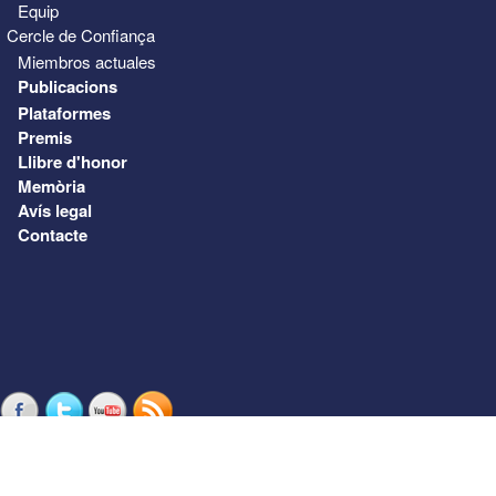
Equip
Cercle de Confiança
Miembros actuales
Publicacions
Plataformes
Premis
Llibre d'honor
Memòria
Avís legal
Contacte