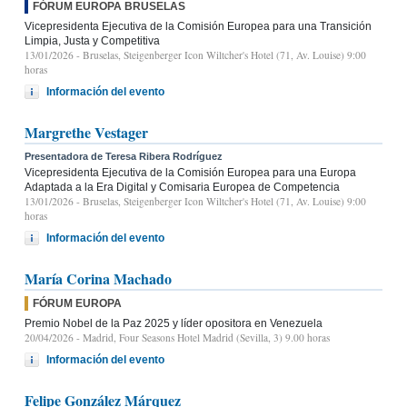
FÓRUM EUROPA BRUSELAS
Vicepresidenta Ejecutiva de la Comisión Europea para una Transición
Limpia, Justa y Competitiva
13/01/2026
- Bruselas, Steigenberger Icon Wiltcher's Hotel (71, Av. Louise) 9:00
horas
Información del evento
Margrethe Vestager
Presentadora de Teresa Ribera Rodríguez
Vicepresidenta Ejecutiva de la Comisión Europea para una Europa
Adaptada a la Era Digital y Comisaria Europea de Competencia
13/01/2026
- Bruselas, Steigenberger Icon Wiltcher's Hotel (71, Av. Louise) 9:00
horas
Información del evento
María Corina Machado
FÓRUM EUROPA
Premio Nobel de la Paz 2025 y líder opositora en Venezuela
20/04/2026
- Madrid, Four Seasons Hotel Madrid (Sevilla, 3) 9.00 horas
Información del evento
Felipe González Márquez