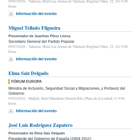
09/07/2026
- Valencia, Hotel Las Arenas de Valencia (Eugènia Viñes, 22, 24) 9.00
horas
Información del evento
Miguel Tellado Filgueira
Presentador de Juanfran Pérez Llorca
Secretario General del Partido Popular
09/07/2026
- Valencia, Hotel Las Arenas de Valencia (Eugènia Viñes, 22, 24) 9.00
horas
Información del evento
Elma Saiz Delgado
FÓRUM EUROPA
Ministra de Inclusión, Seguridad Social y Migraciones, y Portavoz del
Gobierno
05/03/2026
- Madrid, Hotel Mandarin Oriental Ritz (Plaza de la Lealtad, 5) 9:00
horas
Información del evento
José Luis Rodríguez Zapatero
Presentador de Elma Saiz Delgado
Presidente del Gobierno de España (2004-2011)