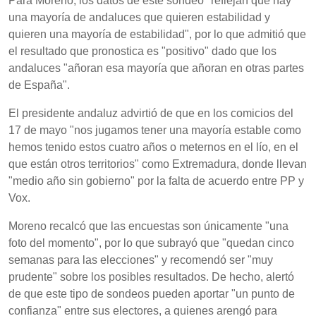
Para Moreno, los datos de este sondeo "reflejan que hay
una mayoría de andaluces que quieren estabilidad y
quieren una mayoría de estabilidad", por lo que admitió que
el resultado que pronostica es "positivo" dado que los
andaluces "añoran esa mayoría que añoran en otras partes
de España".
El presidente andaluz advirtió de que en los comicios del
17 de mayo "nos jugamos tener una mayoría estable como
hemos tenido estos cuatro años o meternos en el lío, en el
que están otros territorios" como Extremadura, donde llevan
"medio año sin gobierno" por la falta de acuerdo entre PP y
Vox.
Moreno recalcó que las encuestas son únicamente "una
foto del momento", por lo que subrayó que "quedan cinco
semanas para las elecciones" y recomendó ser "muy
prudente" sobre los posibles resultados. De hecho, alertó
de que este tipo de sondeos pueden aportar "un punto de
confianza" entre sus electores, a quienes arengó para