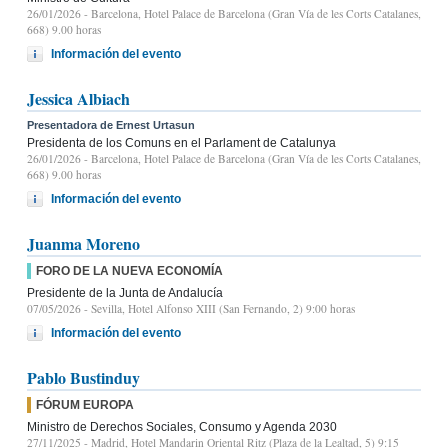
26/01/2026
- Barcelona, Hotel Palace de Barcelona (Gran Vía de les Corts Catalanes,
668) 9.00 horas
Información del evento
Jessica Albiach
Presentadora de Ernest Urtasun
Presidenta de los Comuns en el Parlament de Catalunya
26/01/2026
- Barcelona, Hotel Palace de Barcelona (Gran Vía de les Corts Catalanes,
668) 9.00 horas
Información del evento
Juanma Moreno
FORO DE LA NUEVA ECONOMÍA
Presidente de la Junta de Andalucía
07/05/2026
- Sevilla, Hotel Alfonso XIII (San Fernando, 2) 9:00 horas
Información del evento
Pablo Bustinduy
FÓRUM EUROPA
Ministro de Derechos Sociales, Consumo y Agenda 2030
27/11/2025
- Madrid, Hotel Mandarin Oriental Ritz (Plaza de la Lealtad, 5) 9:15