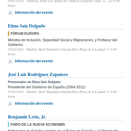
09/07/2026
- Valencia, Hotel Las Arenas de Valencia (Eugènia Viñes, 22, 24) 9.00
horas
Información del evento
Elma Saiz Delgado
FÓRUM EUROPA
Ministra de Inclusión, Seguridad Social y Migraciones, y Portavoz del
Gobierno
05/03/2026
- Madrid, Hotel Mandarin Oriental Ritz (Plaza de la Lealtad, 5) 9:00
horas
Información del evento
José Luis Rodríguez Zapatero
Presentador de Elma Saiz Delgado
Presidente del Gobierno de España (2004-2011)
05/03/2026
- Madrid, Hotel Mandarin Oriental Ritz (Plaza de la Lealtad, 5) 9:00
horas
Información del evento
Benjamín León, Jr.
FORO DE LA NUEVA ECONOMÍA
Embajador de Estados Unidos en el Reino de España y el Principado