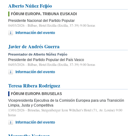
Alberto Núñez Feijóo
FÓRUM EUROPA. TRIBUNA EUSKADI
Presidente Nacional del Partido Popular
04/03/2026
- Bilbao, Hotel Ercilla (Ercilla, 37-39) 9:00 horas
Información del evento
Javier de Andrés Guerra
Presentador de Alberto Núñez Feijóo
Presidente del Partido Popular del País Vasco
04/03/2026
- Bilbao, Hotel Ercilla (Ercilla, 37-39) 9:00 horas
Información del evento
Teresa Ribera Rodríguez
FÓRUM EUROPA BRUSELAS
Vicepresidenta Ejecutiva de la Comisión Europea para una Transición
Limpia, Justa y Competitiva
13/01/2026
- Bruselas, Steigenberger Icon Wiltcher's Hotel (71, Av. Louise) 9:00
horas
Información del evento
Margrethe Vestager