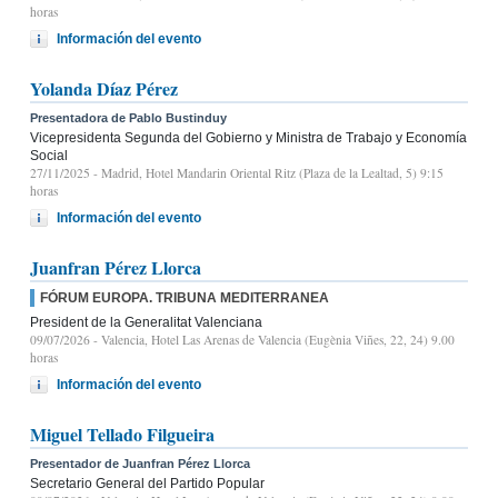
horas
Información del evento
Yolanda Díaz Pérez
Presentadora de Pablo Bustinduy
Vicepresidenta Segunda del Gobierno y Ministra de Trabajo y Economía
Social
27/11/2025
- Madrid, Hotel Mandarin Oriental Ritz (Plaza de la Lealtad, 5) 9:15
horas
Información del evento
Juanfran Pérez Llorca
FÓRUM EUROPA. TRIBUNA MEDITERRANEA
President de la Generalitat Valenciana
09/07/2026
- Valencia, Hotel Las Arenas de Valencia (Eugènia Viñes, 22, 24) 9.00
horas
Información del evento
Miguel Tellado Filgueira
Presentador de Juanfran Pérez Llorca
Secretario General del Partido Popular