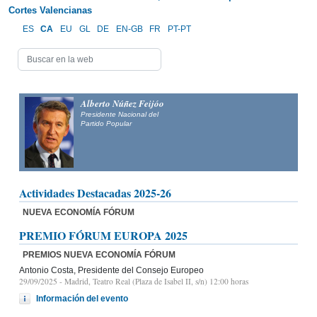
Cortes Valencianas
ES
CA
EU
GL
DE
EN-GB
FR
PT-PT
Alberto Núñez Feijóo
Presidente Nacional del
Partido Popular
Actividades Destacadas 2025-26
NUEVA ECONOMÍA FÓRUM
PREMIO FÓRUM EUROPA 2025
PREMIOS NUEVA ECONOMÍA FÓRUM
Antonio Costa, Presidente del Consejo Europeo
29/09/2025
- Madrid, Teatro Real (Plaza de Isabel II, s/n) 12:00 horas
Información del evento