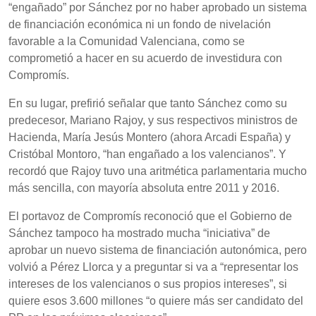
“engañado” por Sánchez por no haber aprobado un sistema
de financiación económica ni un fondo de nivelación
favorable a la Comunidad Valenciana, como se
comprometió a hacer en su acuerdo de investidura con
Compromís.
En su lugar, prefirió señalar que tanto Sánchez como su
predecesor, Mariano Rajoy, y sus respectivos ministros de
Hacienda, María Jesús Montero (ahora Arcadi España) y
Cristóbal Montoro, “han engañado a los valencianos”. Y
recordó que Rajoy tuvo una aritmética parlamentaria mucho
más sencilla, con mayoría absoluta entre 2011 y 2016.
El portavoz de Compromís reconoció que el Gobierno de
Sánchez tampoco ha mostrado mucha “iniciativa” de
aprobar un nuevo sistema de financiación autonómica, pero
volvió a Pérez Llorca y a preguntar si va a “representar los
intereses de los valencianos o sus propios intereses”, si
quiere esos 3.600 millones “o quiere más ser candidato del