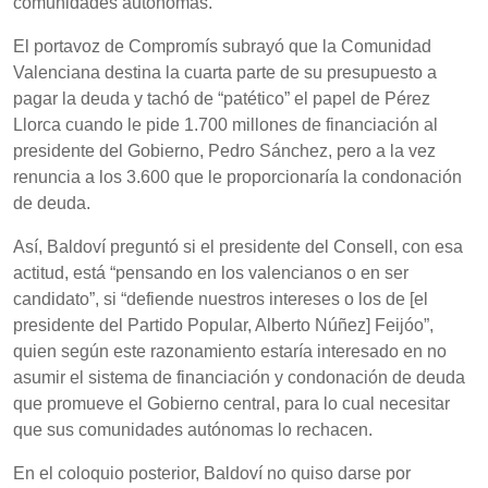
comunidades autónomas.
El portavoz de Compromís subrayó que la Comunidad
Valenciana destina la cuarta parte de su presupuesto a
pagar la deuda y tachó de “patético” el papel de Pérez
Llorca cuando le pide 1.700 millones de financiación al
presidente del Gobierno, Pedro Sánchez, pero a la vez
renuncia a los 3.600 que le proporcionaría la condonación
de deuda.
Así, Baldoví preguntó si el presidente del Consell, con esa
actitud, está “pensando en los valencianos o en ser
candidato”, si “defiende nuestros intereses o los de [el
presidente del Partido Popular, Alberto Núñez] Feijóo”,
quien según este razonamiento estaría interesado en no
asumir el sistema de financiación y condonación de deuda
que promueve el Gobierno central, para lo cual necesitar
que sus comunidades autónomas lo rechacen.
En el coloquio posterior, Baldoví no quiso darse por