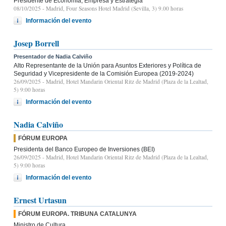
Presidente de Economía, Empresa y Estrategia
08/10/2025
- Madrid, Four Seasons Hotel Madrid (Sevilla, 3) 9.00 horas
Información del evento
Josep Borrell
Presentador de Nadia Calviño
Alto Representante de la Unión para Asuntos Exteriores y Política de
Seguridad y Vicepresidente de la Comisión Europea (2019-2024)
26/09/2025
- Madrid, Hotel Mandarin Oriental Ritz de Madrid (Plaza de la Lealtad,
5) 9:00 horas
Información del evento
Nadia Calviño
FÓRUM EUROPA
Presidenta del Banco Europeo de Inversiones (BEI)
26/09/2025
- Madrid, Hotel Mandarin Oriental Ritz de Madrid (Plaza de la Lealtad,
5) 9:00 horas
Información del evento
Ernest Urtasun
FÓRUM EUROPA. TRIBUNA CATALUNYA
Ministro de Cultura