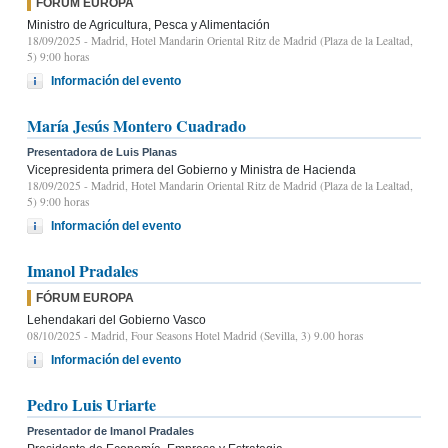
FÓRUM EUROPA
Ministro de Agricultura, Pesca y Alimentación
18/09/2025
- Madrid, Hotel Mandarin Oriental Ritz de Madrid (Plaza de la Lealtad,
5) 9:00 horas
Información del evento
María Jesús Montero Cuadrado
Presentadora de Luis Planas
Vicepresidenta primera del Gobierno y Ministra de Hacienda
18/09/2025
- Madrid, Hotel Mandarin Oriental Ritz de Madrid (Plaza de la Lealtad,
5) 9:00 horas
Información del evento
Imanol Pradales
FÓRUM EUROPA
Lehendakari del Gobierno Vasco
08/10/2025
- Madrid, Four Seasons Hotel Madrid (Sevilla, 3) 9.00 horas
Información del evento
Pedro Luis Uriarte
Presentador de Imanol Pradales