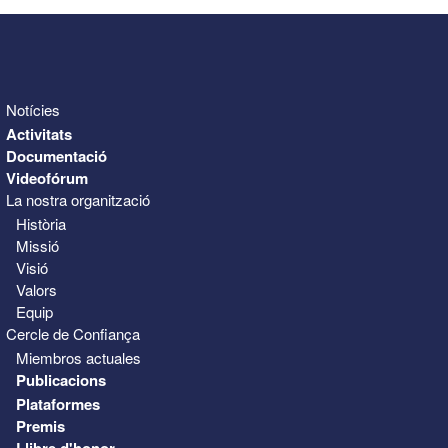
Notícies
Activitats
Documentació
Videofórum
La nostra organització
Història
Missió
Visió
Valors
Equip
Cercle de Confiança
Miembros actuales
Publicacions
Plataformes
Premis