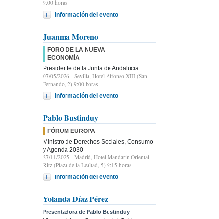
9.00 horas
Información del evento
Juanma Moreno
FORO DE LA NUEVA
ECONOMÍA
Presidente de la Junta de Andalucía
07/05/2026
- Sevilla, Hotel Alfonso XIII (San
Fernando, 2) 9:00 horas
Información del evento
Pablo Bustinduy
FÓRUM EUROPA
Ministro de Derechos Sociales, Consumo
y Agenda 2030
27/11/2025
- Madrid, Hotel Mandarin Oriental
Ritz (Plaza de la Lealtad, 5) 9:15 horas
Información del evento
Yolanda Díaz Pérez
Presentadora de Pablo Bustinduy