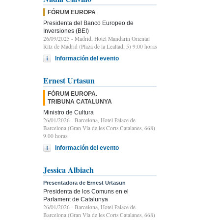
FÓRUM EUROPA
Presidenta del Banco Europeo de
Inversiones (BEI)
26/09/2025
- Madrid, Hotel Mandarin Oriental
Ritz de Madrid (Plaza de la Lealtad, 5) 9:00 horas
Información del evento
Ernest Urtasun
FÓRUM EUROPA.
TRIBUNA CATALUNYA
Ministro de Cultura
26/01/2026
- Barcelona, Hotel Palace de
Barcelona (Gran Vía de les Corts Catalanes, 668)
9.00 horas
Información del evento
Jessica Albiach
Presentadora de Ernest Urtasun
Presidenta de los Comuns en el
Parlament de Catalunya
26/01/2026
- Barcelona, Hotel Palace de
Barcelona (Gran Vía de les Corts Catalanes, 668)