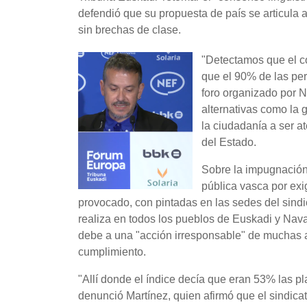
defendió que su propuesta de país se articula a 
sin brechas de clase.
"Detectamos que el c
que el 90% de las per
foro organizado por 
alternativas como la 
la ciudadanía a ser a
del Estado.
Sobre la impugnación 
pública vasca por exi
provocado, con pintadas en las sedes del sindic
realiza en todos los pueblos de Euskadi y Nava
debe a una "acción irresponsable" de muchas ad
cumplimiento.
"Allí donde el índice decía que eran 53% las p
denunció Martínez, quien afirmó que el sindica