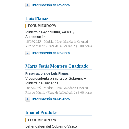
Información del evento
Luis Planas
FÓRUM EUROPA
Ministro de Agricultura, Pesca y
Alimentación
18/09/2025
- Madrid, Hotel Mandarin Oriental
Ritz de Madrid (Plaza de la Lealtad, 5) 9:00 horas
Información del evento
María Jesús Montero Cuadrado
Presentadora de Luis Planas
Vicepresidenta primera del Gobierno y
Ministra de Hacienda
18/09/2025
- Madrid, Hotel Mandarin Oriental
Ritz de Madrid (Plaza de la Lealtad, 5) 9:00 horas
Información del evento
Imanol Pradales
FÓRUM EUROPA
Lehendakari del Gobierno Vasco