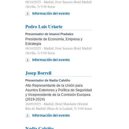
08/10/2025
- Madrid, Four Seasons Hotel Madrid
(Sevilla, 3) 9.00 horas
Información del evento
Pedro Luis Uriarte
Presentador de Imanol Pradales
Presidente de Economía, Empresa y
Estrategia
08/10/2025
- Madrid, Four Seasons Hotel Madrid
(Sevilla, 3) 9.00 horas
Información del evento
Josep Borrell
Presentador de Nadia Calviño
Alto Representante de la Unión para
Asuntos Exteriores y Política de Seguridad
y Vicepresidente de la Comisión Europea
(2019-2024)
26/09/2025
- Madrid, Hotel Mandarin Oriental
Ritz de Madrid (Plaza de la Lealtad, 5) 9:00 horas
Información del evento
Nadia Calviño