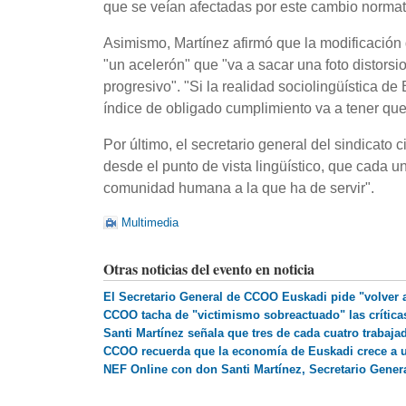
que se veían afectadas por este cambio normat
Asimismo, Martínez afirmó que la modificación
"un acelerón" que "va a sacar una foto distors
progresivo". "Si la realidad sociolingüística 
índice de obligado cumplimiento va a tener que 
Por último, el secretario general del sindicato 
desde el punto de vista lingüístico, que cada un
comunidad humana a la que ha de servir".
Multimedia
Otras noticias del evento en noticia
El Secretario General de CCOO Euskadi pide "volver al
CCOO tacha de "victimismo sobreactuado" las críticas
Santi Martínez señala que tres de cada cuatro trabaja
CCOO recuerda que la economía de Euskadi crece a u
NEF Online con don Santi Martínez, Secretario Gene