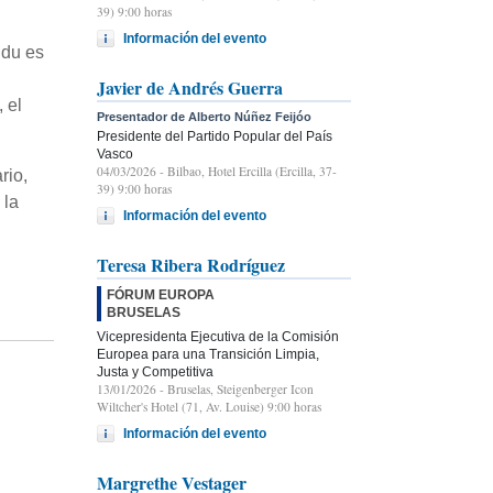
39) 9:00 horas
Información del evento
ldu es
Javier de Andrés Guerra
 el
Presentador de Alberto Núñez Feijóo
Presidente del Partido Popular del País
Vasco
04/03/2026
- Bilbao, Hotel Ercilla (Ercilla, 37-
rio,
39) 9:00 horas
 la
Información del evento
Teresa Ribera Rodríguez
FÓRUM EUROPA
BRUSELAS
Vicepresidenta Ejecutiva de la Comisión
Europea para una Transición Limpia,
Justa y Competitiva
13/01/2026
- Bruselas, Steigenberger Icon
Wiltcher's Hotel (71, Av. Louise) 9:00 horas
Información del evento
Margrethe Vestager