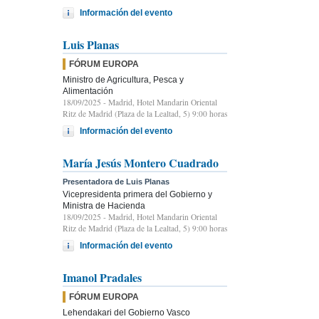
Información del evento
Luis Planas
FÓRUM EUROPA
Ministro de Agricultura, Pesca y
Alimentación
18/09/2025
- Madrid, Hotel Mandarin Oriental
Ritz de Madrid (Plaza de la Lealtad, 5) 9:00 horas
Información del evento
María Jesús Montero Cuadrado
Presentadora de Luis Planas
Vicepresidenta primera del Gobierno y
Ministra de Hacienda
18/09/2025
- Madrid, Hotel Mandarin Oriental
Ritz de Madrid (Plaza de la Lealtad, 5) 9:00 horas
Información del evento
Imanol Pradales
FÓRUM EUROPA
Lehendakari del Gobierno Vasco