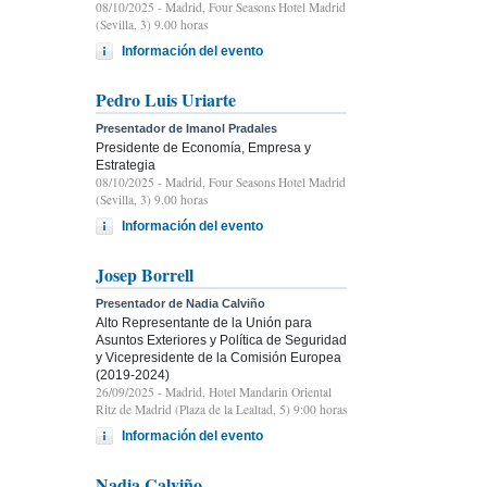
08/10/2025
- Madrid, Four Seasons Hotel Madrid
(Sevilla, 3) 9.00 horas
Información del evento
Pedro Luis Uriarte
Presentador de Imanol Pradales
Presidente de Economía, Empresa y
Estrategia
08/10/2025
- Madrid, Four Seasons Hotel Madrid
(Sevilla, 3) 9.00 horas
Información del evento
Josep Borrell
Presentador de Nadia Calviño
Alto Representante de la Unión para
Asuntos Exteriores y Política de Seguridad
y Vicepresidente de la Comisión Europea
(2019-2024)
26/09/2025
- Madrid, Hotel Mandarin Oriental
Ritz de Madrid (Plaza de la Lealtad, 5) 9:00 horas
Información del evento
Nadia Calviño