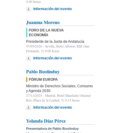
9.00 horas
Información del evento
Juanma Moreno
FORO DE LA NUEVA
ECONOMÍA
Presidente de la Junta de Andalucía
07/05/2026
- Sevilla, Hotel Alfonso XIII (San
Fernando, 2) 9:00 horas
Información del evento
Pablo Bustinduy
FÓRUM EUROPA
Ministro de Derechos Sociales, Consumo
y Agenda 2030
27/11/2025
- Madrid, Hotel Mandarin Oriental
Ritz (Plaza de la Lealtad, 5) 9:15 horas
Información del evento
Yolanda Díaz Pérez
Presentadora de Pablo Bustinduy