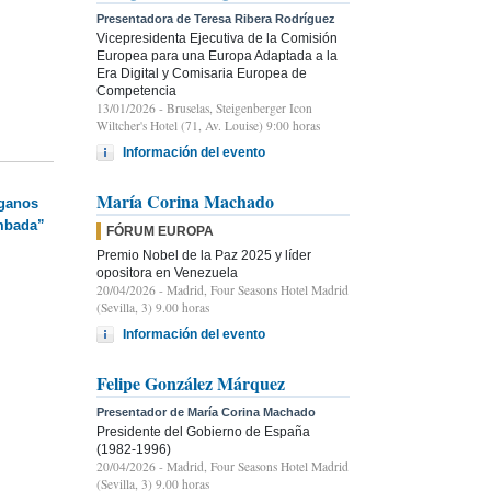
Presentadora de Teresa Ribera Rodríguez
Vicepresidenta Ejecutiva de la Comisión
Europea para una Europa Adaptada a la
Era Digital y Comisaria Europea de
Competencia
13/01/2026
- Bruselas, Steigenberger Icon
Wiltcher's Hotel (71, Av. Louise) 9:00 horas
Información del evento
María Corina Machado
rganos
umbada”
FÓRUM EUROPA
Premio Nobel de la Paz 2025 y líder
opositora en Venezuela
20/04/2026
- Madrid, Four Seasons Hotel Madrid
(Sevilla, 3) 9.00 horas
Información del evento
Felipe González Márquez
Presentador de María Corina Machado
Presidente del Gobierno de España
(1982-1996)
20/04/2026
- Madrid, Four Seasons Hotel Madrid
(Sevilla, 3) 9.00 horas