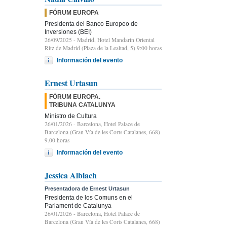
FÓRUM EUROPA
Presidenta del Banco Europeo de
Inversiones (BEI)
26/09/2025
- Madrid, Hotel Mandarin Oriental
Ritz de Madrid (Plaza de la Lealtad, 5) 9:00 horas
Información del evento
Ernest Urtasun
FÓRUM EUROPA.
TRIBUNA CATALUNYA
Ministro de Cultura
26/01/2026
- Barcelona, Hotel Palace de
Barcelona (Gran Vía de les Corts Catalanes, 668)
9.00 horas
Información del evento
Jessica Albiach
Presentadora de Ernest Urtasun
Presidenta de los Comuns en el
Parlament de Catalunya
26/01/2026
- Barcelona, Hotel Palace de
Barcelona (Gran Vía de les Corts Catalanes, 668)