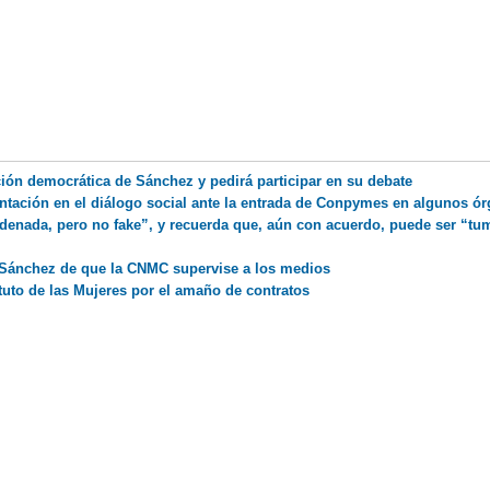
ión democrática de Sánchez y pedirá participar en su debate
sentación en el diálogo social ante la entrada de Conpymes en algunos ó
ordenada, pero no fake”, y recuerda que, aún con acuerdo, puede ser “t
e Sánchez de que la CNMC supervise a los medios
tuto de las Mujeres por el amaño de contratos