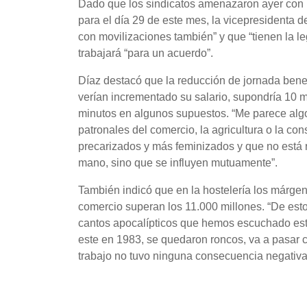
Dado que los sindicatos amenazaron ayer con 
para el día 29 de este mes, la vicepresidenta 
con movilizaciones también” y que “tienen la le
trabajará “para un acuerdo”.
Díaz destacó que la reducción de jornada benef
verían incrementado su salario, supondría 10 
minutos en algunos supuestos. “Me parece algo 
patronales del comercio, la agricultura o la co
precarizados y más feminizados y que no está r
mano, sino que se influyen mutuamente”.
También indicó que en la hostelería los márgen
comercio superan los 11.000 millones. “De esto
cantos apocalípticos que hemos escuchado est
este en 1983, se quedaron roncos, va a pasar c
trabajo no tuvo ninguna consecuencia negativa 