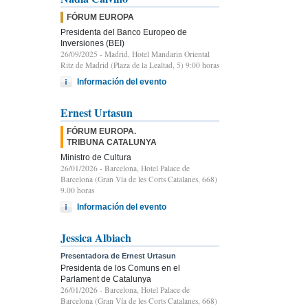
FÓRUM EUROPA
Presidenta del Banco Europeo de
Inversiones (BEI)
26/09/2025
- Madrid, Hotel Mandarin Oriental
Ritz de Madrid (Plaza de la Lealtad, 5) 9:00 horas
Información del evento
Ernest Urtasun
FÓRUM EUROPA.
TRIBUNA CATALUNYA
Ministro de Cultura
26/01/2026
- Barcelona, Hotel Palace de
Barcelona (Gran Vía de les Corts Catalanes, 668)
9.00 horas
Información del evento
Jessica Albiach
Presentadora de Ernest Urtasun
Presidenta de los Comuns en el
Parlament de Catalunya
26/01/2026
- Barcelona, Hotel Palace de
Barcelona (Gran Vía de les Corts Catalanes, 668)