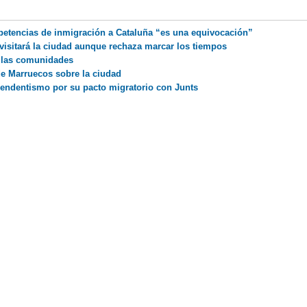
petencias de inmigración a Cataluña “es una equivocación”
visitará la ciudad aunque rechaza marcar los tiempos
a las comunidades
de Marruecos sobre la ciudad
pendentismo por su pacto migratorio con Junts