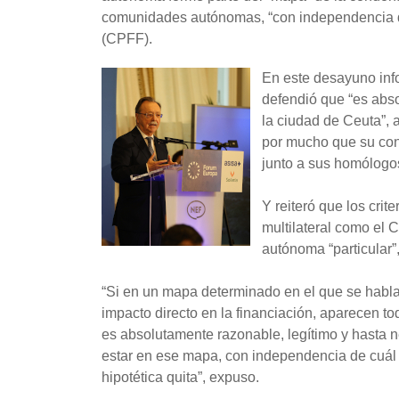
comunidades autónomas, “con independencia de 
(CPFF).
En este desayuno inf
defendió que “es abso
la ciudad de Ceuta”, a
por mucho que su con
junto a sus homólogo
Y reiteró que los cri
multilateral como el 
autónoma “particular”
“Si en un mapa determinado en el que se habla
impacto directo en la financiación, aparecen t
es absolutamente razonable, legítimo y hasta 
estar en ese mapa, con independencia de cuál f
hipotética quita”, expuso.