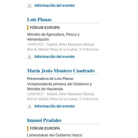
Información del evento
Luis Planas
FÓRUM EUROPA
Ministro de Agricultura, Pesca y
Alimentación
18/09/2025
- Madrid, Hotel Mandarin Oriental
Ritz de Madrid (Plaza de la Lealtad, 5) 9:00 horas
Información del evento
María Jesús Montero Cuadrado
Presentadora de Luis Planas
Vicepresidenta primera del Gobierno y
Ministra de Hacienda
18/09/2025
- Madrid, Hotel Mandarin Oriental
Ritz de Madrid (Plaza de la Lealtad, 5) 9:00 horas
Información del evento
Imanol Pradales
FÓRUM EUROPA
Lehendakari del Gobierno Vasco