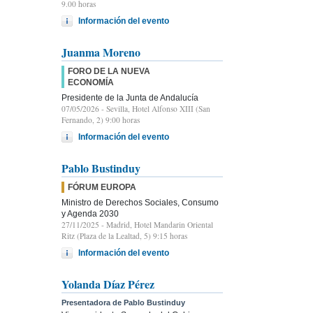
9.00 horas
Información del evento
Juanma Moreno
FORO DE LA NUEVA
ECONOMÍA
Presidente de la Junta de Andalucía
07/05/2026
- Sevilla, Hotel Alfonso XIII (San
Fernando, 2) 9:00 horas
Información del evento
Pablo Bustinduy
FÓRUM EUROPA
Ministro de Derechos Sociales, Consumo
y Agenda 2030
27/11/2025
- Madrid, Hotel Mandarin Oriental
Ritz (Plaza de la Lealtad, 5) 9:15 horas
Información del evento
Yolanda Díaz Pérez
Presentadora de Pablo Bustinduy