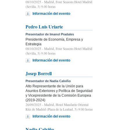
08/10/2025
- Madrid, Four Seasons Hotel Madrid
(Sevilla, 3) 9.00 horas
Información del evento
Pedro Luis Uriarte
Presentador de Imanol Pradales
Presidente de Economía, Empresa y
Estrategia
08/10/2025
- Madrid, Four Seasons Hotel Madrid
(Sevilla, 3) 9.00 horas
Información del evento
Josep Borrell
Presentador de Nadia Calviño
Alto Representante de la Unión para
Asuntos Exteriores y Política de Seguridad
y Vicepresidente de la Comisión Europea
(2019-2024)
26/09/2025
- Madrid, Hotel Mandarin Oriental
Ritz de Madrid (Plaza de la Lealtad, 5) 9:00 horas
Información del evento
Nadia Calviño