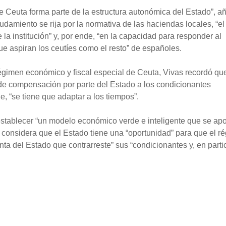
e Ceuta forma parte de la estructura autonómica del Estado”, a
amiento se rija por la normativa de las haciendas locales, “el
 la institución” y, por ende, “en la capacidad para responder al
ue aspiran los ceutíes como el resto” de españoles.
régimen económico y fiscal especial de Ceuta, Vivas recordó qu
e compensación por parte del Estado a los condicionantes
e, “se tiene que adaptar a los tiempos”.
stablecer “un modelo económico verde e inteligente que se ap
ivas considera que el Estado tiene una “oportunidad” para que el 
a del Estado que contrarreste” sus “condicionantes y, en partic