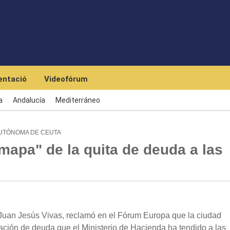
Skip to main content
ntació
Videofórum
a
Andalucía
Mediterráneo
AUTÓNOMA DE CEUTA
 mapa" de la quita de deuda a las
Juan Jesús Vivas, reclamó en el Fórum Europa que la ciudad
ción de deuda que el Ministerio de Hacienda ha tendido a las