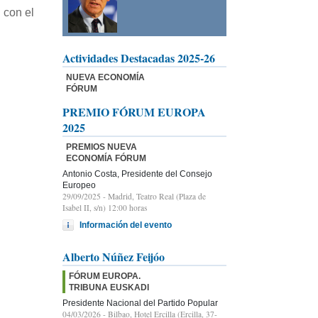
 con el
Actividades Destacadas 2025-26
NUEVA ECONOMÍA
FÓRUM
PREMIO FÓRUM EUROPA
2025
PREMIOS NUEVA
ECONOMÍA FÓRUM
Antonio Costa, Presidente del Consejo
Europeo
29/09/2025
- Madrid, Teatro Real (Plaza de
Isabel II, s/n) 12:00 horas
Información del evento
Alberto Núñez Feijóo
FÓRUM EUROPA.
TRIBUNA EUSKADI
Presidente Nacional del Partido Popular
04/03/2026
- Bilbao, Hotel Ercilla (Ercilla, 37-