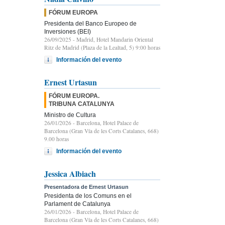
FÓRUM EUROPA
Presidenta del Banco Europeo de
Inversiones (BEI)
26/09/2025
- Madrid, Hotel Mandarin Oriental
Ritz de Madrid (Plaza de la Lealtad, 5) 9:00 horas
Información del evento
Ernest Urtasun
FÓRUM EUROPA.
TRIBUNA CATALUNYA
Ministro de Cultura
26/01/2026
- Barcelona, Hotel Palace de
Barcelona (Gran Vía de les Corts Catalanes, 668)
9.00 horas
Información del evento
Jessica Albiach
Presentadora de Ernest Urtasun
Presidenta de los Comuns en el
Parlament de Catalunya
26/01/2026
- Barcelona, Hotel Palace de
Barcelona (Gran Vía de les Corts Catalanes, 668)