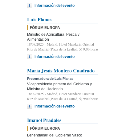
Información del evento
Luis Planas
FÓRUM EUROPA
Ministro de Agricultura, Pesca y
Alimentación
18/09/2025
- Madrid, Hotel Mandarin Oriental
Ritz de Madrid (Plaza de la Lealtad, 5) 9:00 horas
Información del evento
María Jesús Montero Cuadrado
Presentadora de Luis Planas
Vicepresidenta primera del Gobierno y
Ministra de Hacienda
18/09/2025
- Madrid, Hotel Mandarin Oriental
Ritz de Madrid (Plaza de la Lealtad, 5) 9:00 horas
Información del evento
Imanol Pradales
FÓRUM EUROPA
Lehendakari del Gobierno Vasco