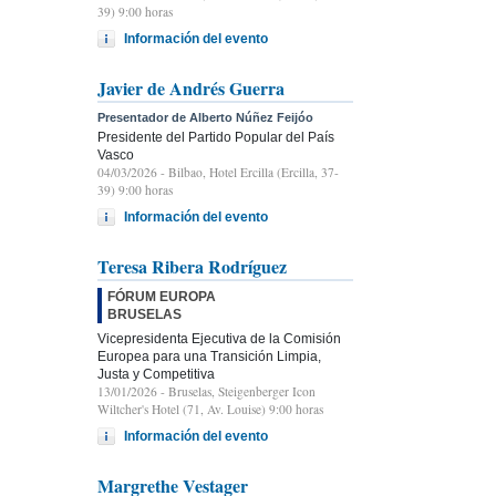
39) 9:00 horas
Información del evento
Javier de Andrés Guerra
Presentador de Alberto Núñez Feijóo
Presidente del Partido Popular del País
Vasco
04/03/2026
- Bilbao, Hotel Ercilla (Ercilla, 37-
39) 9:00 horas
Información del evento
Teresa Ribera Rodríguez
FÓRUM EUROPA
BRUSELAS
Vicepresidenta Ejecutiva de la Comisión
Europea para una Transición Limpia,
Justa y Competitiva
13/01/2026
- Bruselas, Steigenberger Icon
Wiltcher's Hotel (71, Av. Louise) 9:00 horas
Información del evento
Margrethe Vestager