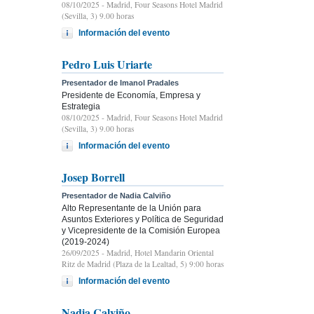
08/10/2025
- Madrid, Four Seasons Hotel Madrid
(Sevilla, 3) 9.00 horas
Información del evento
Pedro Luis Uriarte
Presentador de Imanol Pradales
Presidente de Economía, Empresa y
Estrategia
08/10/2025
- Madrid, Four Seasons Hotel Madrid
(Sevilla, 3) 9.00 horas
Información del evento
Josep Borrell
Presentador de Nadia Calviño
Alto Representante de la Unión para
Asuntos Exteriores y Política de Seguridad
y Vicepresidente de la Comisión Europea
(2019-2024)
26/09/2025
- Madrid, Hotel Mandarin Oriental
Ritz de Madrid (Plaza de la Lealtad, 5) 9:00 horas
Información del evento
Nadia Calviño