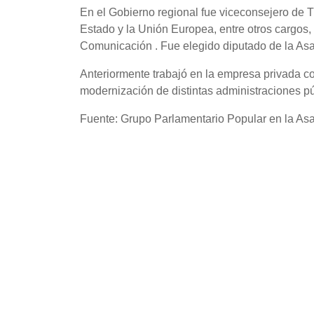
En el Gobierno regional fue viceconsejero de Tr
Estado y la Unión Europea, entre otros cargos,
Comunicación . Fue elegido diputado de la Asamb
Anteriormente trabajó en la empresa privada c
modernización de distintas administraciones pú
Fuente: Grupo Parlamentario Popular en la As