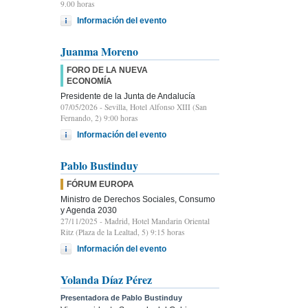
9.00 horas
Información del evento
Juanma Moreno
FORO DE LA NUEVA
ECONOMÍA
Presidente de la Junta de Andalucía
07/05/2026
- Sevilla, Hotel Alfonso XIII (San
Fernando, 2) 9:00 horas
Información del evento
Pablo Bustinduy
FÓRUM EUROPA
Ministro de Derechos Sociales, Consumo
y Agenda 2030
27/11/2025
- Madrid, Hotel Mandarin Oriental
Ritz (Plaza de la Lealtad, 5) 9:15 horas
Información del evento
Yolanda Díaz Pérez
Presentadora de Pablo Bustinduy