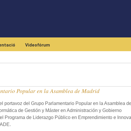
Skip to main content
ntació
Videofórum
ntario Popular en la Asamblea de Madrid
l portavoz del Grupo Parlamentario Popular en la Asamblea d
formática de Gestión y Máster en Administración y Gobierno
o el Programa de Liderazgo Público en Emprendimiento e Innov
CADE.