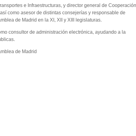
ansportes e Infraestructuras, y director general de Cooperación
 así como asesor de distintas consejerías y responsable de
lea de Madrid en la XI, XII y XIII legislaturas.
omo consultor de administración electrónica, ayudando a la
blicas.
amblea de Madrid