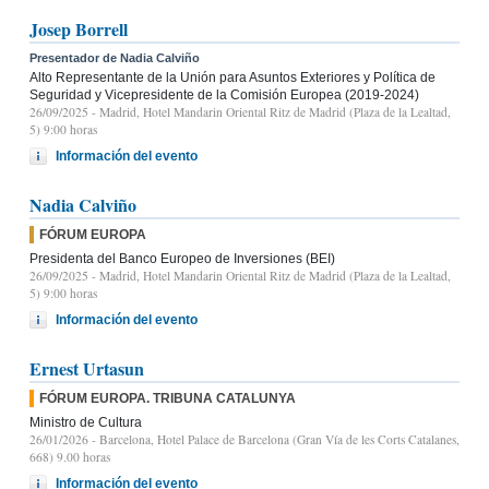
Josep Borrell
Presentador de Nadia Calviño
Alto Representante de la Unión para Asuntos Exteriores y Política de
Seguridad y Vicepresidente de la Comisión Europea (2019-2024)
26/09/2025
- Madrid, Hotel Mandarin Oriental Ritz de Madrid (Plaza de la Lealtad,
5) 9:00 horas
Información del evento
Nadia Calviño
FÓRUM EUROPA
Presidenta del Banco Europeo de Inversiones (BEI)
26/09/2025
- Madrid, Hotel Mandarin Oriental Ritz de Madrid (Plaza de la Lealtad,
5) 9:00 horas
Información del evento
Ernest Urtasun
FÓRUM EUROPA. TRIBUNA CATALUNYA
Ministro de Cultura
26/01/2026
- Barcelona, Hotel Palace de Barcelona (Gran Vía de les Corts Catalanes,
668) 9.00 horas
Información del evento