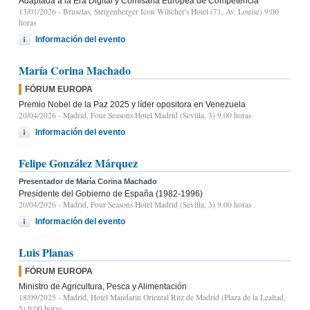
Adaptada a la Era Digital y Comisaria Europea de Competencia
13/01/2026
- Bruselas, Steigenberger Icon Wiltcher's Hotel (71, Av. Louise) 9:00
horas
Información del evento
María Corina Machado
FÓRUM EUROPA
Premio Nobel de la Paz 2025 y líder opositora en Venezuela
20/04/2026
- Madrid, Four Seasons Hotel Madrid (Sevilla, 3) 9.00 horas
Información del evento
Felipe González Márquez
Presentador de María Corina Machado
Presidente del Gobierno de España (1982-1996)
20/04/2026
- Madrid, Four Seasons Hotel Madrid (Sevilla, 3) 9.00 horas
Información del evento
Luis Planas
FÓRUM EUROPA
Ministro de Agricultura, Pesca y Alimentación
18/09/2025
- Madrid, Hotel Mandarin Oriental Ritz de Madrid (Plaza de la Lealtad,
5) 9:00 horas