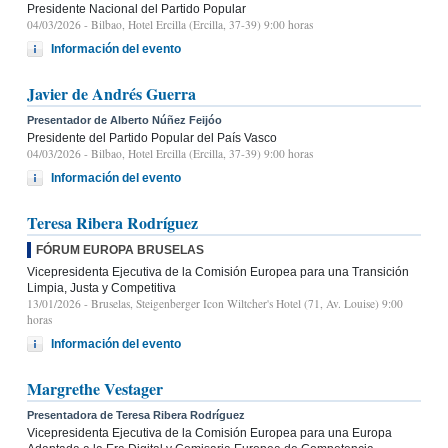
Presidente Nacional del Partido Popular
04/03/2026
- Bilbao, Hotel Ercilla (Ercilla, 37-39) 9:00 horas
Información del evento
Javier de Andrés Guerra
Presentador de Alberto Núñez Feijóo
Presidente del Partido Popular del País Vasco
04/03/2026
- Bilbao, Hotel Ercilla (Ercilla, 37-39) 9:00 horas
Información del evento
Teresa Ribera Rodríguez
FÓRUM EUROPA BRUSELAS
Vicepresidenta Ejecutiva de la Comisión Europea para una Transición
Limpia, Justa y Competitiva
13/01/2026
- Bruselas, Steigenberger Icon Wiltcher's Hotel (71, Av. Louise) 9:00
horas
Información del evento
Margrethe Vestager
Presentadora de Teresa Ribera Rodríguez
Vicepresidenta Ejecutiva de la Comisión Europea para una Europa