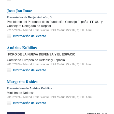
Josu Jon Imaz
Presentador de Benjamín León, Jr.
Presidente del Patronato de la Fundación Consejo España–EE.UU. y
Consejero Delegado de Repsol
27/05/2026
- Madrid, Four Seasons Hotel Madrid (Sevilla, 3) 9.00 horas
Información del evento
Andrius Kubilius
FORO DE LA NUEVA DEFENSA Y EL ESPACIO
Comisario Europeo de Defensa y Espacio
20/02/2026
- Madrid, Four Seasons Hotel Madrid (Sevilla, 3) 9:00 horas
Información del evento
Margarita Robles
Presentadora de Andrius Kubilius
Ministra de Defensa
20/02/2026
- Madrid, Four Seasons Hotel Madrid (Sevilla, 3) 9:00 horas
Información del evento
agosto de 2026