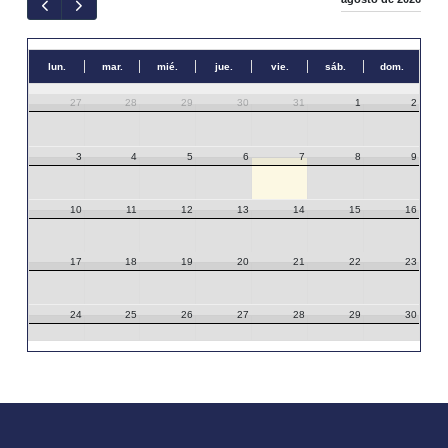
lun.
mar.
mié.
jue.
vie.
sáb.
dom.
27
28
29
30
31
1
2
3
4
5
6
7
8
9
10
11
12
13
14
15
16
17
18
19
20
21
22
23
24
25
26
27
28
29
30
31
1
2
3
4
5
6