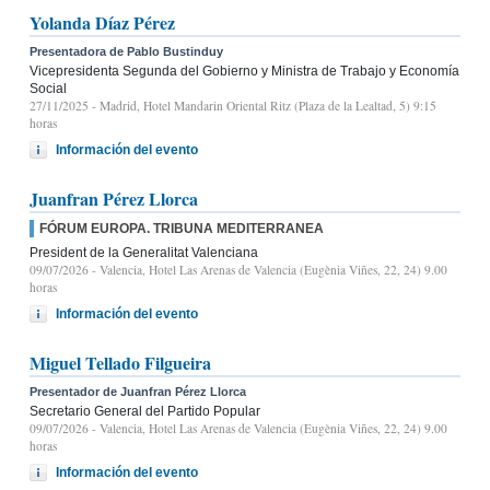
Yolanda Díaz Pérez
Presentadora de Pablo Bustinduy
Vicepresidenta Segunda del Gobierno y Ministra de Trabajo y Economía
Social
27/11/2025
- Madrid, Hotel Mandarin Oriental Ritz (Plaza de la Lealtad, 5) 9:15
horas
Información del evento
Juanfran Pérez Llorca
FÓRUM EUROPA. TRIBUNA MEDITERRANEA
President de la Generalitat Valenciana
09/07/2026
- Valencia, Hotel Las Arenas de Valencia (Eugènia Viñes, 22, 24) 9.00
horas
Información del evento
Miguel Tellado Filgueira
Presentador de Juanfran Pérez Llorca
Secretario General del Partido Popular
09/07/2026
- Valencia, Hotel Las Arenas de Valencia (Eugènia Viñes, 22, 24) 9.00
horas
Información del evento