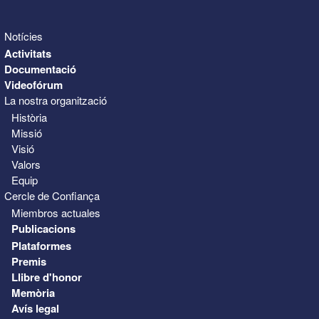
Notícies
Activitats
Documentació
Videofórum
La nostra organització
Història
Missió
Visió
Valors
Equip
Cercle de Confiança
Miembros actuales
Publicacions
Plataformes
Premis
Llibre d'honor
Memòria
Avís legal