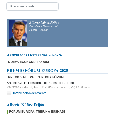
Alberto Núñez Feijóo
Presidente Nacional del
Partido Popular
Actividades Destacadas 2025-26
NUEVA ECONOMÍA FÓRUM
PREMIO FÓRUM EUROPA 2025
PREMIOS NUEVA ECONOMÍA FÓRUM
Antonio Costa, Presidente del Consejo Europeo
29/09/2025
- Madrid, Teatro Real (Plaza de Isabel II, s/n) 12:00 horas
Información del evento
Alberto Núñez Feijóo
FÓRUM EUROPA. TRIBUNA EUSKADI