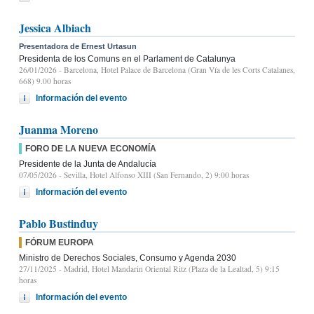
Jessica Albiach
Presentadora de Ernest Urtasun
Presidenta de los Comuns en el Parlament de Catalunya
26/01/2026
- Barcelona, Hotel Palace de Barcelona (Gran Vía de les Corts Catalanes,
668) 9.00 horas
Información del evento
Juanma Moreno
FORO DE LA NUEVA ECONOMÍA
Presidente de la Junta de Andalucía
07/05/2026
- Sevilla, Hotel Alfonso XIII (San Fernando, 2) 9:00 horas
Información del evento
Pablo Bustinduy
FÓRUM EUROPA
Ministro de Derechos Sociales, Consumo y Agenda 2030
27/11/2025
- Madrid, Hotel Mandarin Oriental Ritz (Plaza de la Lealtad, 5) 9:15
horas
Información del evento