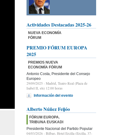
Actividades Destacadas 2025-26
NUEVA ECONOMÍA
FÓRUM
PREMIO FÓRUM EUROPA
2025
PREMIOS NUEVA
ECONOMÍA FÓRUM
Antonio Costa, Presidente del Consejo
Europeo
29/09/2025
- Madrid, Teatro Real (Plaza de
Isabel II, s/n) 12:00 horas
Información del evento
Alberto Núñez Feijóo
FÓRUM EUROPA.
TRIBUNA EUSKADI
Presidente Nacional del Partido Popular
04/03/2026
- Bilbao, Hotel Ercilla (Ercilla, 37-