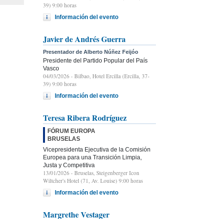
39) 9:00 horas
Información del evento
Javier de Andrés Guerra
Presentador de Alberto Núñez Feijóo
Presidente del Partido Popular del País
Vasco
04/03/2026
- Bilbao, Hotel Ercilla (Ercilla, 37-
39) 9:00 horas
Información del evento
Teresa Ribera Rodríguez
FÓRUM EUROPA
BRUSELAS
Vicepresidenta Ejecutiva de la Comisión
Europea para una Transición Limpia,
Justa y Competitiva
13/01/2026
- Bruselas, Steigenberger Icon
Wiltcher's Hotel (71, Av. Louise) 9:00 horas
Información del evento
Margrethe Vestager