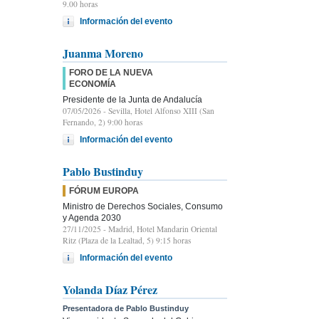
9.00 horas
Información del evento
Juanma Moreno
FORO DE LA NUEVA
ECONOMÍA
Presidente de la Junta de Andalucía
07/05/2026
- Sevilla, Hotel Alfonso XIII (San
Fernando, 2) 9:00 horas
Información del evento
Pablo Bustinduy
FÓRUM EUROPA
Ministro de Derechos Sociales, Consumo
y Agenda 2030
27/11/2025
- Madrid, Hotel Mandarin Oriental
Ritz (Plaza de la Lealtad, 5) 9:15 horas
Información del evento
Yolanda Díaz Pérez
Presentadora de Pablo Bustinduy