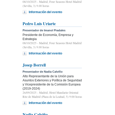
08/10/2025
- Madrid, Four Seasons Hotel Madrid
(Sevilla, 3) 9.00 horas
Información del evento
Pedro Luis Uriarte
Presentador de Imanol Pradales
Presidente de Economía, Empresa y
Estrategia
08/10/2025
- Madrid, Four Seasons Hotel Madrid
(Sevilla, 3) 9.00 horas
Información del evento
Josep Borrell
Presentador de Nadia Calviño
Alto Representante de la Unión para
Asuntos Exteriores y Política de Seguridad
y Vicepresidente de la Comisión Europea
(2019-2024)
26/09/2025
- Madrid, Hotel Mandarin Oriental
Ritz de Madrid (Plaza de la Lealtad, 5) 9:00 horas
Información del evento
Nadia Calviño