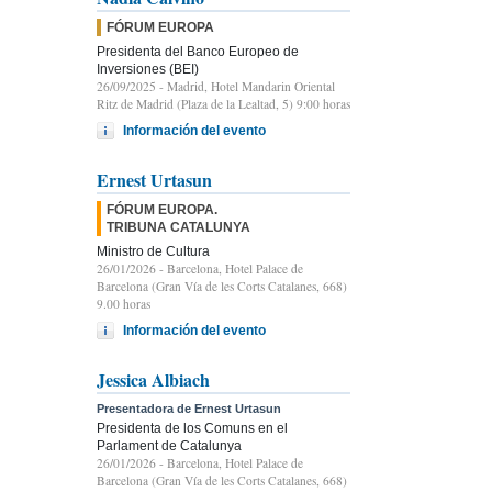
FÓRUM EUROPA
Presidenta del Banco Europeo de
Inversiones (BEI)
26/09/2025
- Madrid, Hotel Mandarin Oriental
Ritz de Madrid (Plaza de la Lealtad, 5) 9:00 horas
Información del evento
Ernest Urtasun
FÓRUM EUROPA.
TRIBUNA CATALUNYA
Ministro de Cultura
26/01/2026
- Barcelona, Hotel Palace de
Barcelona (Gran Vía de les Corts Catalanes, 668)
9.00 horas
Información del evento
Jessica Albiach
Presentadora de Ernest Urtasun
Presidenta de los Comuns en el
Parlament de Catalunya
26/01/2026
- Barcelona, Hotel Palace de
Barcelona (Gran Vía de les Corts Catalanes, 668)