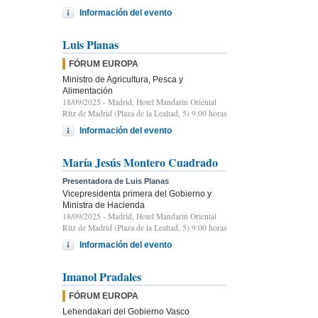
Información del evento
Luis Planas
FÓRUM EUROPA
Ministro de Agricultura, Pesca y
Alimentación
18/09/2025
- Madrid, Hotel Mandarin Oriental
Ritz de Madrid (Plaza de la Lealtad, 5) 9:00 horas
Información del evento
María Jesús Montero Cuadrado
Presentadora de Luis Planas
Vicepresidenta primera del Gobierno y
Ministra de Hacienda
18/09/2025
- Madrid, Hotel Mandarin Oriental
Ritz de Madrid (Plaza de la Lealtad, 5) 9:00 horas
Información del evento
Imanol Pradales
FÓRUM EUROPA
Lehendakari del Gobierno Vasco