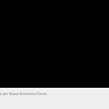
do por Nueva Economía Fórum.