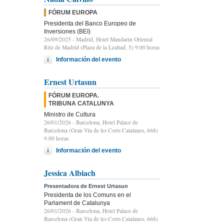
FÓRUM EUROPA
Presidenta del Banco Europeo de
Inversiones (BEI)
26/09/2025
- Madrid, Hotel Mandarin Oriental
Ritz de Madrid (Plaza de la Lealtad, 5) 9:00 horas
Información del evento
Ernest Urtasun
FÓRUM EUROPA.
TRIBUNA CATALUNYA
Ministro de Cultura
26/01/2026
- Barcelona, Hotel Palace de
Barcelona (Gran Vía de les Corts Catalanes, 668)
9.00 horas
Información del evento
Jessica Albiach
Presentadora de Ernest Urtasun
Presidenta de los Comuns en el
Parlament de Catalunya
26/01/2026
- Barcelona, Hotel Palace de
Barcelona (Gran Vía de les Corts Catalanes, 668)