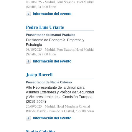
08/10/2025
- Madrid, Four Seasons Hotel Madrid
(Sevilla, 3) 9.00 horas
Información del evento
Pedro Luis Uriarte
Presentador de Imanol Pradales
Presidente de Economía, Empresa y
Estrategia
08/10/2025
- Madrid, Four Seasons Hotel Madrid
(Sevilla, 3) 9.00 horas
Información del evento
Josep Borrell
Presentador de Nadia Calviño
Alto Representante de la Unión para
Asuntos Exteriores y Política de Seguridad
y Vicepresidente de la Comisión Europea
(2019-2024)
26/09/2025
- Madrid, Hotel Mandarin Oriental
Ritz de Madrid (Plaza de la Lealtad, 5) 9:00 horas
Información del evento
Nadia Calviño