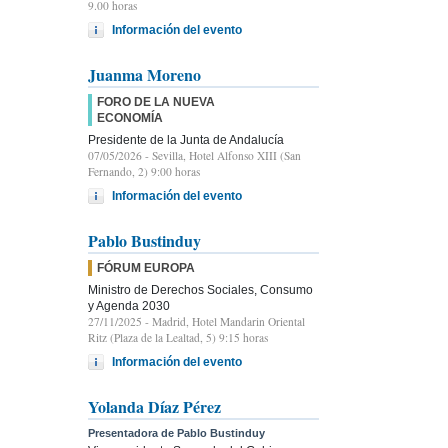
9.00 horas
Información del evento
Juanma Moreno
FORO DE LA NUEVA
ECONOMÍA
Presidente de la Junta de Andalucía
07/05/2026
- Sevilla, Hotel Alfonso XIII (San
Fernando, 2) 9:00 horas
Información del evento
Pablo Bustinduy
FÓRUM EUROPA
Ministro de Derechos Sociales, Consumo
y Agenda 2030
27/11/2025
- Madrid, Hotel Mandarin Oriental
Ritz (Plaza de la Lealtad, 5) 9:15 horas
Información del evento
Yolanda Díaz Pérez
Presentadora de Pablo Bustinduy