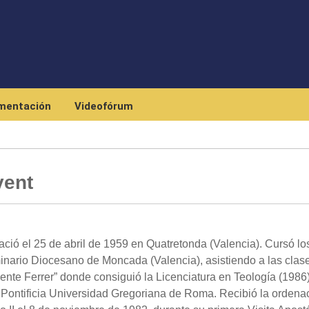
Skip to main content
mentación
Videofórum
vent
ció el 25 de abril de 1959 en Quatretonda (Valencia). Cursó lo
minario Diocesano de Moncada (Valencia), asistiendo a las clas
ente Ferrer” donde consiguió la Licenciatura en Teología (1986
a Pontificia Universidad Gregoriana de Roma. Recibió la ordena