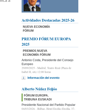
lica a
Actividades Destacadas 2025-26
NUEVA ECONOMÍA
FÓRUM
PREMIO FÓRUM EUROPA
2025
PREMIOS NUEVA
ECONOMÍA FÓRUM
Antonio Costa, Presidente del Consejo
Europeo
29/09/2025
- Madrid, Teatro Real (Plaza de
Isabel II, s/n) 12:00 horas
Información del evento
Alberto Núñez Feijóo
FÓRUM EUROPA.
TRIBUNA EUSKADI
Presidente Nacional del Partido Popular
04/03/2026
- Bilbao, Hotel Ercilla (Ercilla, 37-