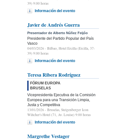
39) 9:00 horas
Información del evento
Javier de Andrés Guerra
Presentador de Alberto Núñez Feijóo
Presidente del Partido Popular del País
Vasco
04/03/2026
- Bilbao, Hotel Ercilla (Ercilla, 37-
39) 9:00 horas
Información del evento
Teresa Ribera Rodríguez
FÓRUM EUROPA
BRUSELAS
Vicepresidenta Ejecutiva de la Comisión
Europea para una Transición Limpia,
Justa y Competitiva
13/01/2026
- Bruselas, Steigenberger Icon
Wiltcher's Hotel (71, Av. Louise) 9:00 horas
Información del evento
Margrethe Vestager