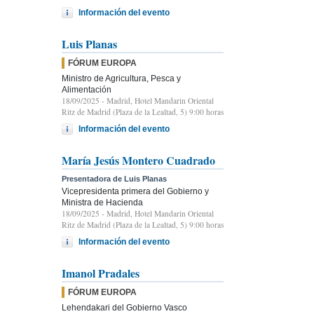
Información del evento
Luis Planas
FÓRUM EUROPA
Ministro de Agricultura, Pesca y
Alimentación
18/09/2025
- Madrid, Hotel Mandarin Oriental
Ritz de Madrid (Plaza de la Lealtad, 5) 9:00 horas
Información del evento
María Jesús Montero Cuadrado
Presentadora de Luis Planas
Vicepresidenta primera del Gobierno y
Ministra de Hacienda
18/09/2025
- Madrid, Hotel Mandarin Oriental
Ritz de Madrid (Plaza de la Lealtad, 5) 9:00 horas
Información del evento
Imanol Pradales
FÓRUM EUROPA
Lehendakari del Gobierno Vasco