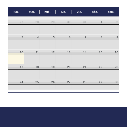
lun.
mar.
mié.
jue.
vie.
sáb.
dom.
27
28
29
30
31
1
2
3
4
5
6
7
8
9
10
11
12
13
14
15
16
17
18
19
20
21
22
23
24
25
26
27
28
29
30
31
1
2
3
4
5
6