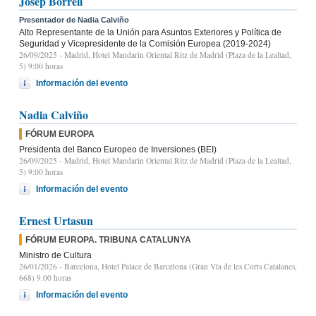
Josep Borrell
Presentador de Nadia Calviño
Alto Representante de la Unión para Asuntos Exteriores y Política de
Seguridad y Vicepresidente de la Comisión Europea (2019-2024)
26/09/2025
- Madrid, Hotel Mandarin Oriental Ritz de Madrid (Plaza de la Lealtad,
5) 9:00 horas
Información del evento
Nadia Calviño
FÓRUM EUROPA
Presidenta del Banco Europeo de Inversiones (BEI)
26/09/2025
- Madrid, Hotel Mandarin Oriental Ritz de Madrid (Plaza de la Lealtad,
5) 9:00 horas
Información del evento
Ernest Urtasun
FÓRUM EUROPA. TRIBUNA CATALUNYA
Ministro de Cultura
26/01/2026
- Barcelona, Hotel Palace de Barcelona (Gran Vía de les Corts Catalanes,
668) 9.00 horas
Información del evento