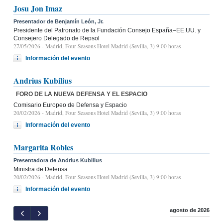
Josu Jon Imaz
Presentador de Benjamín León, Jr.
Presidente del Patronato de la Fundación Consejo España–EE.UU. y
Consejero Delegado de Repsol
27/05/2026
- Madrid, Four Seasons Hotel Madrid (Sevilla, 3) 9.00 horas
Información del evento
Andrius Kubilius
FORO DE LA NUEVA DEFENSA Y EL ESPACIO
Comisario Europeo de Defensa y Espacio
20/02/2026
- Madrid, Four Seasons Hotel Madrid (Sevilla, 3) 9:00 horas
Información del evento
Margarita Robles
Presentadora de Andrius Kubilius
Ministra de Defensa
20/02/2026
- Madrid, Four Seasons Hotel Madrid (Sevilla, 3) 9:00 horas
Información del evento
agosto de 2026