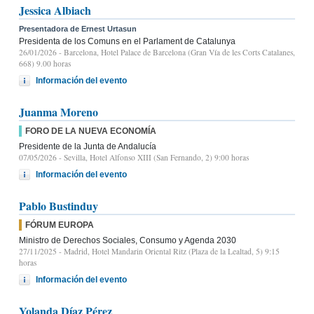
Jessica Albiach
Presentadora de Ernest Urtasun
Presidenta de los Comuns en el Parlament de Catalunya
26/01/2026
- Barcelona, Hotel Palace de Barcelona (Gran Vía de les Corts Catalanes,
668) 9.00 horas
Información del evento
Juanma Moreno
FORO DE LA NUEVA ECONOMÍA
Presidente de la Junta de Andalucía
07/05/2026
- Sevilla, Hotel Alfonso XIII (San Fernando, 2) 9:00 horas
Información del evento
Pablo Bustinduy
FÓRUM EUROPA
Ministro de Derechos Sociales, Consumo y Agenda 2030
27/11/2025
- Madrid, Hotel Mandarin Oriental Ritz (Plaza de la Lealtad, 5) 9:15
horas
Información del evento
Yolanda Díaz Pérez