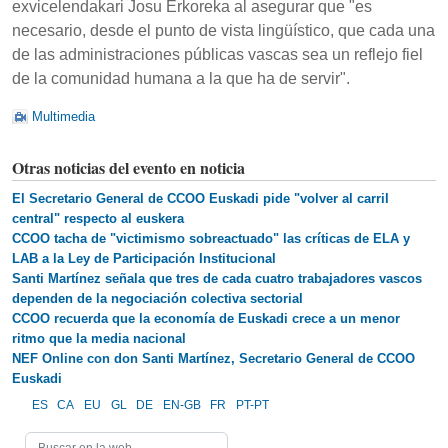
exvicelendakari Josu Erkoreka al asegurar que "es
necesario, desde el punto de vista lingüístico, que cada una
de las administraciones públicas vascas sea un reflejo fiel
de la comunidad humana a la que ha de servir".
Multimedia
Otras noticias del evento en noticia
El Secretario General de CCOO Euskadi pide "volver al carril
central" respecto al euskera
CCOO tacha de "victimismo sobreactuado" las críticas de ELA y
LAB a la Ley de Participación Institucional
Santi Martínez señala que tres de cada cuatro trabajadores vascos
dependen de la negociación colectiva sectorial
CCOO recuerda que la economía de Euskadi crece a un menor
ritmo que la media nacional
NEF Online con don Santi Martínez, Secretario General de CCOO
Euskadi
ES
CA
EU
GL
DE
EN-GB
FR
PT-PT