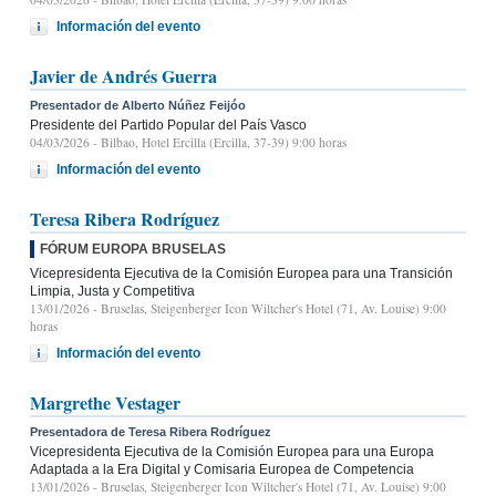
Información del evento
Javier de Andrés Guerra
Presentador de Alberto Núñez Feijóo
Presidente del Partido Popular del País Vasco
04/03/2026
- Bilbao, Hotel Ercilla (Ercilla, 37-39) 9:00 horas
Información del evento
Teresa Ribera Rodríguez
FÓRUM EUROPA BRUSELAS
Vicepresidenta Ejecutiva de la Comisión Europea para una Transición
Limpia, Justa y Competitiva
13/01/2026
- Bruselas, Steigenberger Icon Wiltcher's Hotel (71, Av. Louise) 9:00
horas
Información del evento
Margrethe Vestager
Presentadora de Teresa Ribera Rodríguez
Vicepresidenta Ejecutiva de la Comisión Europea para una Europa
Adaptada a la Era Digital y Comisaria Europea de Competencia
13/01/2026
- Bruselas, Steigenberger Icon Wiltcher's Hotel (71, Av. Louise) 9:00