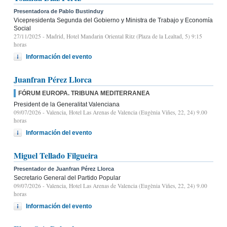
Presentadora de Pablo Bustinduy
Vicepresidenta Segunda del Gobierno y Ministra de Trabajo y Economía
Social
27/11/2025
- Madrid, Hotel Mandarin Oriental Ritz (Plaza de la Lealtad, 5) 9:15
horas
Información del evento
Juanfran Pérez Llorca
FÓRUM EUROPA. TRIBUNA MEDITERRANEA
President de la Generalitat Valenciana
09/07/2026
- Valencia, Hotel Las Arenas de Valencia (Eugènia Viñes, 22, 24) 9.00
horas
Información del evento
Miguel Tellado Filgueira
Presentador de Juanfran Pérez Llorca
Secretario General del Partido Popular
09/07/2026
- Valencia, Hotel Las Arenas de Valencia (Eugènia Viñes, 22, 24) 9.00
horas
Información del evento