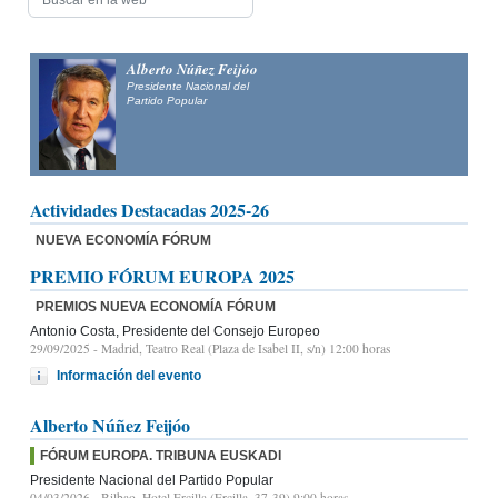
Alberto Núñez Feijóo
Presidente Nacional del
Partido Popular
Actividades Destacadas 2025-26
NUEVA ECONOMÍA FÓRUM
PREMIO FÓRUM EUROPA 2025
PREMIOS NUEVA ECONOMÍA FÓRUM
Antonio Costa, Presidente del Consejo Europeo
29/09/2025
- Madrid, Teatro Real (Plaza de Isabel II, s/n) 12:00 horas
Información del evento
Alberto Núñez Feijóo
FÓRUM EUROPA. TRIBUNA EUSKADI
Presidente Nacional del Partido Popular
04/03/2026
- Bilbao, Hotel Ercilla (Ercilla, 37-39) 9:00 horas