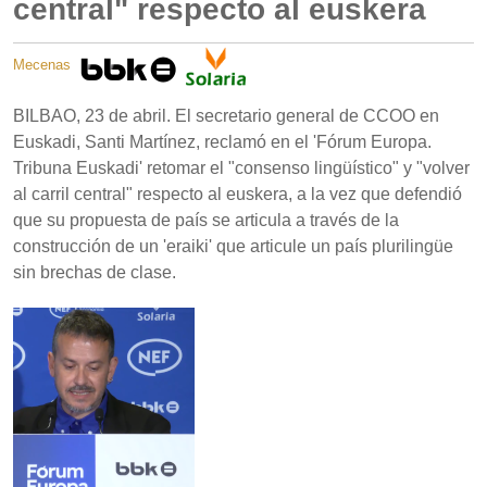
central" respecto al euskera
Mecenas
BILBAO, 23 de abril. El secretario general de CCOO en
Euskadi, Santi Martínez, reclamó en el 'Fórum Europa.
Tribuna Euskadi' retomar el "consenso lingüístico" y "volver
al carril central" respecto al euskera, a la vez que defendió
que su propuesta de país se articula a través de la
construcción de un 'eraiki' que articule un país plurilingüe
sin brechas de clase.