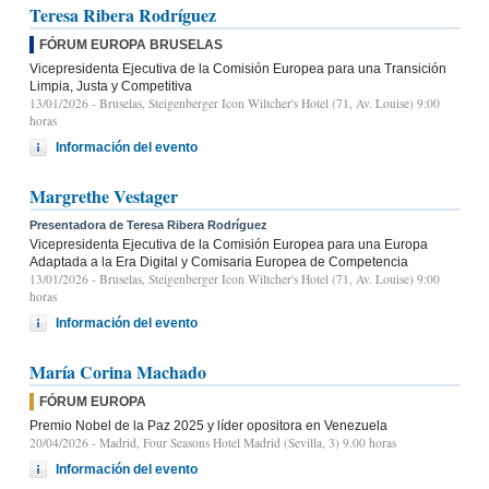
Teresa Ribera Rodríguez
FÓRUM EUROPA BRUSELAS
Vicepresidenta Ejecutiva de la Comisión Europea para una Transición
Limpia, Justa y Competitiva
13/01/2026
- Bruselas, Steigenberger Icon Wiltcher's Hotel (71, Av. Louise) 9:00
horas
Información del evento
Margrethe Vestager
Presentadora de Teresa Ribera Rodríguez
Vicepresidenta Ejecutiva de la Comisión Europea para una Europa
Adaptada a la Era Digital y Comisaria Europea de Competencia
13/01/2026
- Bruselas, Steigenberger Icon Wiltcher's Hotel (71, Av. Louise) 9:00
horas
Información del evento
María Corina Machado
FÓRUM EUROPA
Premio Nobel de la Paz 2025 y líder opositora en Venezuela
20/04/2026
- Madrid, Four Seasons Hotel Madrid (Sevilla, 3) 9.00 horas
Información del evento