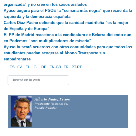
organizada" y no cree en los casos aislados
Ayuso augura para el PSOE la “semana más negra” que recuerda la
izquierda y la democracia española
Carlos Díaz-Pache defiende que la sanidad madrileña “es la mejor
de España y de Europa”
El PP de Madrid reacciona a la candidatura de Belarra diciendo que
en Podemos “son multiplicadores de miseria”
Ayuso buscará acuerdos con otras comunidades para que todos los
estudiantes puedan acogerse al Abono Transporte sin
empadronarse
ES
CA
EU
GL
DE
EN-GB
FR
PT-PT
Alberto Núñez Feijóo
Presidente Nacional del
Partido Popular