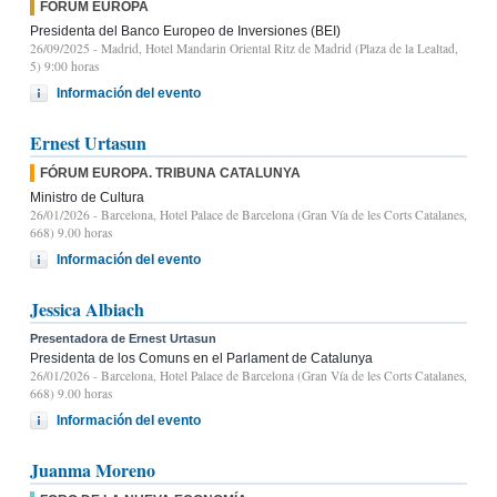
FÓRUM EUROPA
Presidenta del Banco Europeo de Inversiones (BEI)
26/09/2025
- Madrid, Hotel Mandarin Oriental Ritz de Madrid (Plaza de la Lealtad,
5) 9:00 horas
Información del evento
Ernest Urtasun
FÓRUM EUROPA. TRIBUNA CATALUNYA
Ministro de Cultura
26/01/2026
- Barcelona, Hotel Palace de Barcelona (Gran Vía de les Corts Catalanes,
668) 9.00 horas
Información del evento
Jessica Albiach
Presentadora de Ernest Urtasun
Presidenta de los Comuns en el Parlament de Catalunya
26/01/2026
- Barcelona, Hotel Palace de Barcelona (Gran Vía de les Corts Catalanes,
668) 9.00 horas
Información del evento
Juanma Moreno