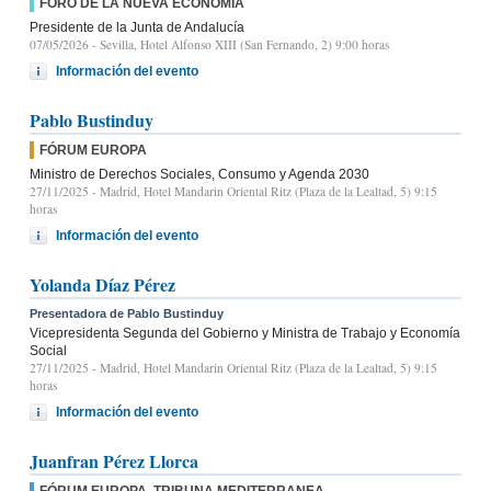
FORO DE LA NUEVA ECONOMÍA
Presidente de la Junta de Andalucía
07/05/2026
- Sevilla, Hotel Alfonso XIII (San Fernando, 2) 9:00 horas
Información del evento
Pablo Bustinduy
FÓRUM EUROPA
Ministro de Derechos Sociales, Consumo y Agenda 2030
27/11/2025
- Madrid, Hotel Mandarin Oriental Ritz (Plaza de la Lealtad, 5) 9:15
horas
Información del evento
Yolanda Díaz Pérez
Presentadora de Pablo Bustinduy
Vicepresidenta Segunda del Gobierno y Ministra de Trabajo y Economía
Social
27/11/2025
- Madrid, Hotel Mandarin Oriental Ritz (Plaza de la Lealtad, 5) 9:15
horas
Información del evento
Juanfran Pérez Llorca
FÓRUM EUROPA. TRIBUNA MEDITERRANEA