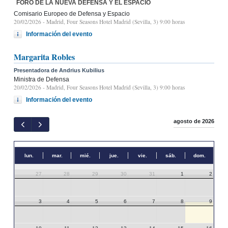
FORO DE LA NUEVA DEFENSA Y EL ESPACIO
Comisario Europeo de Defensa y Espacio
20/02/2026
- Madrid, Four Seasons Hotel Madrid (Sevilla, 3) 9:00 horas
Información del evento
Margarita Robles
Presentadora de Andrius Kubilius
Ministra de Defensa
20/02/2026
- Madrid, Four Seasons Hotel Madrid (Sevilla, 3) 9:00 horas
Información del evento
agosto de 2026
lun.
mar.
mié.
jue.
vie.
sáb.
dom.
27
28
29
30
31
1
2
3
4
5
6
7
8
9