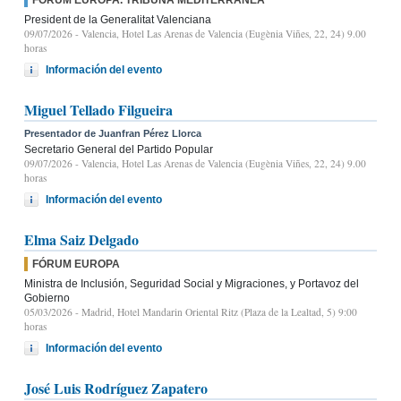
President de la Generalitat Valenciana
09/07/2026
- Valencia, Hotel Las Arenas de Valencia (Eugènia Viñes, 22, 24) 9.00
horas
Información del evento
Miguel Tellado Filgueira
Presentador de Juanfran Pérez Llorca
Secretario General del Partido Popular
09/07/2026
- Valencia, Hotel Las Arenas de Valencia (Eugènia Viñes, 22, 24) 9.00
horas
Información del evento
Elma Saiz Delgado
FÓRUM EUROPA
Ministra de Inclusión, Seguridad Social y Migraciones, y Portavoz del
Gobierno
05/03/2026
- Madrid, Hotel Mandarin Oriental Ritz (Plaza de la Lealtad, 5) 9:00
horas
Información del evento
José Luis Rodríguez Zapatero