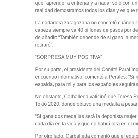
que “aprender a entrenar y a nadar solo con un
realidad demostramos todos los días y es que n
La nadadora zaragozana no concretó cuándo c
cabeza siempre va 40 billones de pasos por del
de añadir: “También depende de si gano la med
retiraré”.
“SORPRESA MUY POSITIVA”
Por su parte, el presidente del Comité Paralím
encuentro informativo, comentó a Perales: “Si
espalda, para mi y para los españoles seguirás
No obstante, Carballeda vaticinó que Teresa Pe
Tokio 2020, donde obtuvo una medalla a pesar 
“Si gana dos medallas será la deportista mujer
cada día en la vida y que no habrá otra en el
Por otro lado, Carballeda comentó que el equipo