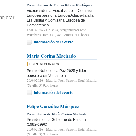
Presentadora de Teresa Ribera Rodríguez
Vicepresidenta Ejecutiva de la Comisión
Europea para una Europa Adaptada a la
mejorar
Era Digital y Comisaria Europea de
Competencia
13/01/2026
- Bruselas, Steigenberger Icon
Wiltcher's Hotel (71, Av. Louise) 9:00 horas
Información del evento
María Corina Machado
FÓRUM EUROPA
Premio Nobel de la Paz 2025 y líder
opositora en Venezuela
20/04/2026
- Madrid, Four Seasons Hotel Madrid
(Sevilla, 3) 9.00 horas
Información del evento
Felipe González Márquez
Presentador de María Corina Machado
Presidente del Gobierno de España
(1982-1996)
20/04/2026
- Madrid, Four Seasons Hotel Madrid
(Sevilla, 3) 9.00 horas