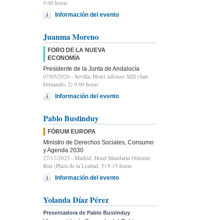
9.00 horas
Información del evento
Juanma Moreno
FORO DE LA NUEVA
ECONOMÍA
Presidente de la Junta de Andalucía
07/05/2026
- Sevilla, Hotel Alfonso XIII (San
Fernando, 2) 9:00 horas
Información del evento
Pablo Bustinduy
FÓRUM EUROPA
Ministro de Derechos Sociales, Consumo
y Agenda 2030
27/11/2025
- Madrid, Hotel Mandarin Oriental
Ritz (Plaza de la Lealtad, 5) 9:15 horas
Información del evento
Yolanda Díaz Pérez
Presentadora de Pablo Bustinduy