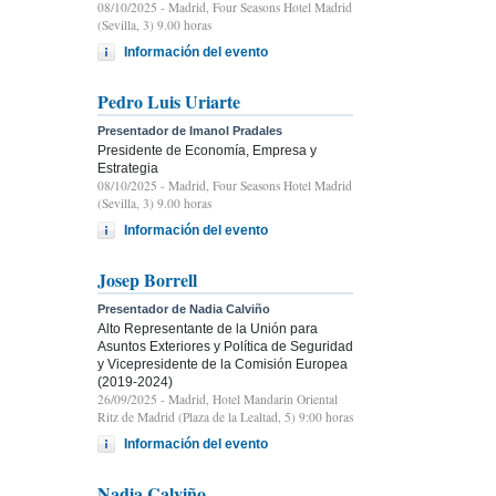
08/10/2025
- Madrid, Four Seasons Hotel Madrid
(Sevilla, 3) 9.00 horas
Información del evento
Pedro Luis Uriarte
Presentador de Imanol Pradales
Presidente de Economía, Empresa y
Estrategia
08/10/2025
- Madrid, Four Seasons Hotel Madrid
(Sevilla, 3) 9.00 horas
Información del evento
Josep Borrell
Presentador de Nadia Calviño
Alto Representante de la Unión para
Asuntos Exteriores y Política de Seguridad
y Vicepresidente de la Comisión Europea
(2019-2024)
26/09/2025
- Madrid, Hotel Mandarin Oriental
Ritz de Madrid (Plaza de la Lealtad, 5) 9:00 horas
Información del evento
Nadia Calviño