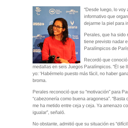
“Desde luego, lo voy 
informativo que orga
dejarme la piel para 
Perales, que ha sido 
tiene previsto nadar 
Paralímpicos de Parí
Recordó que conoció
medallas en seis Juegos Paralímpicos. “Él se ll
yo: ‘Habérmelo puesto más fácil, no haber gana
broma.
Perales reconoció que su “motivación” para Par
“cabezonería como buena aragonesa”. “Basta q
me ha metido entre ceja y ceja. Ya amenazo co
igualar”, señaló.
No obstante, admitió que su situación es “difíc