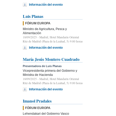
Información del evento
Luis Planas
FÓRUM EUROPA
Ministro de Agricultura, Pesca y
Alimentación
18/09/2025
- Madrid, Hotel Mandarin Oriental
Ritz de Madrid (Plaza de la Lealtad, 5) 9:00 horas
Información del evento
María Jesús Montero Cuadrado
Presentadora de Luis Planas
Vicepresidenta primera del Gobierno y
Ministra de Hacienda
18/09/2025
- Madrid, Hotel Mandarin Oriental
Ritz de Madrid (Plaza de la Lealtad, 5) 9:00 horas
Información del evento
Imanol Pradales
FÓRUM EUROPA
Lehendakari del Gobierno Vasco