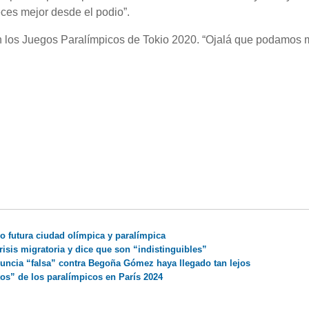
ces mejor desde el podio”.
 los Juegos Paralímpicos de Tokio 2020. “Ojalá que podamos 
o futura ciudad olímpica y paralímpica
isis migratoria y dice que son “indistinguibles”
uncia “falsa” contra Begoña Gómez haya llegado tan lejos
tos” de los paralímpicos en París 2024