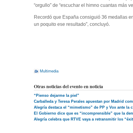
“orgullo” de “escuchar el himno cuantas más ve
Recordó que España consiguió 36 medallas en
un poquito ese resultado”, concluyó.
Multimedia
Otras noticias del evento en noticia
“Pienso dejarme la piel”
Carballeda y Teresa Perales apuestan por Madrid com
Alegría destaca el “mimetismo” de PP y Vox ante la cr
El Gobierno dice que es “incomprensible” que la den
Alegría celebra que RTVE vaya a retransmitir los “éxi