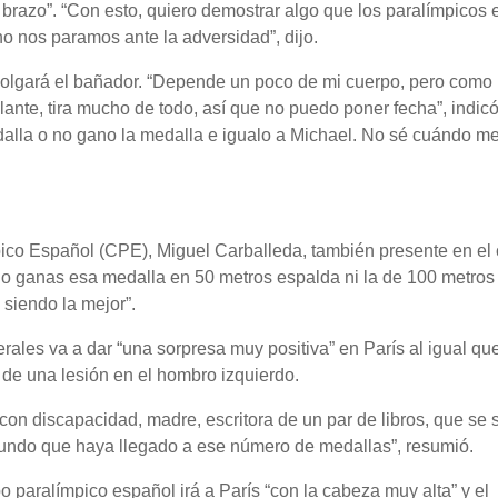
 brazo”. “Con esto, quiero demostrar algo que los paralímpicos 
o nos paramos ante la adversidad”, dijo.
olgará el bañador. “Depende un poco de mi cuerpo, pero como
ante, tira mucho de todo, así que no puedo poner fecha”, indicó
alla o no gano la medalla e igualo a Michael. No sé cuándo m
pico Español (CPE), Miguel Carballeda, también presente en el 
 no ganas esa medalla en 50 metros espalda ni la de 100 metros
 siendo la mejor”.
rales va a dar “una sorpresa muy positiva” en París al igual qu
de una lesión en el hombro izquierdo.
 con discapacidad, madre, escritora de un par de libros, que se
 mundo que haya llegado a ese número de medallas”, resumió.
 paralímpico español irá a París “con la cabeza muy alta” y el