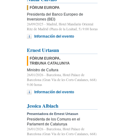
FÓRUM EUROPA
Presidenta del Banco Europeo de
Inversiones (BEI)
26/09/2025
- Madrid, Hotel Mandarin Oriental
Ritz de Madrid (Plaza de la Lealtad, 5) 9:00 horas
Información del evento
Ernest Urtasun
FÓRUM EUROPA.
TRIBUNA CATALUNYA
Ministro de Cultura
26/01/2026
- Barcelona, Hotel Palace de
Barcelona (Gran Vía de les Corts Catalanes, 668)
9.00 horas
Información del evento
Jessica Albiach
Presentadora de Ernest Urtasun
Presidenta de los Comuns en el
Parlament de Catalunya
26/01/2026
- Barcelona, Hotel Palace de
Barcelona (Gran Vía de les Corts Catalanes, 668)