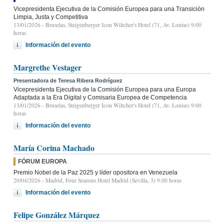
Vicepresidenta Ejecutiva de la Comisión Europea para una Transición
Limpia, Justa y Competitiva
13/01/2026
- Bruselas, Steigenberger Icon Wiltcher's Hotel (71, Av. Louise) 9:00
horas
Información del evento
Margrethe Vestager
Presentadora de Teresa Ribera Rodríguez
Vicepresidenta Ejecutiva de la Comisión Europea para una Europa
Adaptada a la Era Digital y Comisaria Europea de Competencia
13/01/2026
- Bruselas, Steigenberger Icon Wiltcher's Hotel (71, Av. Louise) 9:00
horas
Información del evento
María Corina Machado
FÓRUM EUROPA
Premio Nobel de la Paz 2025 y líder opositora en Venezuela
20/04/2026
- Madrid, Four Seasons Hotel Madrid (Sevilla, 3) 9.00 horas
Información del evento
Felipe González Márquez