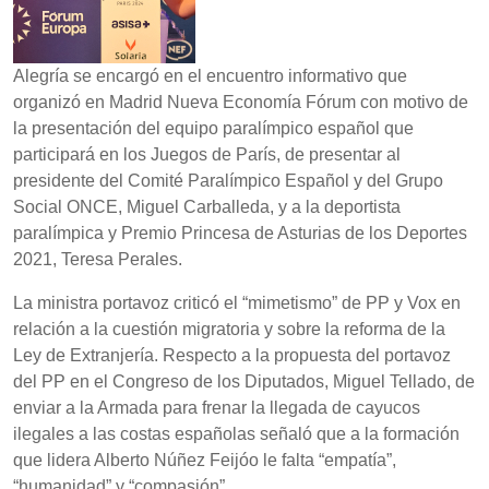
Alegría se encargó en el encuentro informativo que
organizó en Madrid Nueva Economía Fórum con motivo de
la presentación del equipo paralímpico español que
participará en los Juegos de París, de presentar al
presidente del Comité Paralímpico Español y del Grupo
Social ONCE, Miguel Carballeda, y a la deportista
paralímpica y Premio Princesa de Asturias de los Deportes
2021, Teresa Perales.
La ministra portavoz criticó el “mimetismo” de PP y Vox en
relación a la cuestión migratoria y sobre la reforma de la
Ley de Extranjería. Respecto a la propuesta del portavoz
del PP en el Congreso de los Diputados, Miguel Tellado, de
enviar a la Armada para frenar la llegada de cayucos
ilegales a las costas españolas señaló que a la formación
que lidera Alberto Núñez Feijóo le falta “empatía”,
“humanidad” y “compasión”.