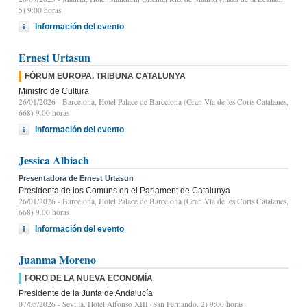
5) 9:00 horas
Información del evento
Ernest Urtasun
FÓRUM EUROPA. TRIBUNA CATALUNYA
Ministro de Cultura
26/01/2026
- Barcelona, Hotel Palace de Barcelona (Gran Vía de les Corts Catalanes,
668) 9.00 horas
Información del evento
Jessica Albiach
Presentadora de Ernest Urtasun
Presidenta de los Comuns en el Parlament de Catalunya
26/01/2026
- Barcelona, Hotel Palace de Barcelona (Gran Vía de les Corts Catalanes,
668) 9.00 horas
Información del evento
Juanma Moreno
FORO DE LA NUEVA ECONOMÍA
Presidente de la Junta de Andalucía
07/05/2026
- Sevilla, Hotel Alfonso XIII (San Fernando, 2) 9:00 horas