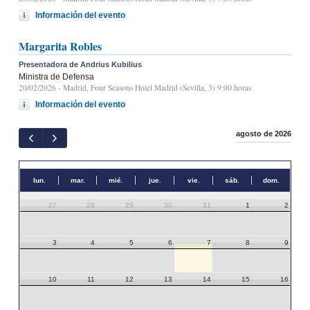
Información del evento
Margarita Robles
Presentadora de Andrius Kubilius
Ministra de Defensa
20/02/2026
- Madrid, Four Seasons Hotel Madrid (Sevilla, 3) 9:00 horas
Información del evento
agosto de 2026
lun.
mar.
mié.
jue.
vie.
sáb.
dom.
27
28
29
30
31
1
2
3
4
5
6
7
8
9
10
11
12
13
14
15
16