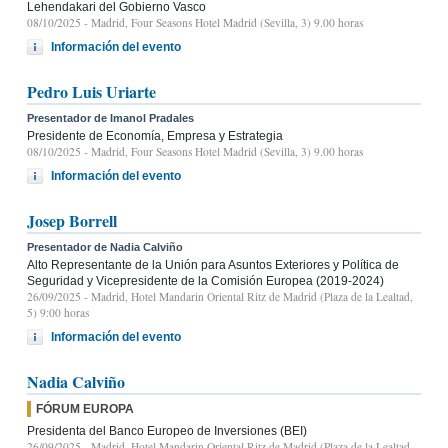
Lehendakari del Gobierno Vasco
08/10/2025
- Madrid, Four Seasons Hotel Madrid (Sevilla, 3) 9.00 horas
Información del evento
Pedro Luis Uriarte
Presentador de Imanol Pradales
Presidente de Economía, Empresa y Estrategia
08/10/2025
- Madrid, Four Seasons Hotel Madrid (Sevilla, 3) 9.00 horas
Información del evento
Josep Borrell
Presentador de Nadia Calviño
Alto Representante de la Unión para Asuntos Exteriores y Política de
Seguridad y Vicepresidente de la Comisión Europea (2019-2024)
26/09/2025
- Madrid, Hotel Mandarin Oriental Ritz de Madrid (Plaza de la Lealtad,
5) 9:00 horas
Información del evento
Nadia Calviño
FÓRUM EUROPA
Presidenta del Banco Europeo de Inversiones (BEI)
26/09/2025
- Madrid, Hotel Mandarin Oriental Ritz de Madrid (Plaza de la Lealtad,