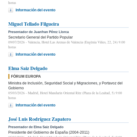
horas
Información del evento
Miguel Tellado Filgueira
Presentador de Juanfran Pérez Llorca
Secretario General del Partido Popular
09/07/2026
- Valencia, Hotel Las Arenas de Valencia (Eugènia Viñes, 22, 24) 9.00
horas
Información del evento
Elma Saiz Delgado
FÓRUM EUROPA
Ministra de Inclusión, Seguridad Social y Migraciones, y Portavoz del
Gobierno
05/03/2026
- Madrid, Hotel Mandarin Oriental Ritz (Plaza de la Lealtad, 5) 9:00
horas
Información del evento
José Luis Rodríguez Zapatero
Presentador de Elma Saiz Delgado
Presidente del Gobierno de España (2004-2011)