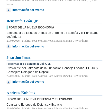
05/03/2026
- Madrid, Hotel Mandarin Oriental Ritz (Plaza de la Lealtad, 5) 9:00
horas
Información del evento
Benjamín León, Jr.
FORO DE LA NUEVA ECONOMÍA
Embajador de Estados Unidos en el Reino de España y el Principado
de Andorra
27/05/2026
- Madrid, Four Seasons Hotel Madrid (Sevilla, 3) 9.00 horas
Información del evento
Josu Jon Imaz
Presentador de Benjamín León, Jr.
Presidente del Patronato de la Fundación Consejo España–EE.UU. y
Consejero Delegado de Repsol
27/05/2026
- Madrid, Four Seasons Hotel Madrid (Sevilla, 3) 9.00 horas
Información del evento
Andrius Kubilius
FORO DE LA NUEVA DEFENSA Y EL ESPACIO
Comisario Europeo de Defensa y Espacio
20/02/2026
- Madrid, Four Seasons Hotel Madrid (Sevilla, 3) 9:00 horas