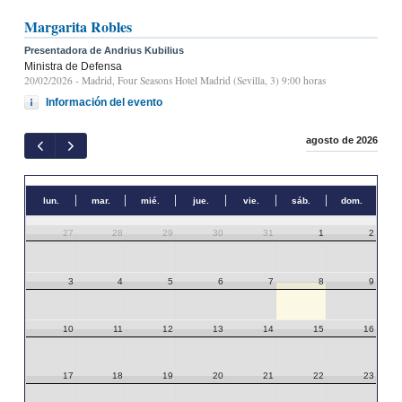
Margarita Robles
Presentadora de Andrius Kubilius
Ministra de Defensa
20/02/2026
- Madrid, Four Seasons Hotel Madrid (Sevilla, 3) 9:00 horas
Información del evento
agosto de 2026
lun.
mar.
mié.
jue.
vie.
sáb.
dom.
27
28
29
30
31
1
2
3
4
5
6
7
8
9
10
11
12
13
14
15
16
17
18
19
20
21
22
23