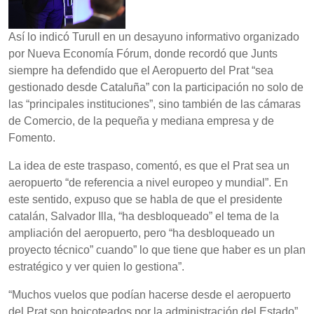
Así lo indicó Turull en un desayuno informativo organizado
por Nueva Economía Fórum, donde recordó que Junts
siempre ha defendido que el Aeropuerto del Prat “sea
gestionado desde Cataluña” con la participación no solo de
las “principales instituciones”, sino también de las cámaras
de Comercio, de la pequeña y mediana empresa y de
Fomento.
La idea de este traspaso, comentó, es que el Prat sea un
aeropuerto “de referencia a nivel europeo y mundial”. En
este sentido, expuso que se habla de que el presidente
catalán, Salvador Illa, “ha desbloqueado” el tema de la
ampliación del aeropuerto, pero “ha desbloqueado un
proyecto técnico” cuando” lo que tiene que haber es un plan
estratégico y ver quien lo gestiona”.
“Muchos vuelos que podían hacerse desde el aeropuerto
del Prat son boicoteados por la administración del Estado”,