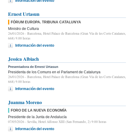
Información del evento
Ernest Urtasun
FÓRUM EUROPA. TRIBUNA CATALUNYA
Ministro de Cultura
26/01/2026
- Barcelona, Hotel Palace de Barcelona (Gran Vía de les Corts Catalanes,
668) 9.00 horas
Información del evento
Jessica Albiach
Presentadora de Ernest Urtasun
Presidenta de los Comuns en el Parlament de Catalunya
26/01/2026
- Barcelona, Hotel Palace de Barcelona (Gran Vía de les Corts Catalanes,
668) 9.00 horas
Información del evento
Juanma Moreno
FORO DE LA NUEVA ECONOMÍA
Presidente de la Junta de Andalucía
07/05/2026
- Sevilla, Hotel Alfonso XIII (San Fernando, 2) 9:00 horas
Información del evento