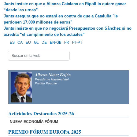
Junts insiste en que a Alianza Catalana en Ripoll la quiere ganar
“desde las urnas”
Junts asegura que no estará en contra de que a Cataluña "le
perdonen 17.000 millones de euros"
Junts insiste en que no negociará Presupuestos con Sánchez si no
acredita “el cumplimiento de los actuales”
ES
CA
EU
GL
DE
EN-GB
FR
PT-PT
Alberto Núñez Feijóo
Presidente Nacional del
Partido Popular
Actividades Destacadas 2025-26
NUEVA ECONOMÍA FÓRUM
PREMIO FÓRUM EUROPA 2025