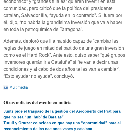
económico” y “grandes filiales” quieren invertir en esta
comunidad, pero criticó que la política del presidente
catalán, Salvador Illa, “ayuda en lo contrario”. Si fuera por
él, dijo, “no habría la grandísima inversión que va a haber
en toda la petroquímica de Tarragona”.
Además, deploró que Illa ha sido capaz de “cambiar las
reglas de juego en mitad del partido de una gran inversión
como es el Hard Rock”. Ante esto, quiso saber “qué grupos
inversores querrán ir a Cataluña” si “te van a decir unas
condiciones y al cabo de dos años te las van a cambiar”.
“Esto ayudar no ayuda”, concluyó.
Multimedia
Otras noticias del evento en noticia
Junts pide el traspaso de la gestión del Aeropuerto del Prat para
que no sea “un ‘hub’ de Barajas”
Turull y Ortuzar coinciden en que hay una “oportunidad” para el
reconocimiento de las naciones vasca y catalana