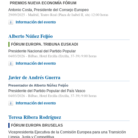
PREMIOS NUEVA ECONOMÍA FÓRUM
Antonio Costa, Presidente del Consejo Europeo
29/09/2025
- Madrid, Teatro Real (Plaza de Isabel II, s/n) 12:00 horas
Información del evento
Alberto Núñez Feijóo
FÓRUM EUROPA. TRIBUNA EUSKADI
Presidente Nacional del Partido Popular
04/03/2026
- Bilbao, Hotel Ercilla (Ercilla, 37-39) 9:00 horas
Información del evento
Javier de Andrés Guerra
Presentador de Alberto Núñez Feijóo
Presidente del Partido Popular del País Vasco
04/03/2026
- Bilbao, Hotel Ercilla (Ercilla, 37-39) 9:00 horas
Información del evento
Teresa Ribera Rodríguez
FÓRUM EUROPA BRUSELAS
Vicepresidenta Ejecutiva de la Comisión Europea para una Transición
Limpia, Justa y Competitiva