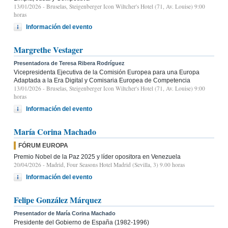
13/01/2026
- Bruselas, Steigenberger Icon Wiltcher's Hotel (71, Av. Louise) 9:00
horas
Información del evento
Margrethe Vestager
Presentadora de Teresa Ribera Rodríguez
Vicepresidenta Ejecutiva de la Comisión Europea para una Europa
Adaptada a la Era Digital y Comisaria Europea de Competencia
13/01/2026
- Bruselas, Steigenberger Icon Wiltcher's Hotel (71, Av. Louise) 9:00
horas
Información del evento
María Corina Machado
FÓRUM EUROPA
Premio Nobel de la Paz 2025 y líder opositora en Venezuela
20/04/2026
- Madrid, Four Seasons Hotel Madrid (Sevilla, 3) 9.00 horas
Información del evento
Felipe González Márquez
Presentador de María Corina Machado
Presidente del Gobierno de España (1982-1996)