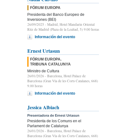
FÓRUM EUROPA
Presidenta del Banco Europeo de
Inversiones (BEI)
26/09/2025
- Madrid, Hotel Mandarin Oriental
Ritz de Madrid (Plaza de la Lealtad, 5) 9:00 horas
Información del evento
Ernest Urtasun
FÓRUM EUROPA.
TRIBUNA CATALUNYA
Ministro de Cultura
26/01/2026
- Barcelona, Hotel Palace de
Barcelona (Gran Vía de les Corts Catalanes, 668)
9.00 horas
Información del evento
Jessica Albiach
Presentadora de Ernest Urtasun
Presidenta de los Comuns en el
Parlament de Catalunya
26/01/2026
- Barcelona, Hotel Palace de
Barcelona (Gran Vía de les Corts Catalanes, 668)