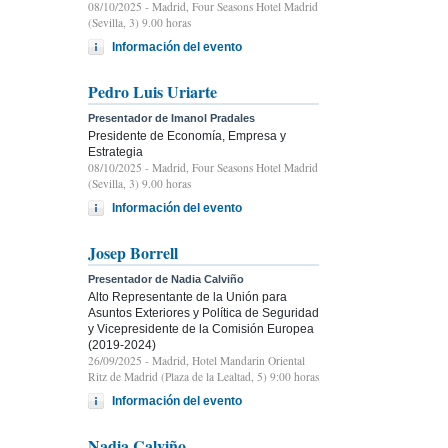
08/10/2025
- Madrid, Four Seasons Hotel Madrid
(Sevilla, 3) 9.00 horas
Información del evento
Pedro Luis Uriarte
Presentador de Imanol Pradales
Presidente de Economía, Empresa y
Estrategia
08/10/2025
- Madrid, Four Seasons Hotel Madrid
(Sevilla, 3) 9.00 horas
Información del evento
Josep Borrell
Presentador de Nadia Calviño
Alto Representante de la Unión para
Asuntos Exteriores y Política de Seguridad
y Vicepresidente de la Comisión Europea
(2019-2024)
26/09/2025
- Madrid, Hotel Mandarin Oriental
Ritz de Madrid (Plaza de la Lealtad, 5) 9:00 horas
Información del evento
Nadia Calviño