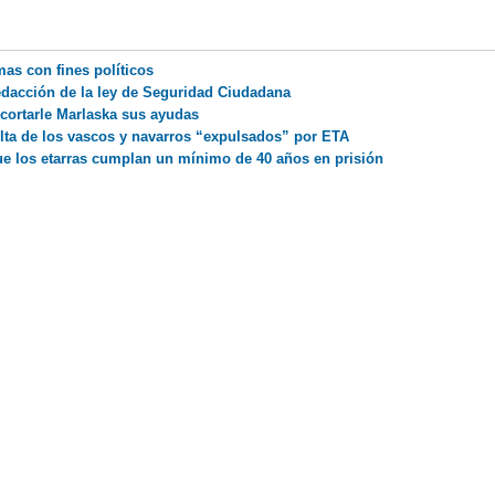
as con fines políticos
redacción de la ley de Seguridad Ciudadana
ecortarle Marlaska sus ayudas
elta de los vascos y navarros “expulsados” por ETA
que los etarras cumplan un mínimo de 40 años en prisión