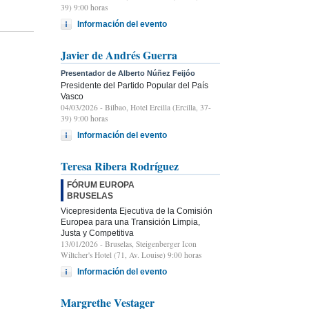
39) 9:00 horas
Información del evento
Javier de Andrés Guerra
Presentador de Alberto Núñez Feijóo
Presidente del Partido Popular del País
Vasco
04/03/2026
- Bilbao, Hotel Ercilla (Ercilla, 37-
39) 9:00 horas
Información del evento
Teresa Ribera Rodríguez
FÓRUM EUROPA
BRUSELAS
Vicepresidenta Ejecutiva de la Comisión
Europea para una Transición Limpia,
Justa y Competitiva
13/01/2026
- Bruselas, Steigenberger Icon
Wiltcher's Hotel (71, Av. Louise) 9:00 horas
Información del evento
Margrethe Vestager