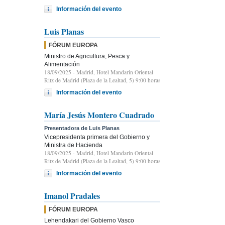
Información del evento
Luis Planas
FÓRUM EUROPA
Ministro de Agricultura, Pesca y
Alimentación
18/09/2025
- Madrid, Hotel Mandarin Oriental
Ritz de Madrid (Plaza de la Lealtad, 5) 9:00 horas
Información del evento
María Jesús Montero Cuadrado
Presentadora de Luis Planas
Vicepresidenta primera del Gobierno y
Ministra de Hacienda
18/09/2025
- Madrid, Hotel Mandarin Oriental
Ritz de Madrid (Plaza de la Lealtad, 5) 9:00 horas
Información del evento
Imanol Pradales
FÓRUM EUROPA
Lehendakari del Gobierno Vasco