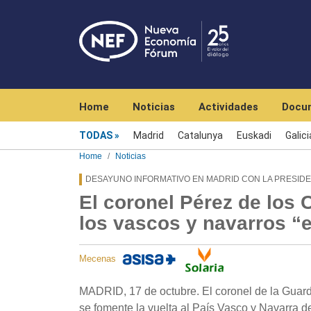
Navegación principal
Home
Noticias
Actividades
Docu
Menú noticias
TODAS
Madrid
Catalunya
Euskadi
Galici
Home
Noticias
DESAYUNO INFORMATIVO EN MADRID CON LA PRESIDEN
El coronel Pérez de los 
los vascos y navarros “
Mecenas
MADRID, 17 de octubre. El coronel de la Guar
se fomente la vuelta al País Vasco y Navarra 