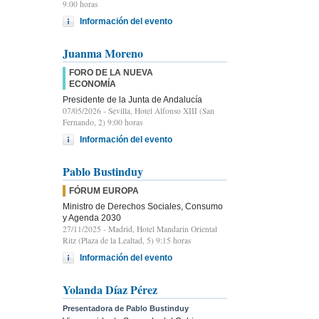
9.00 horas
Información del evento
Juanma Moreno
FORO DE LA NUEVA
ECONOMÍA
Presidente de la Junta de Andalucía
07/05/2026
- Sevilla, Hotel Alfonso XIII (San
Fernando, 2) 9:00 horas
Información del evento
Pablo Bustinduy
FÓRUM EUROPA
Ministro de Derechos Sociales, Consumo
y Agenda 2030
27/11/2025
- Madrid, Hotel Mandarin Oriental
Ritz (Plaza de la Lealtad, 5) 9:15 horas
Información del evento
Yolanda Díaz Pérez
Presentadora de Pablo Bustinduy