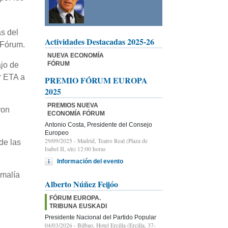
as del
Actividades Destacadas 2025-26
 Fórum.
NUEVA ECONOMÍA
FÓRUM
ajo de
r ETA a
PREMIO FÓRUM EUROPA
2025
PREMIOS NUEVA
ron
ECONOMÍA FÓRUM
Antonio Costa, Presidente del Consejo
Europeo
29/09/2025
- Madrid, Teatro Real (Plaza de
de las
Isabel II, s/n) 12:00 horas
Información del evento
omalía
Alberto Núñez Feijóo
FÓRUM EUROPA.
TRIBUNA EUSKADI
Presidente Nacional del Partido Popular
04/03/2026
- Bilbao, Hotel Ercilla (Ercilla, 37-