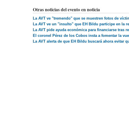
Otras noticias del evento en noticia
La AVT ve "tremendo" que se muestren fotos de víctim
La AVT ve un "insulto" que EH Bildu participe en la 
La AVT pide ayuda económica para financiarse tras r
El coronel Pérez de los Cobos insta a fomentar la vu
La AVT alerta de que EH Bildu buscará ahora evitar 