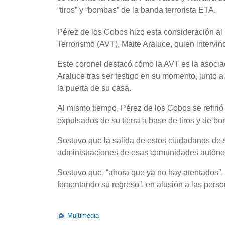
“tiros” y “bombas” de la banda terrorista ETA.
Pérez de los Cobos hizo esta consideración al 
Terrorismo (AVT), Maite Araluce, quien interv
Este coronel destacó cómo la AVT es la asociac
Araluce tras ser testigo en su momento, junto
la puerta de su casa.
Al mismo tiempo, Pérez de los Cobos se refirió
expulsados de su tierra a base de tiros y de bo
Sostuvo que la salida de estos ciudadanos de s
administraciones de esas comunidades autónom
Sostuvo que, “ahora que ya no hay atentados”, 
fomentando su regreso”, en alusión a las perso
Multimedia