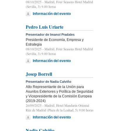
08/10/2025
- Madrid, Four Seasons Hotel Madrid
(Sevilla, 3) 9.00 horas
Información del evento
Pedro Luis Uriarte
Presentador de Imanol Pradales
Presidente de Economía, Empresa y
Estrategia
08/10/2025
- Madrid, Four Seasons Hotel Madrid
(Sevilla, 3) 9.00 horas
Información del evento
Josep Borrell
Presentador de Nadia Calviño
Alto Representante de la Unión para
Asuntos Exteriores y Política de Seguridad
y Vicepresidente de la Comisión Europea
(2019-2024)
26/09/2025
- Madrid, Hotel Mandarin Oriental
Ritz de Madrid (Plaza de la Lealtad, 5) 9:00 horas
Información del evento
Nadia Calviño