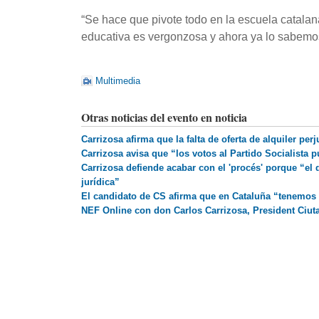
“Se hace que pivote todo en la escuela catalan
educativa es vergonzosa y ahora ya lo sabemos
Multimedia
Otras noticias del evento en noticia
Carrizosa afirma que la falta de oferta de alquiler pe
Carrizosa avisa que “los votos al Partido Socialista
Carrizosa defiende acabar con el 'procés' porque “el d
jurídica”
El candidato de CS afirma que en Cataluña “tenemos
NEF Online con don Carlos Carrizosa, President Ciuta