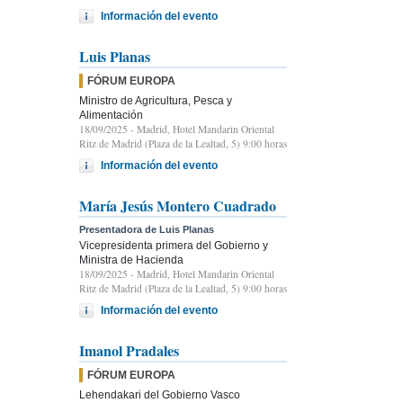
Información del evento
Luis Planas
FÓRUM EUROPA
Ministro de Agricultura, Pesca y
Alimentación
18/09/2025
- Madrid, Hotel Mandarin Oriental
Ritz de Madrid (Plaza de la Lealtad, 5) 9:00 horas
Información del evento
María Jesús Montero Cuadrado
Presentadora de Luis Planas
Vicepresidenta primera del Gobierno y
Ministra de Hacienda
18/09/2025
- Madrid, Hotel Mandarin Oriental
Ritz de Madrid (Plaza de la Lealtad, 5) 9:00 horas
Información del evento
Imanol Pradales
FÓRUM EUROPA
Lehendakari del Gobierno Vasco