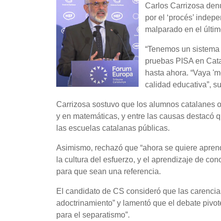
Carlos Carrizosa denu
por el ‘procés’ indepe
malparado en el últim
“Tenemos un sistema 
pruebas PISA en Cata
hasta ahora. “Vaya 'm
calidad educativa”, s
Carrizosa sostuvo que los alumnos catalanes o
y en matemáticas, y entre las causas destacó 
las escuelas catalanas públicas.
Asimismo, rechazó que “ahora se quiere aprend
la cultura del esfuerzo, y el aprendizaje de co
para que sean una referencia.
El candidato de CS consideró que las carenci
adoctrinamiento” y lamentó que el debate pivot
para el separatismo”.