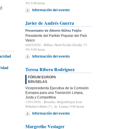
39) 9:00 horas
ad
Información del evento
Javier de Andrés Guerra
Presentador de Alberto Núñez Feijóo
Presidente del Partido Popular del País
Vasco
04/03/2026
- Bilbao, Hotel Ercilla (Ercilla, 37-
39) 9:00 horas
pacidad
Información del evento
ridad
Teresa Ribera Rodríguez
FÓRUM EUROPA
BRUSELAS
Vicepresidenta Ejecutiva de la Comisión
Europea para una Transición Limpia,
Justa y Competitiva
13/01/2026
- Bruselas, Steigenberger Icon
Wiltcher's Hotel (71, Av. Louise) 9:00 horas
Información del evento
Margrethe Vestager