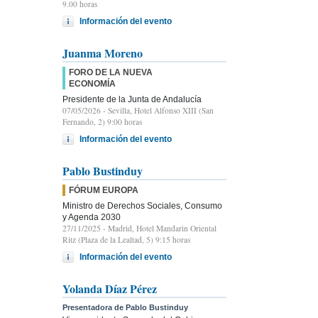
9.00 horas
Información del evento
Juanma Moreno
FORO DE LA NUEVA
ECONOMÍA
Presidente de la Junta de Andalucía
07/05/2026
- Sevilla, Hotel Alfonso XIII (San
Fernando, 2) 9:00 horas
Información del evento
Pablo Bustinduy
FÓRUM EUROPA
Ministro de Derechos Sociales, Consumo
y Agenda 2030
27/11/2025
- Madrid, Hotel Mandarin Oriental
Ritz (Plaza de la Lealtad, 5) 9:15 horas
Información del evento
Yolanda Díaz Pérez
Presentadora de Pablo Bustinduy