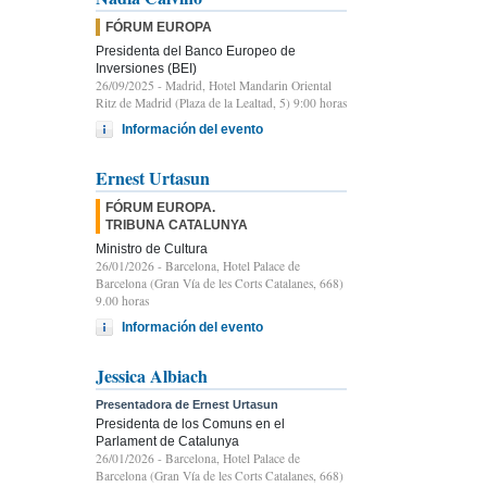
FÓRUM EUROPA
Presidenta del Banco Europeo de
Inversiones (BEI)
26/09/2025
- Madrid, Hotel Mandarin Oriental
Ritz de Madrid (Plaza de la Lealtad, 5) 9:00 horas
Información del evento
Ernest Urtasun
FÓRUM EUROPA.
TRIBUNA CATALUNYA
Ministro de Cultura
26/01/2026
- Barcelona, Hotel Palace de
Barcelona (Gran Vía de les Corts Catalanes, 668)
9.00 horas
Información del evento
Jessica Albiach
Presentadora de Ernest Urtasun
Presidenta de los Comuns en el
Parlament de Catalunya
26/01/2026
- Barcelona, Hotel Palace de
Barcelona (Gran Vía de les Corts Catalanes, 668)