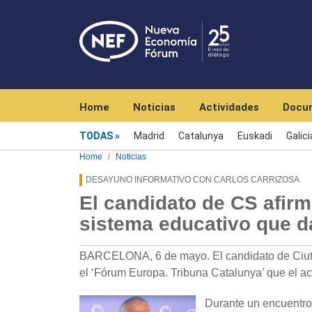
Navegación principal
Home
Noticias
Actividades
Docu
Menú noticias
TODAS
Madrid
Catalunya
Euskadi
Galici
Home
Noticias
DESAYUNO INFORMATIVO CON CARLOS CARRIZOSA
El candidato de CS afir
sistema educativo que d
BARCELONA, 6 de mayo. El candidato de Ciutad
el ‘Fórum Europa. Tribuna Catalunya’ que el ac
Durante un encuentro