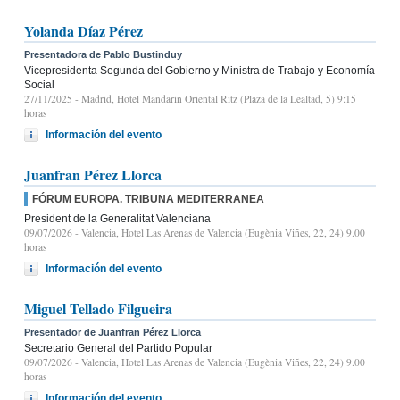
Yolanda Díaz Pérez
Presentadora de Pablo Bustinduy
Vicepresidenta Segunda del Gobierno y Ministra de Trabajo y Economía
Social
27/11/2025
- Madrid, Hotel Mandarin Oriental Ritz (Plaza de la Lealtad, 5) 9:15
horas
Información del evento
Juanfran Pérez Llorca
FÓRUM EUROPA. TRIBUNA MEDITERRANEA
President de la Generalitat Valenciana
09/07/2026
- Valencia, Hotel Las Arenas de Valencia (Eugènia Viñes, 22, 24) 9.00
horas
Información del evento
Miguel Tellado Filgueira
Presentador de Juanfran Pérez Llorca
Secretario General del Partido Popular
09/07/2026
- Valencia, Hotel Las Arenas de Valencia (Eugènia Viñes, 22, 24) 9.00
horas
Información del evento