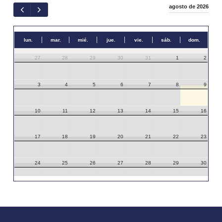
agosto de 2026
lun.
mar.
mié.
jue.
vie.
sáb.
dom.
27
28
29
30
31
1
2
3
4
5
6
7
8
9
10
11
12
13
14
15
16
17
18
19
20
21
22
23
24
25
26
27
28
29
30
31
1
2
3
4
5
6