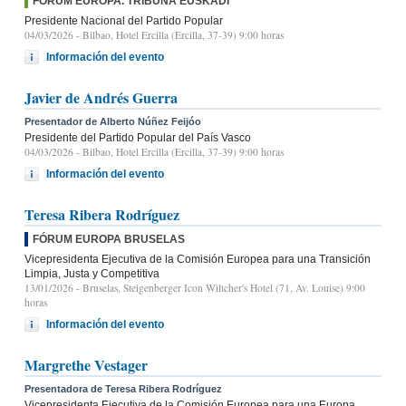
FÓRUM EUROPA. TRIBUNA EUSKADI
Presidente Nacional del Partido Popular
04/03/2026
- Bilbao, Hotel Ercilla (Ercilla, 37-39) 9:00 horas
Información del evento
Javier de Andrés Guerra
Presentador de Alberto Núñez Feijóo
Presidente del Partido Popular del País Vasco
04/03/2026
- Bilbao, Hotel Ercilla (Ercilla, 37-39) 9:00 horas
Información del evento
Teresa Ribera Rodríguez
FÓRUM EUROPA BRUSELAS
Vicepresidenta Ejecutiva de la Comisión Europea para una Transición
Limpia, Justa y Competitiva
13/01/2026
- Bruselas, Steigenberger Icon Wiltcher's Hotel (71, Av. Louise) 9:00
horas
Información del evento
Margrethe Vestager
Presentadora de Teresa Ribera Rodríguez
Vicepresidenta Ejecutiva de la Comisión Europea para una Europa