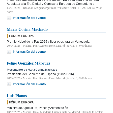
Adaptada a la Era Digital y Comisaria Europea de Competencia
13/01/2026
- Bruselas, Steigenberger Icon Wiltcher's Hotel (71, Av. Louise) 9:00
horas
Información del evento
María Corina Machado
FÓRUM EUROPA
Premio Nobel de la Paz 2025 y líder opositora en Venezuela
20/04/2026
- Madrid, Four Seasons Hotel Madrid (Sevilla, 3) 9.00 horas
Información del evento
Felipe González Márquez
Presentador de María Corina Machado
Presidente del Gobierno de España (1982-1996)
20/04/2026
- Madrid, Four Seasons Hotel Madrid (Sevilla, 3) 9.00 horas
Información del evento
Luis Planas
FÓRUM EUROPA
Ministro de Agricultura, Pesca y Alimentación
18/09/2025
- Madrid, Hotel Mandarin Oriental Ritz de Madrid (Plaza de la Lealtad,