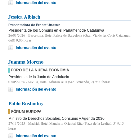
Información del evento
Jessica Albiach
Presentadora de Ernest Urtasun
Presidenta de los Comuns en el Parlament de Catalunya
26/01/2026
- Barcelona, Hotel Palace de Barcelona (Gran Vía de les Corts Catalanes,
668) 9.00 horas
Información del evento
Juanma Moreno
FORO DE LA NUEVA ECONOMÍA
Presidente de la Junta de Andalucía
07/05/2026
- Sevilla, Hotel Alfonso XIII (San Fernando, 2) 9:00 horas
Información del evento
Pablo Bustinduy
FÓRUM EUROPA
Ministro de Derechos Sociales, Consumo y Agenda 2030
27/11/2025
- Madrid, Hotel Mandarin Oriental Ritz (Plaza de la Lealtad, 5) 9:15
horas
Información del evento