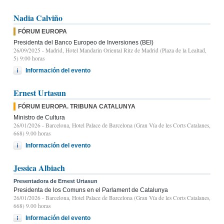
Nadia Calviño
FÓRUM EUROPA
Presidenta del Banco Europeo de Inversiones (BEI)
26/09/2025
- Madrid, Hotel Mandarin Oriental Ritz de Madrid (Plaza de la Lealtad,
5) 9:00 horas
Información del evento
Ernest Urtasun
FÓRUM EUROPA. TRIBUNA CATALUNYA
Ministro de Cultura
26/01/2026
- Barcelona, Hotel Palace de Barcelona (Gran Vía de les Corts Catalanes,
668) 9.00 horas
Información del evento
Jessica Albiach
Presentadora de Ernest Urtasun
Presidenta de los Comuns en el Parlament de Catalunya
26/01/2026
- Barcelona, Hotel Palace de Barcelona (Gran Vía de les Corts Catalanes,
668) 9.00 horas
Información del evento