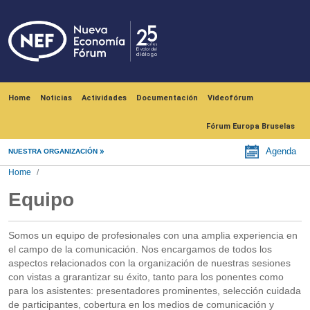
Skip to main content
Navegación principal
Home
Noticias
Actividades
Documentación
Videofórum
Fórum Europa Bruselas
Agenda
NUESTRA ORGANIZACIÓN
Home
Equipo
Somos un equipo de profesionales con una amplia experiencia en
el campo de la comunicación. Nos encargamos de todos los
aspectos relacionados con la organización de nuestras sesiones
con vistas a grarantizar su éxito, tanto para los ponentes como
para los asistentes: presentadores prominentes, selección cuidada
de participantes, cobertura en los medios de comunicación y