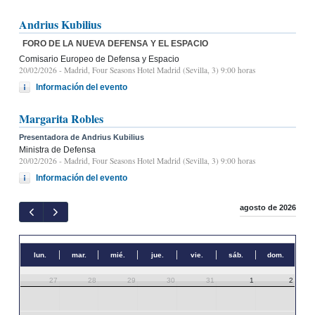
Andrius Kubilius
FORO DE LA NUEVA DEFENSA Y EL ESPACIO
Comisario Europeo de Defensa y Espacio
20/02/2026
- Madrid, Four Seasons Hotel Madrid (Sevilla, 3) 9:00 horas
Información del evento
Margarita Robles
Presentadora de Andrius Kubilius
Ministra de Defensa
20/02/2026
- Madrid, Four Seasons Hotel Madrid (Sevilla, 3) 9:00 horas
Información del evento
agosto de 2026
lun.
mar.
mié.
jue.
vie.
sáb.
dom.
27
28
29
30
31
1
2