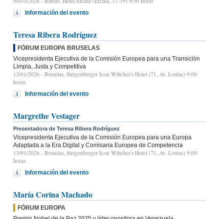
04/03/2026
- Bilbao, Hotel Ercilla (Ercilla, 37-39) 9:00 horas
Información del evento
Teresa Ribera Rodríguez
FÓRUM EUROPA BRUSELAS
Vicepresidenta Ejecutiva de la Comisión Europea para una Transición
Limpia, Justa y Competitiva
13/01/2026
- Bruselas, Steigenberger Icon Wiltcher's Hotel (71, Av. Louise) 9:00
horas
Información del evento
Margrethe Vestager
Presentadora de Teresa Ribera Rodríguez
Vicepresidenta Ejecutiva de la Comisión Europea para una Europa
Adaptada a la Era Digital y Comisaria Europea de Competencia
13/01/2026
- Bruselas, Steigenberger Icon Wiltcher's Hotel (71, Av. Louise) 9:00
horas
Información del evento
María Corina Machado
FÓRUM EUROPA
Premio Nobel de la Paz 2025 y líder opositora en Venezuela