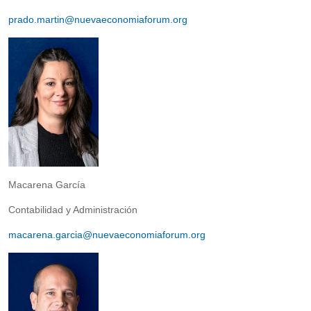
prado.martin@nuevaeconomiaforum.org
Macarena García
Contabilidad y Administración
macarena.garcia@nuevaeconomiaforum.org