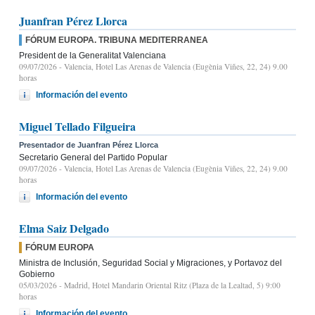
Juanfran Pérez Llorca
FÓRUM EUROPA. TRIBUNA MEDITERRANEA
President de la Generalitat Valenciana
09/07/2026
- Valencia, Hotel Las Arenas de Valencia (Eugènia Viñes, 22, 24) 9.00
horas
Información del evento
Miguel Tellado Filgueira
Presentador de Juanfran Pérez Llorca
Secretario General del Partido Popular
09/07/2026
- Valencia, Hotel Las Arenas de Valencia (Eugènia Viñes, 22, 24) 9.00
horas
Información del evento
Elma Saiz Delgado
FÓRUM EUROPA
Ministra de Inclusión, Seguridad Social y Migraciones, y Portavoz del
Gobierno
05/03/2026
- Madrid, Hotel Mandarin Oriental Ritz (Plaza de la Lealtad, 5) 9:00
horas
Información del evento