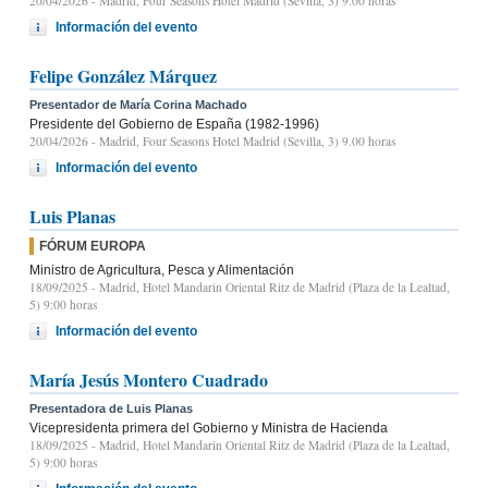
20/04/2026
- Madrid, Four Seasons Hotel Madrid (Sevilla, 3) 9.00 horas
Información del evento
Felipe González Márquez
Presentador de María Corina Machado
Presidente del Gobierno de España (1982-1996)
20/04/2026
- Madrid, Four Seasons Hotel Madrid (Sevilla, 3) 9.00 horas
Información del evento
Luis Planas
FÓRUM EUROPA
Ministro de Agricultura, Pesca y Alimentación
18/09/2025
- Madrid, Hotel Mandarin Oriental Ritz de Madrid (Plaza de la Lealtad,
5) 9:00 horas
Información del evento
María Jesús Montero Cuadrado
Presentadora de Luis Planas
Vicepresidenta primera del Gobierno y Ministra de Hacienda
18/09/2025
- Madrid, Hotel Mandarin Oriental Ritz de Madrid (Plaza de la Lealtad,
5) 9:00 horas