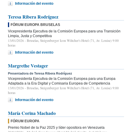
Información del evento
Teresa Ribera Rodríguez
FÓRUM EUROPA BRUSELAS
Vicepresidenta Ejecutiva de la Comisión Europea para una Transición
Limpia, Justa y Competitiva
13/01/2026
- Bruselas, Steigenberger Icon Wiltcher's Hotel (71, Av. Louise) 9:00
horas
Información del evento
Margrethe Vestager
Presentadora de Teresa Ribera Rodríguez
Vicepresidenta Ejecutiva de la Comisión Europea para una Europa
Adaptada a la Era Digital y Comisaria Europea de Competencia
13/01/2026
- Bruselas, Steigenberger Icon Wiltcher's Hotel (71, Av. Louise) 9:00
horas
Información del evento
María Corina Machado
FÓRUM EUROPA
Premio Nobel de la Paz 2025 y líder opositora en Venezuela