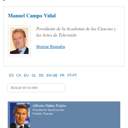
Manuel Campo Vidal
Presidente de la Academia de las Ciencias y
las Artes de Televisión
Mostrar Biografía
ES
CA
EU
GL
DE
EN-GB
FR
PT-PT
Alberto Núñez Feijóo
Presidente Nacional del
Partido Popular