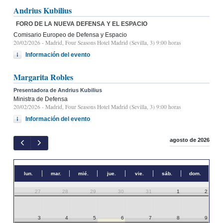
Andrius Kubilius
FORO DE LA NUEVA DEFENSA Y EL ESPACIO
Comisario Europeo de Defensa y Espacio
20/02/2026
- Madrid, Four Seasons Hotel Madrid (Sevilla, 3) 9:00 horas
Información del evento
Margarita Robles
Presentadora de Andrius Kubilius
Ministra de Defensa
20/02/2026
- Madrid, Four Seasons Hotel Madrid (Sevilla, 3) 9:00 horas
Información del evento
agosto de 2026
lun.
mar.
mié.
jue.
vie.
sáb.
dom.
27
28
29
30
31
1
2
3
4
5
6
7
8
9