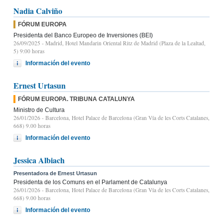
Nadia Calviño
FÓRUM EUROPA
Presidenta del Banco Europeo de Inversiones (BEI)
26/09/2025
- Madrid, Hotel Mandarin Oriental Ritz de Madrid (Plaza de la Lealtad,
5) 9:00 horas
Información del evento
Ernest Urtasun
FÓRUM EUROPA. TRIBUNA CATALUNYA
Ministro de Cultura
26/01/2026
- Barcelona, Hotel Palace de Barcelona (Gran Vía de les Corts Catalanes,
668) 9.00 horas
Información del evento
Jessica Albiach
Presentadora de Ernest Urtasun
Presidenta de los Comuns en el Parlament de Catalunya
26/01/2026
- Barcelona, Hotel Palace de Barcelona (Gran Vía de les Corts Catalanes,
668) 9.00 horas
Información del evento