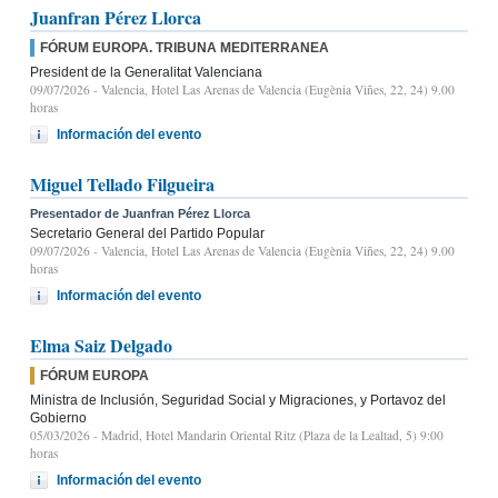
Juanfran Pérez Llorca
FÓRUM EUROPA. TRIBUNA MEDITERRANEA
President de la Generalitat Valenciana
09/07/2026
- Valencia, Hotel Las Arenas de Valencia (Eugènia Viñes, 22, 24) 9.00
horas
Información del evento
Miguel Tellado Filgueira
Presentador de Juanfran Pérez Llorca
Secretario General del Partido Popular
09/07/2026
- Valencia, Hotel Las Arenas de Valencia (Eugènia Viñes, 22, 24) 9.00
horas
Información del evento
Elma Saiz Delgado
FÓRUM EUROPA
Ministra de Inclusión, Seguridad Social y Migraciones, y Portavoz del
Gobierno
05/03/2026
- Madrid, Hotel Mandarin Oriental Ritz (Plaza de la Lealtad, 5) 9:00
horas
Información del evento