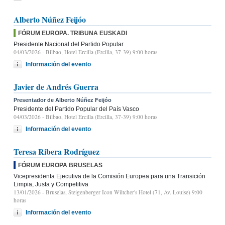
Alberto Núñez Feijóo
FÓRUM EUROPA. TRIBUNA EUSKADI
Presidente Nacional del Partido Popular
04/03/2026
- Bilbao, Hotel Ercilla (Ercilla, 37-39) 9:00 horas
Información del evento
Javier de Andrés Guerra
Presentador de Alberto Núñez Feijóo
Presidente del Partido Popular del País Vasco
04/03/2026
- Bilbao, Hotel Ercilla (Ercilla, 37-39) 9:00 horas
Información del evento
Teresa Ribera Rodríguez
FÓRUM EUROPA BRUSELAS
Vicepresidenta Ejecutiva de la Comisión Europea para una Transición
Limpia, Justa y Competitiva
13/01/2026
- Bruselas, Steigenberger Icon Wiltcher's Hotel (71, Av. Louise) 9:00
horas
Información del evento