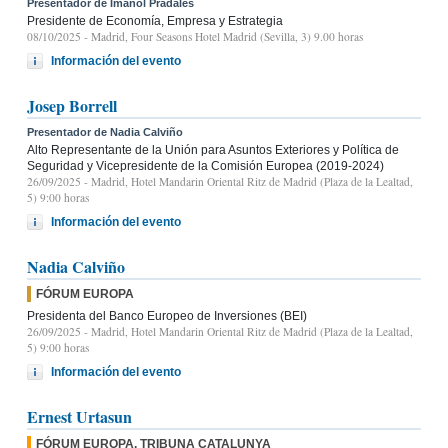
Presentador de Imanol Pradales
Presidente de Economía, Empresa y Estrategia
08/10/2025
- Madrid, Four Seasons Hotel Madrid (Sevilla, 3) 9.00 horas
Información del evento
Josep Borrell
Presentador de Nadia Calviño
Alto Representante de la Unión para Asuntos Exteriores y Política de
Seguridad y Vicepresidente de la Comisión Europea (2019-2024)
26/09/2025
- Madrid, Hotel Mandarin Oriental Ritz de Madrid (Plaza de la Lealtad,
5) 9:00 horas
Información del evento
Nadia Calviño
FÓRUM EUROPA
Presidenta del Banco Europeo de Inversiones (BEI)
26/09/2025
- Madrid, Hotel Mandarin Oriental Ritz de Madrid (Plaza de la Lealtad,
5) 9:00 horas
Información del evento
Ernest Urtasun
FÓRUM EUROPA. TRIBUNA CATALUNYA