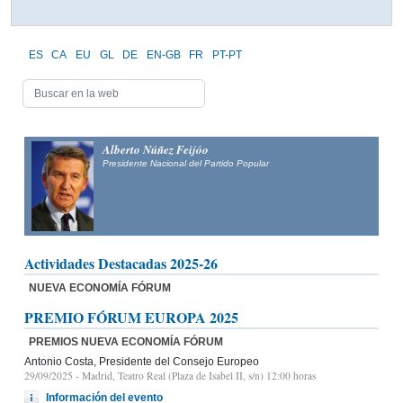
ES
CA
EU
GL
DE
EN-GB
FR
PT-PT
Alberto Núñez Feijóo
Presidente Nacional del
Partido Popular
Actividades Destacadas 2025-26
NUEVA ECONOMÍA FÓRUM
PREMIO FÓRUM EUROPA 2025
PREMIOS NUEVA ECONOMÍA FÓRUM
Antonio Costa, Presidente del Consejo Europeo
29/09/2025
- Madrid, Teatro Real (Plaza de Isabel II, s/n) 12:00 horas
Información del evento