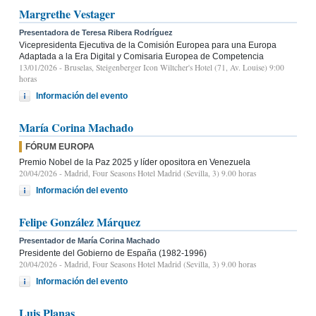
Margrethe Vestager
Presentadora de Teresa Ribera Rodríguez
Vicepresidenta Ejecutiva de la Comisión Europea para una Europa
Adaptada a la Era Digital y Comisaria Europea de Competencia
13/01/2026
- Bruselas, Steigenberger Icon Wiltcher's Hotel (71, Av. Louise) 9:00
horas
Información del evento
María Corina Machado
FÓRUM EUROPA
Premio Nobel de la Paz 2025 y líder opositora en Venezuela
20/04/2026
- Madrid, Four Seasons Hotel Madrid (Sevilla, 3) 9.00 horas
Información del evento
Felipe González Márquez
Presentador de María Corina Machado
Presidente del Gobierno de España (1982-1996)
20/04/2026
- Madrid, Four Seasons Hotel Madrid (Sevilla, 3) 9.00 horas
Información del evento
Luis Planas