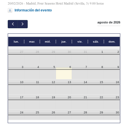
20/02/2026
- Madrid, Four Seasons Hotel Madrid (Sevilla, 3) 9:00 horas
Información del evento
agosto de 2026
lun.
mar.
mié.
jue.
vie.
sáb.
dom.
27
28
29
30
31
1
2
3
4
5
6
7
8
9
10
11
12
13
14
15
16
17
18
19
20
21
22
23
24
25
26
27
28
29
30
31
1
2
3
4
5
6