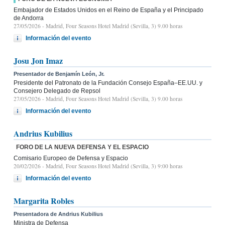
Embajador de Estados Unidos en el Reino de España y el Principado
de Andorra
27/05/2026
- Madrid, Four Seasons Hotel Madrid (Sevilla, 3) 9.00 horas
Información del evento
Josu Jon Imaz
Presentador de Benjamín León, Jr.
Presidente del Patronato de la Fundación Consejo España–EE.UU. y
Consejero Delegado de Repsol
27/05/2026
- Madrid, Four Seasons Hotel Madrid (Sevilla, 3) 9.00 horas
Información del evento
Andrius Kubilius
FORO DE LA NUEVA DEFENSA Y EL ESPACIO
Comisario Europeo de Defensa y Espacio
20/02/2026
- Madrid, Four Seasons Hotel Madrid (Sevilla, 3) 9:00 horas
Información del evento
Margarita Robles
Presentadora de Andrius Kubilius
Ministra de Defensa