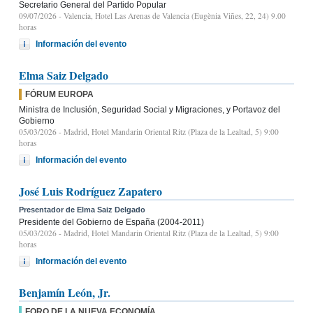
Secretario General del Partido Popular
09/07/2026
- Valencia, Hotel Las Arenas de Valencia (Eugènia Viñes, 22, 24) 9.00
horas
Información del evento
Elma Saiz Delgado
FÓRUM EUROPA
Ministra de Inclusión, Seguridad Social y Migraciones, y Portavoz del
Gobierno
05/03/2026
- Madrid, Hotel Mandarin Oriental Ritz (Plaza de la Lealtad, 5) 9:00
horas
Información del evento
José Luis Rodríguez Zapatero
Presentador de Elma Saiz Delgado
Presidente del Gobierno de España (2004-2011)
05/03/2026
- Madrid, Hotel Mandarin Oriental Ritz (Plaza de la Lealtad, 5) 9:00
horas
Información del evento
Benjamín León, Jr.
FORO DE LA NUEVA ECONOMÍA