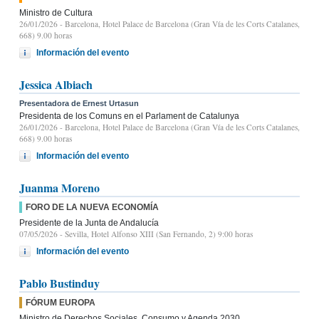
Ministro de Cultura
26/01/2026
- Barcelona, Hotel Palace de Barcelona (Gran Vía de les Corts Catalanes,
668) 9.00 horas
Información del evento
Jessica Albiach
Presentadora de Ernest Urtasun
Presidenta de los Comuns en el Parlament de Catalunya
26/01/2026
- Barcelona, Hotel Palace de Barcelona (Gran Vía de les Corts Catalanes,
668) 9.00 horas
Información del evento
Juanma Moreno
FORO DE LA NUEVA ECONOMÍA
Presidente de la Junta de Andalucía
07/05/2026
- Sevilla, Hotel Alfonso XIII (San Fernando, 2) 9:00 horas
Información del evento
Pablo Bustinduy
FÓRUM EUROPA
Ministro de Derechos Sociales, Consumo y Agenda 2030