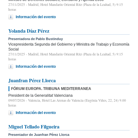
27/11/2025
- Madrid, Hotel Mandarin Oriental Ritz (Plaza de la Lealtad, 5) 9:15
horas
Información del evento
Yolanda Díaz Pérez
Presentadora de Pablo Bustinduy
Vicepresidenta Segunda del Gobierno y Ministra de Trabajo y Economía
Social
27/11/2025
- Madrid, Hotel Mandarin Oriental Ritz (Plaza de la Lealtad, 5) 9:15
horas
Información del evento
Juanfran Pérez Llorca
FÓRUM EUROPA. TRIBUNA MEDITERRANEA
President de la Generalitat Valenciana
09/07/2026
- Valencia, Hotel Las Arenas de Valencia (Eugènia Viñes, 22, 24) 9.00
horas
Información del evento
Miguel Tellado Filgueira
Presentador de Juanfran Pérez Llorca