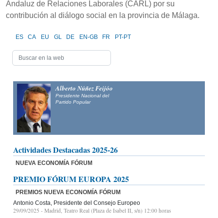
Andaluz de Relaciones Laborales (CARL) por su
contribución al diálogo social en la provincia de Málaga.
ES
CA
EU
GL
DE
EN-GB
FR
PT-PT
Alberto Núñez Feijóo
Presidente Nacional del
Partido Popular
Actividades Destacadas 2025-26
NUEVA ECONOMÍA FÓRUM
PREMIO FÓRUM EUROPA 2025
PREMIOS NUEVA ECONOMÍA FÓRUM
Antonio Costa, Presidente del Consejo Europeo
29/09/2025
- Madrid, Teatro Real (Plaza de Isabel II, s/n) 12:00 horas