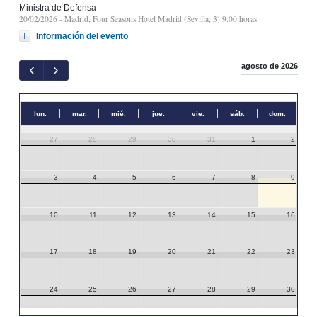
Ministra de Defensa
20/02/2026
- Madrid, Four Seasons Hotel Madrid (Sevilla, 3) 9:00 horas
Información del evento
agosto de 2026
lun.
mar.
mié.
jue.
vie.
sáb.
dom.
27
28
29
30
31
1
2
3
4
5
6
7
8
9
10
11
12
13
14
15
16
17
18
19
20
21
22
23
24
25
26
27
28
29
30