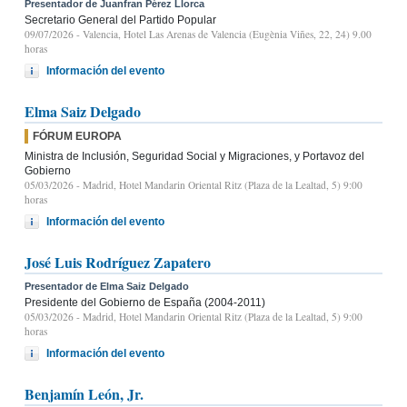
Presentador de Juanfran Pérez Llorca
Secretario General del Partido Popular
09/07/2026
- Valencia, Hotel Las Arenas de Valencia (Eugènia Viñes, 22, 24) 9.00
horas
Información del evento
Elma Saiz Delgado
FÓRUM EUROPA
Ministra de Inclusión, Seguridad Social y Migraciones, y Portavoz del
Gobierno
05/03/2026
- Madrid, Hotel Mandarin Oriental Ritz (Plaza de la Lealtad, 5) 9:00
horas
Información del evento
José Luis Rodríguez Zapatero
Presentador de Elma Saiz Delgado
Presidente del Gobierno de España (2004-2011)
05/03/2026
- Madrid, Hotel Mandarin Oriental Ritz (Plaza de la Lealtad, 5) 9:00
horas
Información del evento
Benjamín León, Jr.