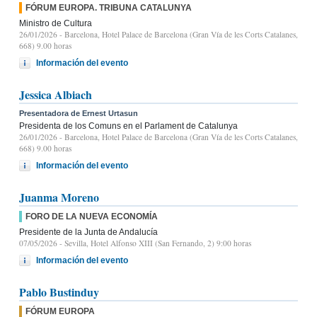
FÓRUM EUROPA. TRIBUNA CATALUNYA
Ministro de Cultura
26/01/2026
- Barcelona, Hotel Palace de Barcelona (Gran Vía de les Corts Catalanes,
668) 9.00 horas
Información del evento
Jessica Albiach
Presentadora de Ernest Urtasun
Presidenta de los Comuns en el Parlament de Catalunya
26/01/2026
- Barcelona, Hotel Palace de Barcelona (Gran Vía de les Corts Catalanes,
668) 9.00 horas
Información del evento
Juanma Moreno
FORO DE LA NUEVA ECONOMÍA
Presidente de la Junta de Andalucía
07/05/2026
- Sevilla, Hotel Alfonso XIII (San Fernando, 2) 9:00 horas
Información del evento
Pablo Bustinduy
FÓRUM EUROPA