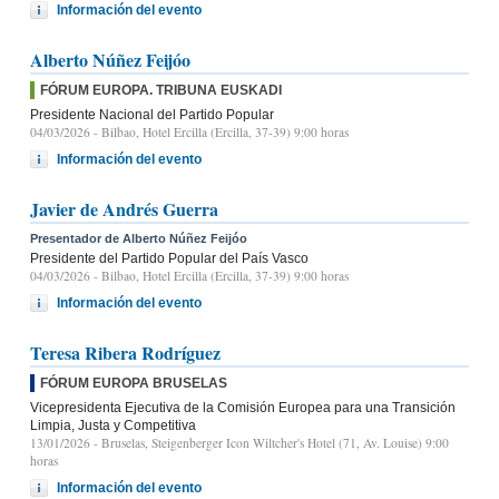
Información del evento
Alberto Núñez Feijóo
FÓRUM EUROPA. TRIBUNA EUSKADI
Presidente Nacional del Partido Popular
04/03/2026
- Bilbao, Hotel Ercilla (Ercilla, 37-39) 9:00 horas
Información del evento
Javier de Andrés Guerra
Presentador de Alberto Núñez Feijóo
Presidente del Partido Popular del País Vasco
04/03/2026
- Bilbao, Hotel Ercilla (Ercilla, 37-39) 9:00 horas
Información del evento
Teresa Ribera Rodríguez
FÓRUM EUROPA BRUSELAS
Vicepresidenta Ejecutiva de la Comisión Europea para una Transición
Limpia, Justa y Competitiva
13/01/2026
- Bruselas, Steigenberger Icon Wiltcher's Hotel (71, Av. Louise) 9:00
horas
Información del evento