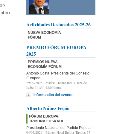
 de
embro
Actividades Destacadas 2025-26
NUEVA ECONOMÍA
FÓRUM
PREMIO FÓRUM EUROPA
2025
PREMIOS NUEVA
ECONOMÍA FÓRUM
Antonio Costa, Presidente del Consejo
Europeo
29/09/2025
- Madrid, Teatro Real (Plaza de
Isabel II, s/n) 12:00 horas
Información del evento
Alberto Núñez Feijóo
FÓRUM EUROPA.
TRIBUNA EUSKADI
Presidente Nacional del Partido Popular
04/03/2026
- Bilbao, Hotel Ercilla (Ercilla, 37-