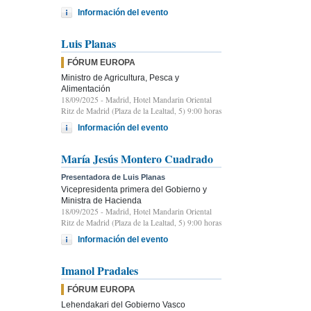
Información del evento
Luis Planas
FÓRUM EUROPA
Ministro de Agricultura, Pesca y
Alimentación
18/09/2025
- Madrid, Hotel Mandarin Oriental
Ritz de Madrid (Plaza de la Lealtad, 5) 9:00 horas
Información del evento
María Jesús Montero Cuadrado
Presentadora de Luis Planas
Vicepresidenta primera del Gobierno y
Ministra de Hacienda
18/09/2025
- Madrid, Hotel Mandarin Oriental
Ritz de Madrid (Plaza de la Lealtad, 5) 9:00 horas
Información del evento
Imanol Pradales
FÓRUM EUROPA
Lehendakari del Gobierno Vasco