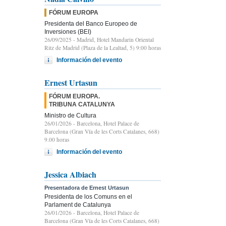
FÓRUM EUROPA
Presidenta del Banco Europeo de
Inversiones (BEI)
26/09/2025
- Madrid, Hotel Mandarin Oriental
Ritz de Madrid (Plaza de la Lealtad, 5) 9:00 horas
Información del evento
Ernest Urtasun
FÓRUM EUROPA.
TRIBUNA CATALUNYA
Ministro de Cultura
26/01/2026
- Barcelona, Hotel Palace de
Barcelona (Gran Vía de les Corts Catalanes, 668)
9.00 horas
Información del evento
Jessica Albiach
Presentadora de Ernest Urtasun
Presidenta de los Comuns en el
Parlament de Catalunya
26/01/2026
- Barcelona, Hotel Palace de
Barcelona (Gran Vía de les Corts Catalanes, 668)