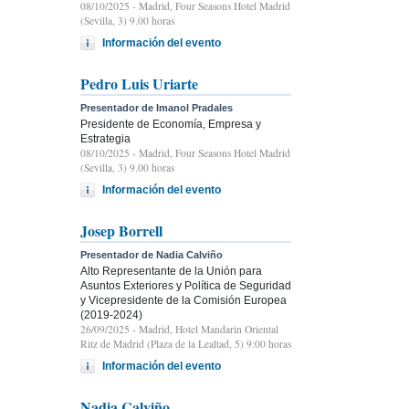
08/10/2025
- Madrid, Four Seasons Hotel Madrid
(Sevilla, 3) 9.00 horas
Información del evento
Pedro Luis Uriarte
Presentador de Imanol Pradales
Presidente de Economía, Empresa y
Estrategia
08/10/2025
- Madrid, Four Seasons Hotel Madrid
(Sevilla, 3) 9.00 horas
Información del evento
Josep Borrell
Presentador de Nadia Calviño
Alto Representante de la Unión para
Asuntos Exteriores y Política de Seguridad
y Vicepresidente de la Comisión Europea
(2019-2024)
26/09/2025
- Madrid, Hotel Mandarin Oriental
Ritz de Madrid (Plaza de la Lealtad, 5) 9:00 horas
Información del evento
Nadia Calviño