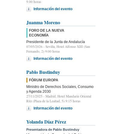
9.00 horas
Información del evento
Juanma Moreno
FORO DE LA NUEVA
ECONOMÍA
Presidente de la Junta de Andalucía
07/05/2026
- Sevilla, Hotel Alfonso XIII (San
Fernando, 2) 9:00 horas
Información del evento
Pablo Bustinduy
FÓRUM EUROPA
Ministro de Derechos Sociales, Consumo
y Agenda 2030
27/11/2025
- Madrid, Hotel Mandarin Oriental
Ritz (Plaza de la Lealtad, 5) 9:15 horas
Información del evento
Yolanda Díaz Pérez
Presentadora de Pablo Bustinduy