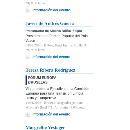
39) 9:00 horas
Información del evento
Javier de Andrés Guerra
Presentador de Alberto Núñez Feijóo
Presidente del Partido Popular del País
Vasco
04/03/2026
- Bilbao, Hotel Ercilla (Ercilla, 37-
39) 9:00 horas
Información del evento
Teresa Ribera Rodríguez
FÓRUM EUROPA
BRUSELAS
Vicepresidenta Ejecutiva de la Comisión
Europea para una Transición Limpia,
Justa y Competitiva
13/01/2026
- Bruselas, Steigenberger Icon
Wiltcher's Hotel (71, Av. Louise) 9:00 horas
Información del evento
Margrethe Vestager