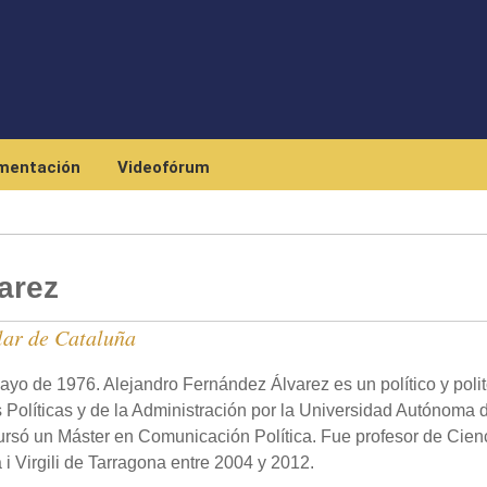
Skip to main content
mentación
Videofórum
arez
lar de Cataluña
ayo de 1976. Alejandro Fernández Álvarez es un político y poli
 Políticas y de la Administración por la Universidad Autónoma 
ursó un Máster en Comunicación Política. Fue profesor de Cien
 i Virgili de Tarragona entre 2004 y 2012.