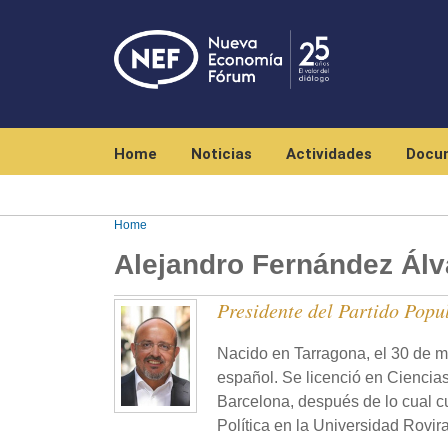
Navegación principal
Home
Noticias
Actividades
Docu
Home
Alejandro Fernández Álv
Presidente del Partido Popu
Nacido en Tarragona, el 30 de m
español. Se licenció en Ciencias
Barcelona, después de lo cual c
Política en la Universidad Rovira