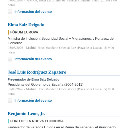
09/07/2026
- Valencia, Hotel Las Arenas de Valencia (Eugènia Viñes, 22, 24) 9.00
horas
Información del evento
Elma Saiz Delgado
FÓRUM EUROPA
Ministra de Inclusión, Seguridad Social y Migraciones, y Portavoz del
Gobierno
05/03/2026
- Madrid, Hotel Mandarin Oriental Ritz (Plaza de la Lealtad, 5) 9:00
horas
Información del evento
José Luis Rodríguez Zapatero
Presentador de Elma Saiz Delgado
Presidente del Gobierno de España (2004-2011)
05/03/2026
- Madrid, Hotel Mandarin Oriental Ritz (Plaza de la Lealtad, 5) 9:00
horas
Información del evento
Benjamín León, Jr.
FORO DE LA NUEVA ECONOMÍA
Embajador de Estados Unidos en el Reino de España y el Principado