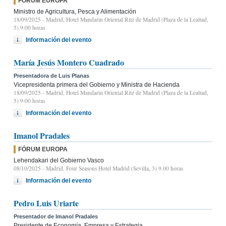
FÓRUM EUROPA
Ministro de Agricultura, Pesca y Alimentación
18/09/2025
- Madrid, Hotel Mandarin Oriental Ritz de Madrid (Plaza de la Lealtad,
5) 9:00 horas
Información del evento
María Jesús Montero Cuadrado
Presentadora de Luis Planas
Vicepresidenta primera del Gobierno y Ministra de Hacienda
18/09/2025
- Madrid, Hotel Mandarin Oriental Ritz de Madrid (Plaza de la Lealtad,
5) 9:00 horas
Información del evento
Imanol Pradales
FÓRUM EUROPA
Lehendakari del Gobierno Vasco
08/10/2025
- Madrid, Four Seasons Hotel Madrid (Sevilla, 3) 9.00 horas
Información del evento
Pedro Luis Uriarte
Presentador de Imanol Pradales
Presidente de Economía, Empresa y Estrategia