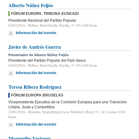
Alberto Núñez Feijóo
FÓRUM EUROPA. TRIBUNA EUSKADI
Presidente Nacional del Partido Popular
04/03/2026
- Bilbao, Hotel Ercilla (Ercilla, 37-39) 9:00 horas
Información del evento
Javier de Andrés Guerra
Presentador de Alberto Núñez Feijóo
Presidente del Partido Popular del País Vasco
04/03/2026
- Bilbao, Hotel Ercilla (Ercilla, 37-39) 9:00 horas
Información del evento
Teresa Ribera Rodríguez
FÓRUM EUROPA BRUSELAS
Vicepresidenta Ejecutiva de la Comisión Europea para una Transición
Limpia, Justa y Competitiva
13/01/2026
- Bruselas, Steigenberger Icon Wiltcher's Hotel (71, Av. Louise) 9:00
horas
Información del evento
Margrethe Vestager