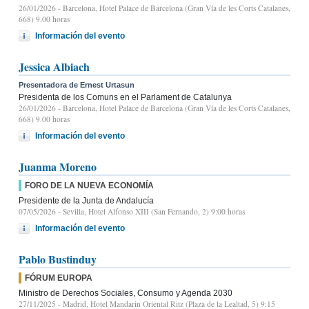
26/01/2026
- Barcelona, Hotel Palace de Barcelona (Gran Vía de les Corts Catalanes,
668) 9.00 horas
Información del evento
Jessica Albiach
Presentadora de Ernest Urtasun
Presidenta de los Comuns en el Parlament de Catalunya
26/01/2026
- Barcelona, Hotel Palace de Barcelona (Gran Vía de les Corts Catalanes,
668) 9.00 horas
Información del evento
Juanma Moreno
FORO DE LA NUEVA ECONOMÍA
Presidente de la Junta de Andalucía
07/05/2026
- Sevilla, Hotel Alfonso XIII (San Fernando, 2) 9:00 horas
Información del evento
Pablo Bustinduy
FÓRUM EUROPA
Ministro de Derechos Sociales, Consumo y Agenda 2030
27/11/2025
- Madrid, Hotel Mandarin Oriental Ritz (Plaza de la Lealtad, 5) 9:15