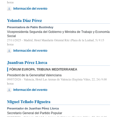
horas
Información del evento
Yolanda Díaz Pérez
Presentadora de Pablo Bustinduy
Vicepresidenta Segunda del Gobierno y Ministra de Trabajo y Economía
Social
27/11/2025
- Madrid, Hotel Mandarin Oriental Ritz (Plaza de la Lealtad, 5) 9:15
horas
Información del evento
Juanfran Pérez Llorca
FÓRUM EUROPA. TRIBUNA MEDITERRANEA
President de la Generalitat Valenciana
09/07/2026
- Valencia, Hotel Las Arenas de Valencia (Eugènia Viñes, 22, 24) 9.00
horas
Información del evento
Miguel Tellado Filgueira
Presentador de Juanfran Pérez Llorca
Secretario General del Partido Popular