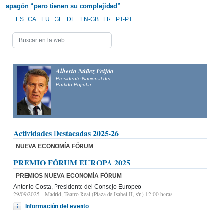
apagón “pero tienen su complejidad”
ES
CA
EU
GL
DE
EN-GB
FR
PT-PT
Alberto Núñez Feijóo
Presidente Nacional del
Partido Popular
Actividades Destacadas 2025-26
NUEVA ECONOMÍA FÓRUM
PREMIO FÓRUM EUROPA 2025
PREMIOS NUEVA ECONOMÍA FÓRUM
Antonio Costa, Presidente del Consejo Europeo
29/09/2025
- Madrid, Teatro Real (Plaza de Isabel II, s/n) 12:00 horas
Información del evento