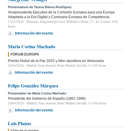
Presentadora de Teresa Ribera Rodríguez
Vicepresidenta Ejecutiva de la Comisión Europea para una Europa
Adaptada a la Era Digital y Comisaria Europea de Competencia
13/01/2026
- Bruselas, Steigenberger Icon Wiltcher's Hotel (71, Av. Louise) 9:00
horas
Información del evento
María Corina Machado
FÓRUM EUROPA
Premio Nobel de la Paz 2025 y líder opositora en Venezuela
20/04/2026
- Madrid, Four Seasons Hotel Madrid (Sevilla, 3) 9.00 horas
Información del evento
Felipe González Márquez
Presentador de María Corina Machado
Presidente del Gobierno de España (1982-1996)
20/04/2026
- Madrid, Four Seasons Hotel Madrid (Sevilla, 3) 9.00 horas
Información del evento
Luis Planas