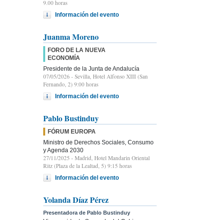
9.00 horas
Información del evento
Juanma Moreno
FORO DE LA NUEVA
ECONOMÍA
Presidente de la Junta de Andalucía
07/05/2026
- Sevilla, Hotel Alfonso XIII (San
Fernando, 2) 9:00 horas
Información del evento
Pablo Bustinduy
FÓRUM EUROPA
Ministro de Derechos Sociales, Consumo
y Agenda 2030
27/11/2025
- Madrid, Hotel Mandarin Oriental
Ritz (Plaza de la Lealtad, 5) 9:15 horas
Información del evento
Yolanda Díaz Pérez
Presentadora de Pablo Bustinduy