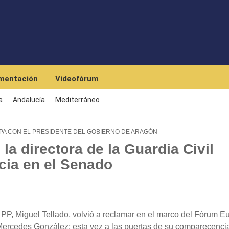
Skip to main content
mentación
Videofórum
a
Andalucía
Mediterráneo
PA CON EL PRESIDENTE DEL GOBIERNO DE ARAGÓN
 la directora de la Guardia Civil
cia en el Senado
 PP, Miguel Tellado, volvió a reclamar en el marco del Fórum E
l, Mercedes González; esta vez a las puertas de su comparecenci