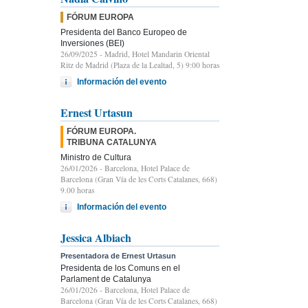
FÓRUM EUROPA
Presidenta del Banco Europeo de
Inversiones (BEI)
26/09/2025
- Madrid, Hotel Mandarin Oriental
Ritz de Madrid (Plaza de la Lealtad, 5) 9:00 horas
Información del evento
Ernest Urtasun
FÓRUM EUROPA.
TRIBUNA CATALUNYA
Ministro de Cultura
26/01/2026
- Barcelona, Hotel Palace de
Barcelona (Gran Vía de les Corts Catalanes, 668)
9.00 horas
Información del evento
Jessica Albiach
Presentadora de Ernest Urtasun
Presidenta de los Comuns en el
Parlament de Catalunya
26/01/2026
- Barcelona, Hotel Palace de
Barcelona (Gran Vía de les Corts Catalanes, 668)