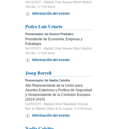
08/10/2025
- Madrid, Four Seasons Hotel Madrid
(Sevilla, 3) 9.00 horas
Información del evento
Pedro Luis Uriarte
Presentador de Imanol Pradales
Presidente de Economía, Empresa y
Estrategia
08/10/2025
- Madrid, Four Seasons Hotel Madrid
(Sevilla, 3) 9.00 horas
Información del evento
Josep Borrell
Presentador de Nadia Calviño
Alto Representante de la Unión para
Asuntos Exteriores y Política de Seguridad
y Vicepresidente de la Comisión Europea
(2019-2024)
26/09/2025
- Madrid, Hotel Mandarin Oriental
Ritz de Madrid (Plaza de la Lealtad, 5) 9:00 horas
Información del evento
Nadia Calviño