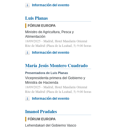
Información del evento
Luis Planas
FÓRUM EUROPA
Ministro de Agricultura, Pesca y
Alimentación
18/09/2025
- Madrid, Hotel Mandarin Oriental
Ritz de Madrid (Plaza de la Lealtad, 5) 9:00 horas
Información del evento
María Jesús Montero Cuadrado
Presentadora de Luis Planas
Vicepresidenta primera del Gobierno y
Ministra de Hacienda
18/09/2025
- Madrid, Hotel Mandarin Oriental
Ritz de Madrid (Plaza de la Lealtad, 5) 9:00 horas
Información del evento
Imanol Pradales
FÓRUM EUROPA
Lehendakari del Gobierno Vasco