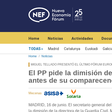
Navegación principal
Home
Noticias
Actividades
Docu
Menú noticias
TODAS
Madrid
Catalunya
Euskadi
Galici
Home
Noticias
MIGUEL TELLADO PRESENTÓ EL ÚLTIMO FÓRUM EURO
El PP pide la dimisión de
antes de su comparecen
Mecenas
MADRID, 16 de junio. El secretario general del
la dimisión de la directora de la Guardia Civi