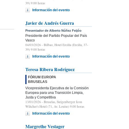
39) 9:00 horas
Información del evento
Javier de Andrés Guerra
Presentador de Alberto Núñez Feijóo
Presidente del Partido Popular del País
Vasco
04/03/2026
- Bilbao, Hotel Ercilla (Ercilla, 37-
39) 9:00 horas
Información del evento
Teresa Ribera Rodríguez
FÓRUM EUROPA
BRUSELAS
Vicepresidenta Ejecutiva de la Comisión
Europea para una Transición Limpia,
Justa y Competitiva
13/01/2026
- Bruselas, Steigenberger Icon
Wiltcher's Hotel (71, Av. Louise) 9:00 horas
Información del evento
Margrethe Vestager