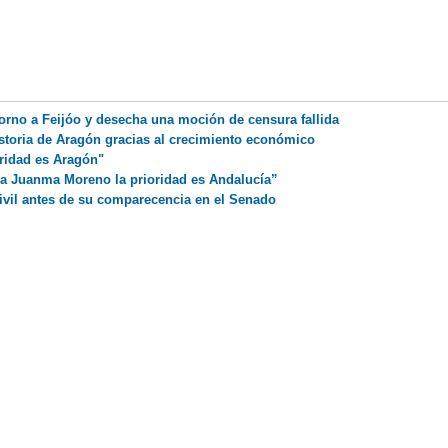
torno a Feijóo y desecha una moción de censura fallida
storia de Aragón gracias al crecimiento económico
oridad es Aragón"
ara Juanma Moreno la prioridad es Andalucía”
Civil antes de su comparecencia en el Senado