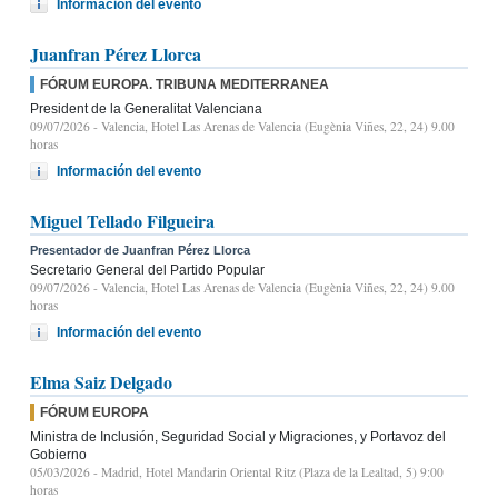
Información del evento
Juanfran Pérez Llorca
FÓRUM EUROPA. TRIBUNA MEDITERRANEA
President de la Generalitat Valenciana
09/07/2026
- Valencia, Hotel Las Arenas de Valencia (Eugènia Viñes, 22, 24) 9.00
horas
Información del evento
Miguel Tellado Filgueira
Presentador de Juanfran Pérez Llorca
Secretario General del Partido Popular
09/07/2026
- Valencia, Hotel Las Arenas de Valencia (Eugènia Viñes, 22, 24) 9.00
horas
Información del evento
Elma Saiz Delgado
FÓRUM EUROPA
Ministra de Inclusión, Seguridad Social y Migraciones, y Portavoz del
Gobierno
05/03/2026
- Madrid, Hotel Mandarin Oriental Ritz (Plaza de la Lealtad, 5) 9:00
horas