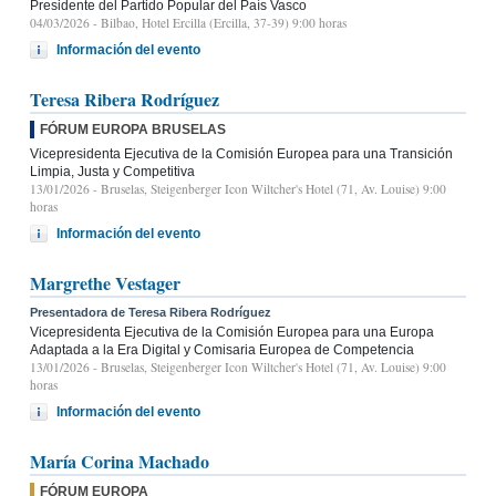
Presidente del Partido Popular del País Vasco
04/03/2026
- Bilbao, Hotel Ercilla (Ercilla, 37-39) 9:00 horas
Información del evento
Teresa Ribera Rodríguez
FÓRUM EUROPA BRUSELAS
Vicepresidenta Ejecutiva de la Comisión Europea para una Transición
Limpia, Justa y Competitiva
13/01/2026
- Bruselas, Steigenberger Icon Wiltcher's Hotel (71, Av. Louise) 9:00
horas
Información del evento
Margrethe Vestager
Presentadora de Teresa Ribera Rodríguez
Vicepresidenta Ejecutiva de la Comisión Europea para una Europa
Adaptada a la Era Digital y Comisaria Europea de Competencia
13/01/2026
- Bruselas, Steigenberger Icon Wiltcher's Hotel (71, Av. Louise) 9:00
horas
Información del evento
María Corina Machado
FÓRUM EUROPA