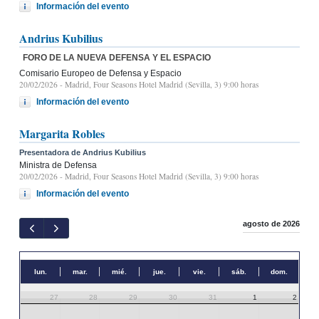
Información del evento
Andrius Kubilius
FORO DE LA NUEVA DEFENSA Y EL ESPACIO
Comisario Europeo de Defensa y Espacio
20/02/2026
- Madrid, Four Seasons Hotel Madrid (Sevilla, 3) 9:00 horas
Información del evento
Margarita Robles
Presentadora de Andrius Kubilius
Ministra de Defensa
20/02/2026
- Madrid, Four Seasons Hotel Madrid (Sevilla, 3) 9:00 horas
Información del evento
agosto de 2026
lun.
mar.
mié.
jue.
vie.
sáb.
dom.
27
28
29
30
31
1
2