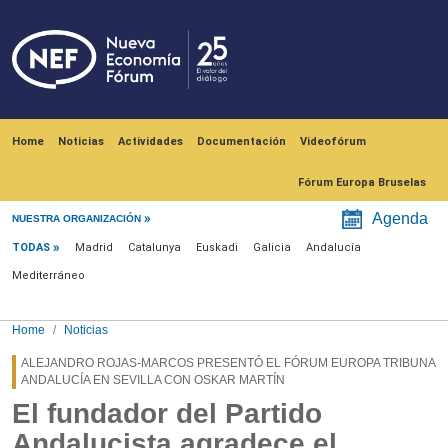
Skip to main content
Navegación principal
Home
Noticias
Actividades
Documentación
Videofórum
Fórum Europa Bruselas
Menú noticias
Agenda
NUESTRA ORGANIZACIÓN
TODAS
Madrid
Catalunya
Euskadi
Galicia
Andalucía
Mediterráneo
Home
Noticias
ALEJANDRO ROJAS-MARCOS PRESENTÓ EL FÓRUM EUROPA TRIBUNA
ANDALUCÍA EN SEVILLA CON OSKAR MARTÍN
El fundador del Partido
Andalucista agradece el