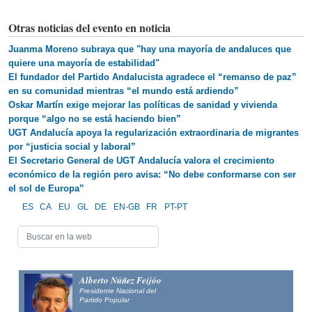
Otras noticias del evento en noticia
Juanma Moreno subraya que "hay una mayoría de andaluces que
quiere una mayoría de estabilidad"
El fundador del Partido Andalucista agradece el “remanso de paz”
en su comunidad mientras “el mundo está ardiendo”
Oskar Martín exige mejorar las políticas de sanidad y vivienda
porque “algo no se está haciendo bien”
UGT Andalucía apoya la regularización extraordinaria de migrantes
por “justicia social y laboral”
El Secretario General de UGT Andalucía valora el crecimiento
económico de la región pero avisa: “No debe conformarse con ser
el sol de Europa”
ES
CA
EU
GL
DE
EN-GB
FR
PT-PT
Alberto Núñez Feijóo
Presidente Nacional del
Partido Popular