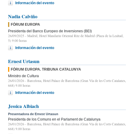
Información del evento
Nadia Calviño
FÓRUM EUROPA
Presidenta del Banco Europeo de Inversiones (BEI)
26/09/2025
- Madrid, Hotel Mandarin Oriental Ritz de Madrid (Plaza de la Lealtad,
5) 9:00 horas
Información del evento
Ernest Urtasun
FÓRUM EUROPA. TRIBUNA CATALUNYA
Ministro de Cultura
26/01/2026
- Barcelona, Hotel Palace de Barcelona (Gran Vía de les Corts Catalanes,
668) 9.00 horas
Información del evento
Jessica Albiach
Presentadora de Ernest Urtasun
Presidenta de los Comuns en el Parlament de Catalunya
26/01/2026
- Barcelona, Hotel Palace de Barcelona (Gran Vía de les Corts Catalanes,
668) 9.00 horas