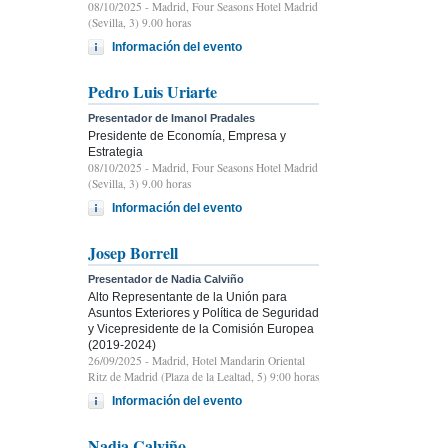
08/10/2025
- Madrid, Four Seasons Hotel Madrid
(Sevilla, 3) 9.00 horas
Información del evento
Pedro Luis Uriarte
Presentador de Imanol Pradales
Presidente de Economía, Empresa y
Estrategia
08/10/2025
- Madrid, Four Seasons Hotel Madrid
(Sevilla, 3) 9.00 horas
Información del evento
Josep Borrell
Presentador de Nadia Calviño
Alto Representante de la Unión para
Asuntos Exteriores y Política de Seguridad
y Vicepresidente de la Comisión Europea
(2019-2024)
26/09/2025
- Madrid, Hotel Mandarin Oriental
Ritz de Madrid (Plaza de la Lealtad, 5) 9:00 horas
Información del evento
Nadia Calviño