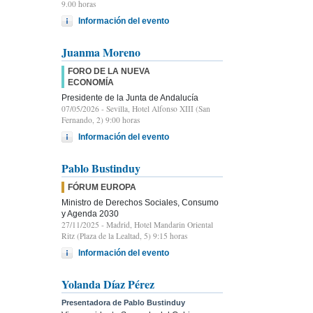
9.00 horas
Información del evento
Juanma Moreno
FORO DE LA NUEVA
ECONOMÍA
Presidente de la Junta de Andalucía
07/05/2026
- Sevilla, Hotel Alfonso XIII (San
Fernando, 2) 9:00 horas
Información del evento
Pablo Bustinduy
FÓRUM EUROPA
Ministro de Derechos Sociales, Consumo
y Agenda 2030
27/11/2025
- Madrid, Hotel Mandarin Oriental
Ritz (Plaza de la Lealtad, 5) 9:15 horas
Información del evento
Yolanda Díaz Pérez
Presentadora de Pablo Bustinduy