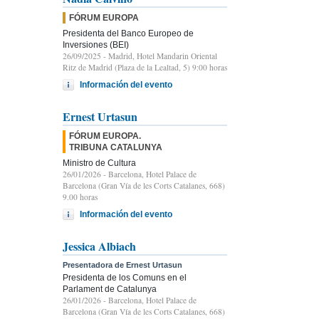
FÓRUM EUROPA
Presidenta del Banco Europeo de
Inversiones (BEI)
26/09/2025
- Madrid, Hotel Mandarin Oriental
Ritz de Madrid (Plaza de la Lealtad, 5) 9:00 horas
Información del evento
Ernest Urtasun
FÓRUM EUROPA.
TRIBUNA CATALUNYA
Ministro de Cultura
26/01/2026
- Barcelona, Hotel Palace de
Barcelona (Gran Vía de les Corts Catalanes, 668)
9.00 horas
Información del evento
Jessica Albiach
Presentadora de Ernest Urtasun
Presidenta de los Comuns en el
Parlament de Catalunya
26/01/2026
- Barcelona, Hotel Palace de
Barcelona (Gran Vía de les Corts Catalanes, 668)