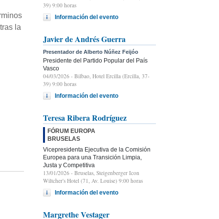
39) 9:00 horas
érminos
Información del evento
tras la
Javier de Andrés Guerra
Presentador de Alberto Núñez Feijóo
Presidente del Partido Popular del País
Vasco
04/03/2026
- Bilbao, Hotel Ercilla (Ercilla, 37-
39) 9:00 horas
Información del evento
Teresa Ribera Rodríguez
FÓRUM EUROPA
BRUSELAS
Vicepresidenta Ejecutiva de la Comisión
Europea para una Transición Limpia,
Justa y Competitiva
13/01/2026
- Bruselas, Steigenberger Icon
Wiltcher's Hotel (71, Av. Louise) 9:00 horas
Información del evento
Margrethe Vestager