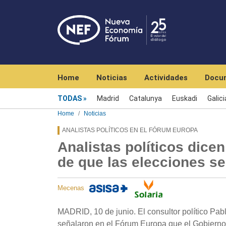
Navegación principal
Home
Noticias
Actividades
Docu
Menú noticias
TODAS
Madrid
Catalunya
Euskadi
Galici
Home
Noticias
ANALISTAS POLÍTICOS EN EL FÓRUM EUROPA
Analistas políticos dice
de que las elecciones se
Mecenas
MADRID, 10 de junio. El consultor político Pab
señalaron en el Fórum Europa que el Gobierno 