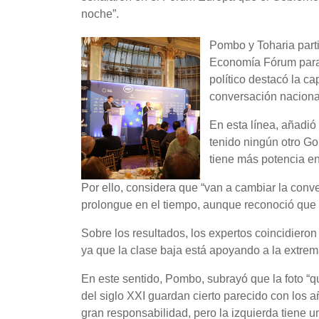
noche”.
Pombo y Toharia part
Economía Fórum para a
político destacó la c
conversación naciona
En esta línea, añadió
tenido ningún otro Go
tiene más potencia en
Por ello, considera que “van a cambiar la conve
prolongue en el tiempo, aunque reconoció que 
Sobre los resultados, los expertos coincidieron
ya que la clase baja está apoyando a la extrem
En este sentido, Pombo, subrayó que la foto “q
del siglo XXI guardan cierto parecido con los a
gran responsabilidad, pero la izquierda tiene 