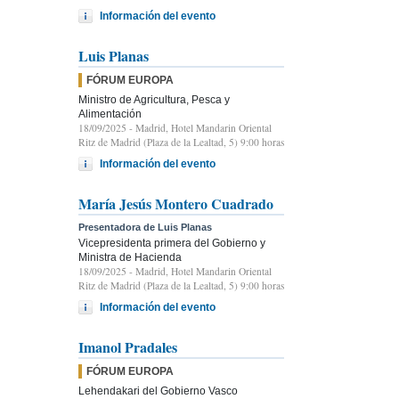
Información del evento
Luis Planas
FÓRUM EUROPA
Ministro de Agricultura, Pesca y
Alimentación
18/09/2025
- Madrid, Hotel Mandarin Oriental
Ritz de Madrid (Plaza de la Lealtad, 5) 9:00 horas
Información del evento
María Jesús Montero Cuadrado
Presentadora de Luis Planas
Vicepresidenta primera del Gobierno y
Ministra de Hacienda
18/09/2025
- Madrid, Hotel Mandarin Oriental
Ritz de Madrid (Plaza de la Lealtad, 5) 9:00 horas
Información del evento
Imanol Pradales
FÓRUM EUROPA
Lehendakari del Gobierno Vasco