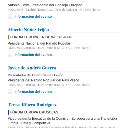
Antonio Costa, Presidente del Consejo Europeo
29/09/2025
- Madrid, Teatro Real (Plaza de Isabel II, s/n) 12:00 horas
Información del evento
Alberto Núñez Feijóo
FÓRUM EUROPA. TRIBUNA EUSKADI
Presidente Nacional del Partido Popular
04/03/2026
- Bilbao, Hotel Ercilla (Ercilla, 37-39) 9:00 horas
Información del evento
Javier de Andrés Guerra
Presentador de Alberto Núñez Feijóo
Presidente del Partido Popular del País Vasco
04/03/2026
- Bilbao, Hotel Ercilla (Ercilla, 37-39) 9:00 horas
Información del evento
Teresa Ribera Rodríguez
FÓRUM EUROPA BRUSELAS
Vicepresidenta Ejecutiva de la Comisión Europea para una Transición
Limpia, Justa y Competitiva
13/01/2026
- Bruselas, Steigenberger Icon Wiltcher's Hotel (71, Av. Louise) 9:00