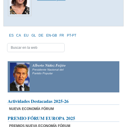
ES
CA
EU
GL
DE
EN-GB
FR
PT-PT
Alberto Núñez Feijóo
Presidente Nacional del
Partido Popular
Actividades Destacadas 2025-26
NUEVA ECONOMÍA FÓRUM
PREMIO FÓRUM EUROPA 2025
PREMIOS NUEVA ECONOMÍA FÓRUM