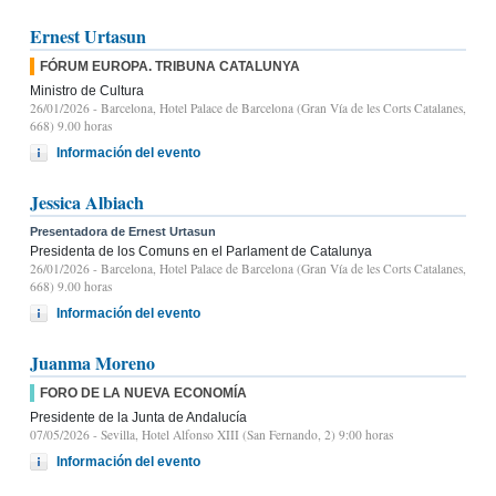
Ernest Urtasun
FÓRUM EUROPA. TRIBUNA CATALUNYA
Ministro de Cultura
26/01/2026
- Barcelona, Hotel Palace de Barcelona (Gran Vía de les Corts Catalanes,
668) 9.00 horas
Información del evento
Jessica Albiach
Presentadora de Ernest Urtasun
Presidenta de los Comuns en el Parlament de Catalunya
26/01/2026
- Barcelona, Hotel Palace de Barcelona (Gran Vía de les Corts Catalanes,
668) 9.00 horas
Información del evento
Juanma Moreno
FORO DE LA NUEVA ECONOMÍA
Presidente de la Junta de Andalucía
07/05/2026
- Sevilla, Hotel Alfonso XIII (San Fernando, 2) 9:00 horas
Información del evento