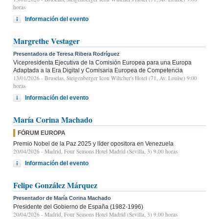
horas
Información del evento
Margrethe Vestager
Presentadora de Teresa Ribera Rodríguez
Vicepresidenta Ejecutiva de la Comisión Europea para una Europa
Adaptada a la Era Digital y Comisaria Europea de Competencia
13/01/2026
- Bruselas, Steigenberger Icon Wiltcher's Hotel (71, Av. Louise) 9:00
horas
Información del evento
María Corina Machado
FÓRUM EUROPA
Premio Nobel de la Paz 2025 y líder opositora en Venezuela
20/04/2026
- Madrid, Four Seasons Hotel Madrid (Sevilla, 3) 9.00 horas
Información del evento
Felipe González Márquez
Presentador de María Corina Machado
Presidente del Gobierno de España (1982-1996)
20/04/2026
- Madrid, Four Seasons Hotel Madrid (Sevilla, 3) 9.00 horas