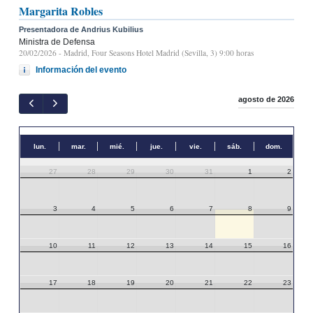
Margarita Robles
Presentadora de Andrius Kubilius
Ministra de Defensa
20/02/2026
- Madrid, Four Seasons Hotel Madrid (Sevilla, 3) 9:00 horas
Información del evento
agosto de 2026
lun.
mar.
mié.
jue.
vie.
sáb.
dom.
27
28
29
30
31
1
2
3
4
5
6
7
8
9
10
11
12
13
14
15
16
17
18
19
20
21
22
23