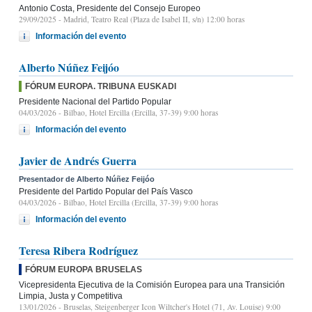
Antonio Costa, Presidente del Consejo Europeo
29/09/2025
- Madrid, Teatro Real (Plaza de Isabel II, s/n) 12:00 horas
Información del evento
Alberto Núñez Feijóo
FÓRUM EUROPA. TRIBUNA EUSKADI
Presidente Nacional del Partido Popular
04/03/2026
- Bilbao, Hotel Ercilla (Ercilla, 37-39) 9:00 horas
Información del evento
Javier de Andrés Guerra
Presentador de Alberto Núñez Feijóo
Presidente del Partido Popular del País Vasco
04/03/2026
- Bilbao, Hotel Ercilla (Ercilla, 37-39) 9:00 horas
Información del evento
Teresa Ribera Rodríguez
FÓRUM EUROPA BRUSELAS
Vicepresidenta Ejecutiva de la Comisión Europea para una Transición
Limpia, Justa y Competitiva
13/01/2026
- Bruselas, Steigenberger Icon Wiltcher's Hotel (71, Av. Louise) 9:00