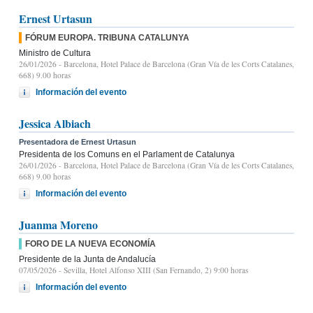
Ernest Urtasun
FÓRUM EUROPA. TRIBUNA CATALUNYA
Ministro de Cultura
26/01/2026
- Barcelona, Hotel Palace de Barcelona (Gran Vía de les Corts Catalanes,
668) 9.00 horas
Información del evento
Jessica Albiach
Presentadora de Ernest Urtasun
Presidenta de los Comuns en el Parlament de Catalunya
26/01/2026
- Barcelona, Hotel Palace de Barcelona (Gran Vía de les Corts Catalanes,
668) 9.00 horas
Información del evento
Juanma Moreno
FORO DE LA NUEVA ECONOMÍA
Presidente de la Junta de Andalucía
07/05/2026
- Sevilla, Hotel Alfonso XIII (San Fernando, 2) 9:00 horas
Información del evento