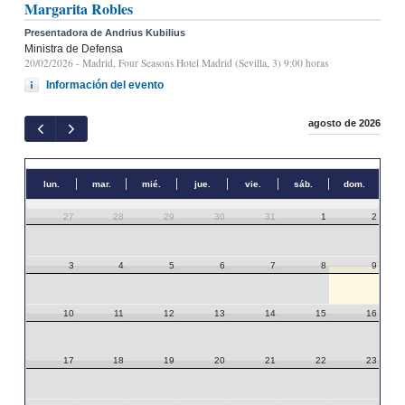
Margarita Robles
Presentadora de Andrius Kubilius
Ministra de Defensa
20/02/2026
- Madrid, Four Seasons Hotel Madrid (Sevilla, 3) 9:00 horas
Información del evento
agosto de 2026
lun.
mar.
mié.
jue.
vie.
sáb.
dom.
27
28
29
30
31
1
2
3
4
5
6
7
8
9
10
11
12
13
14
15
16
17
18
19
20
21
22
23