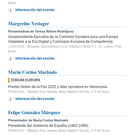
horas
Información del evento
Margrethe Vestager
Presentadora de Teresa Ribera Rodríguez
Vicepresidenta Ejecutiva de la Comisión Europea para una Europa
Adaptada a la Era Digital y Comisaria Europea de Competencia
13/01/2026
- Bruselas, Steigenberger Icon Wiltcher's Hotel (71, Av. Louise) 9:00
horas
Información del evento
María Corina Machado
FÓRUM EUROPA
Premio Nobel de la Paz 2025 y líder opositora en Venezuela
20/04/2026
- Madrid, Four Seasons Hotel Madrid (Sevilla, 3) 9.00 horas
Información del evento
Felipe González Márquez
Presentador de María Corina Machado
Presidente del Gobierno de España (1982-1996)
20/04/2026
- Madrid, Four Seasons Hotel Madrid (Sevilla, 3) 9.00 horas