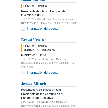
FÓRUM EUROPA
Presidenta del Banco Europeo de
Inversiones (BEI)
26/09/2025
- Madrid, Hotel Mandarin Oriental
Ritz de Madrid (Plaza de la Lealtad, 5) 9:00 horas
Información del evento
Ernest Urtasun
FÓRUM EUROPA.
TRIBUNA CATALUNYA
Ministro de Cultura
26/01/2026
- Barcelona, Hotel Palace de
Barcelona (Gran Vía de les Corts Catalanes, 668)
9.00 horas
Información del evento
Jessica Albiach
Presentadora de Ernest Urtasun
Presidenta de los Comuns en el
Parlament de Catalunya
26/01/2026
- Barcelona, Hotel Palace de
Barcelona (Gran Vía de les Corts Catalanes, 668)