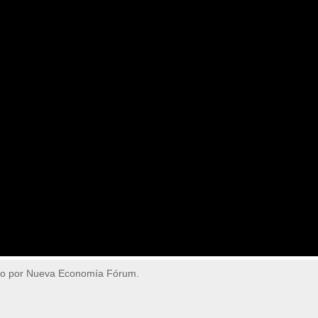
do por Nueva Economía Fórum.