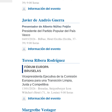
39) 9:00 horas
Información del evento
Javier de Andrés Guerra
Presentador de Alberto Núñez Feijóo
Presidente del Partido Popular del País
Vasco
04/03/2026
- Bilbao, Hotel Ercilla (Ercilla, 37-
39) 9:00 horas
Información del evento
Teresa Ribera Rodríguez
FÓRUM EUROPA
BRUSELAS
Vicepresidenta Ejecutiva de la Comisión
Europea para una Transición Limpia,
Justa y Competitiva
13/01/2026
- Bruselas, Steigenberger Icon
Wiltcher's Hotel (71, Av. Louise) 9:00 horas
Información del evento
Margrethe Vestager