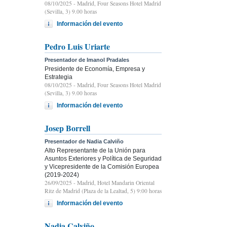
08/10/2025
- Madrid, Four Seasons Hotel Madrid
(Sevilla, 3) 9.00 horas
Información del evento
Pedro Luis Uriarte
Presentador de Imanol Pradales
Presidente de Economía, Empresa y
Estrategia
08/10/2025
- Madrid, Four Seasons Hotel Madrid
(Sevilla, 3) 9.00 horas
Información del evento
Josep Borrell
Presentador de Nadia Calviño
Alto Representante de la Unión para
Asuntos Exteriores y Política de Seguridad
y Vicepresidente de la Comisión Europea
(2019-2024)
26/09/2025
- Madrid, Hotel Mandarin Oriental
Ritz de Madrid (Plaza de la Lealtad, 5) 9:00 horas
Información del evento
Nadia Calviño