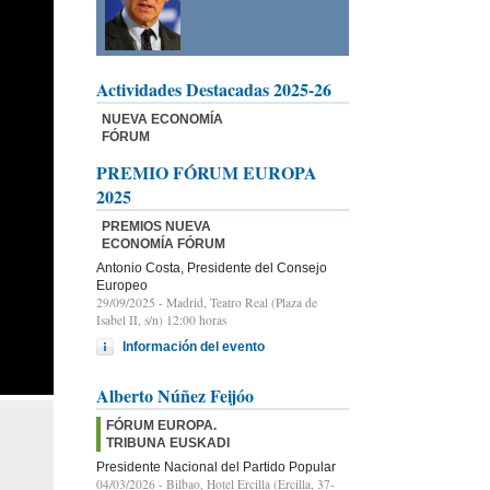
Actividades Destacadas 2025-26
NUEVA ECONOMÍA
FÓRUM
PREMIO FÓRUM EUROPA
2025
PREMIOS NUEVA
ECONOMÍA FÓRUM
Antonio Costa, Presidente del Consejo
Europeo
29/09/2025
- Madrid, Teatro Real (Plaza de
Isabel II, s/n) 12:00 horas
Información del evento
Alberto Núñez Feijóo
FÓRUM EUROPA.
TRIBUNA EUSKADI
Presidente Nacional del Partido Popular
04/03/2026
- Bilbao, Hotel Ercilla (Ercilla, 37-