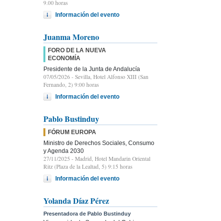
9.00 horas
Información del evento
Juanma Moreno
FORO DE LA NUEVA
ECONOMÍA
Presidente de la Junta de Andalucía
07/05/2026
- Sevilla, Hotel Alfonso XIII (San
Fernando, 2) 9:00 horas
Información del evento
Pablo Bustinduy
FÓRUM EUROPA
Ministro de Derechos Sociales, Consumo
y Agenda 2030
27/11/2025
- Madrid, Hotel Mandarin Oriental
Ritz (Plaza de la Lealtad, 5) 9:15 horas
Información del evento
Yolanda Díaz Pérez
Presentadora de Pablo Bustinduy