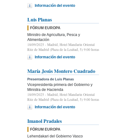
Información del evento
Luis Planas
FÓRUM EUROPA
Ministro de Agricultura, Pesca y
Alimentación
18/09/2025
- Madrid, Hotel Mandarin Oriental
Ritz de Madrid (Plaza de la Lealtad, 5) 9:00 horas
Información del evento
María Jesús Montero Cuadrado
Presentadora de Luis Planas
Vicepresidenta primera del Gobierno y
Ministra de Hacienda
18/09/2025
- Madrid, Hotel Mandarin Oriental
Ritz de Madrid (Plaza de la Lealtad, 5) 9:00 horas
Información del evento
Imanol Pradales
FÓRUM EUROPA
Lehendakari del Gobierno Vasco