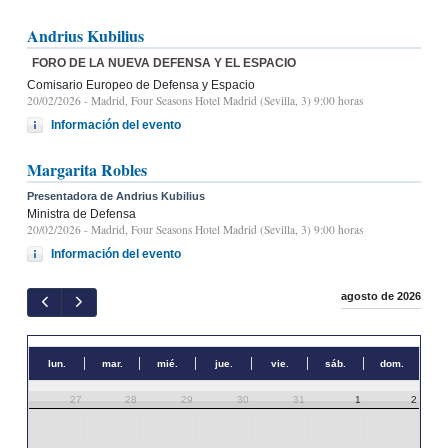
Andrius Kubilius
FORO DE LA NUEVA DEFENSA Y EL ESPACIO
Comisario Europeo de Defensa y Espacio
20/02/2026
- Madrid, Four Seasons Hotel Madrid (Sevilla, 3) 9:00 horas
Información del evento
Margarita Robles
Presentadora de Andrius Kubilius
Ministra de Defensa
20/02/2026
- Madrid, Four Seasons Hotel Madrid (Sevilla, 3) 9:00 horas
Información del evento
agosto de 2026
lun.
mar.
mié.
jue.
vie.
sáb.
dom.
27
28
29
30
31
1
2