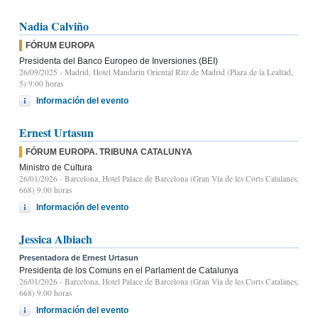
Nadia Calviño
FÓRUM EUROPA
Presidenta del Banco Europeo de Inversiones (BEI)
26/09/2025
- Madrid, Hotel Mandarin Oriental Ritz de Madrid (Plaza de la Lealtad,
5) 9:00 horas
Información del evento
Ernest Urtasun
FÓRUM EUROPA. TRIBUNA CATALUNYA
Ministro de Cultura
26/01/2026
- Barcelona, Hotel Palace de Barcelona (Gran Vía de les Corts Catalanes,
668) 9.00 horas
Información del evento
Jessica Albiach
Presentadora de Ernest Urtasun
Presidenta de los Comuns en el Parlament de Catalunya
26/01/2026
- Barcelona, Hotel Palace de Barcelona (Gran Vía de les Corts Catalanes,
668) 9.00 horas
Información del evento