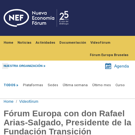
Skip to main content
Navegación principal
Home
Noticias
Actividades
Documentación
Videofórum
Fórum Europa Bruselas
Agenda
NUESTRA ORGANIZACIÓN
Videofórum
TODOS
Plataformas
Sedes
Última semana
Último mes
Curso
Home
Videofórum
Fórum Europa con don Rafael
Arias-Salgado, Presidente de la
Fundación Transición