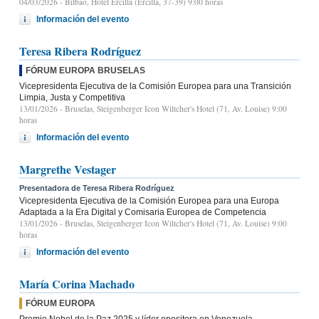
04/03/2026
- Bilbao, Hotel Ercilla (Ercilla, 37-39) 9:00 horas
Información del evento
Teresa Ribera Rodríguez
FÓRUM EUROPA BRUSELAS
Vicepresidenta Ejecutiva de la Comisión Europea para una Transición
Limpia, Justa y Competitiva
13/01/2026
- Bruselas, Steigenberger Icon Wiltcher's Hotel (71, Av. Louise) 9:00
horas
Información del evento
Margrethe Vestager
Presentadora de Teresa Ribera Rodríguez
Vicepresidenta Ejecutiva de la Comisión Europea para una Europa
Adaptada a la Era Digital y Comisaria Europea de Competencia
13/01/2026
- Bruselas, Steigenberger Icon Wiltcher's Hotel (71, Av. Louise) 9:00
horas
Información del evento
María Corina Machado
FÓRUM EUROPA
Premio Nobel de la Paz 2025 y líder opositora en Venezuela