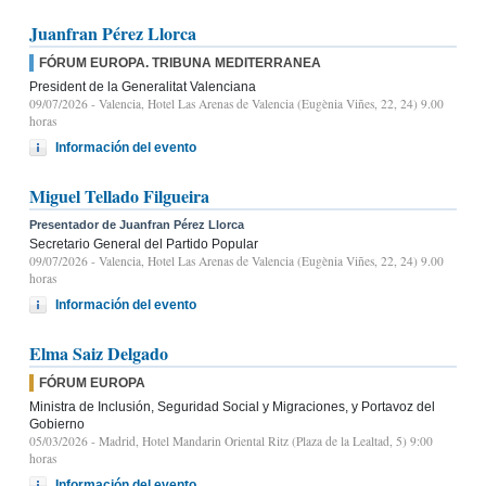
Juanfran Pérez Llorca
FÓRUM EUROPA. TRIBUNA MEDITERRANEA
President de la Generalitat Valenciana
09/07/2026
- Valencia, Hotel Las Arenas de Valencia (Eugènia Viñes, 22, 24) 9.00
horas
Información del evento
Miguel Tellado Filgueira
Presentador de Juanfran Pérez Llorca
Secretario General del Partido Popular
09/07/2026
- Valencia, Hotel Las Arenas de Valencia (Eugènia Viñes, 22, 24) 9.00
horas
Información del evento
Elma Saiz Delgado
FÓRUM EUROPA
Ministra de Inclusión, Seguridad Social y Migraciones, y Portavoz del
Gobierno
05/03/2026
- Madrid, Hotel Mandarin Oriental Ritz (Plaza de la Lealtad, 5) 9:00
horas
Información del evento