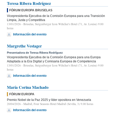
Teresa Ribera Rodríguez
FÓRUM EUROPA BRUSELAS
Vicepresidenta Ejecutiva de la Comisión Europea para una Transición
Limpia, Justa y Competitiva
13/01/2026
- Bruselas, Steigenberger Icon Wiltcher's Hotel (71, Av. Louise) 9:00
horas
Información del evento
Margrethe Vestager
Presentadora de Teresa Ribera Rodríguez
Vicepresidenta Ejecutiva de la Comisión Europea para una Europa
Adaptada a la Era Digital y Comisaria Europea de Competencia
13/01/2026
- Bruselas, Steigenberger Icon Wiltcher's Hotel (71, Av. Louise) 9:00
horas
Información del evento
María Corina Machado
FÓRUM EUROPA
Premio Nobel de la Paz 2025 y líder opositora en Venezuela
20/04/2026
- Madrid, Four Seasons Hotel Madrid (Sevilla, 3) 9.00 horas
Información del evento