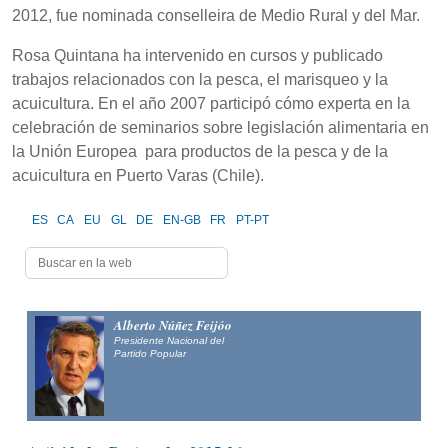
2012, fue nominada conselleira de Medio Rural y del Mar.
Rosa Quintana ha intervenido en cursos y publicado
trabajos relacionados con la pesca, el marisqueo y la
acuicultura. En el año 2007 participó cómo experta en la
celebración de seminarios sobre legislación alimentaria en
la Unión Europea para productos de la pesca y de la
acuicultura en Puerto Varas (Chile).
ES
CA
EU
GL
DE
EN-GB
FR
PT-PT
Alberto Núñez Feijóo
Presidente Nacional del
Partido Popular