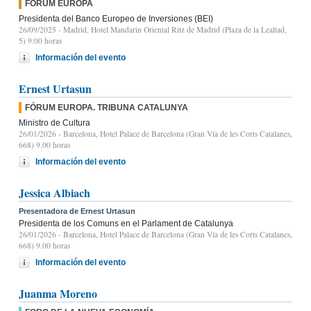
FÓRUM EUROPA
Presidenta del Banco Europeo de Inversiones (BEI)
26/09/2025
- Madrid, Hotel Mandarin Oriental Ritz de Madrid (Plaza de la Lealtad,
5) 9:00 horas
Información del evento
Ernest Urtasun
FÓRUM EUROPA. TRIBUNA CATALUNYA
Ministro de Cultura
26/01/2026
- Barcelona, Hotel Palace de Barcelona (Gran Vía de les Corts Catalanes,
668) 9.00 horas
Información del evento
Jessica Albiach
Presentadora de Ernest Urtasun
Presidenta de los Comuns en el Parlament de Catalunya
26/01/2026
- Barcelona, Hotel Palace de Barcelona (Gran Vía de les Corts Catalanes,
668) 9.00 horas
Información del evento
Juanma Moreno