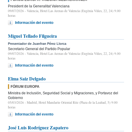
President de la Generalitat Valenciana
09/07/2026
- Valencia, Hotel Las Arenas de Valencia (Eugènia Viñes, 22, 24) 9.00
horas
Información del evento
Miguel Tellado Filgueira
Presentador de Juanfran Pérez Llorca
Secretario General del Partido Popular
09/07/2026
- Valencia, Hotel Las Arenas de Valencia (Eugènia Viñes, 22, 24) 9.00
horas
Información del evento
Elma Saiz Delgado
FÓRUM EUROPA
Ministra de Inclusión, Seguridad Social y Migraciones, y Portavoz del
Gobierno
05/03/2026
- Madrid, Hotel Mandarin Oriental Ritz (Plaza de la Lealtad, 5) 9:00
horas
Información del evento
José Luis Rodríguez Zapatero