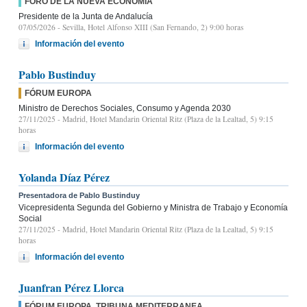
FORO DE LA NUEVA ECONOMÍA
Presidente de la Junta de Andalucía
07/05/2026
- Sevilla, Hotel Alfonso XIII (San Fernando, 2) 9:00 horas
Información del evento
Pablo Bustinduy
FÓRUM EUROPA
Ministro de Derechos Sociales, Consumo y Agenda 2030
27/11/2025
- Madrid, Hotel Mandarin Oriental Ritz (Plaza de la Lealtad, 5) 9:15
horas
Información del evento
Yolanda Díaz Pérez
Presentadora de Pablo Bustinduy
Vicepresidenta Segunda del Gobierno y Ministra de Trabajo y Economía
Social
27/11/2025
- Madrid, Hotel Mandarin Oriental Ritz (Plaza de la Lealtad, 5) 9:15
horas
Información del evento
Juanfran Pérez Llorca
FÓRUM EUROPA. TRIBUNA MEDITERRANEA