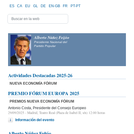
ES
CA
EU
GL
DE
EN-GB
FR
PT-PT
Alberto Núñez Feijóo
Presidente Nacional del
Partido Popular
Actividades Destacadas 2025-26
NUEVA ECONOMÍA FÓRUM
PREMIO FÓRUM EUROPA 2025
PREMIOS NUEVA ECONOMÍA FÓRUM
Antonio Costa, Presidente del Consejo Europeo
29/09/2025
- Madrid, Teatro Real (Plaza de Isabel II, s/n) 12:00 horas
Información del evento
Alberto Núñez Feijóo