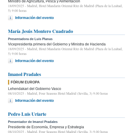
Ministro de Agricultura, Pesca y Alimentación
18/09/2025
- Madrid, Hotel Mandarin Oriental Ritz de Madrid (Plaza de la Lealtad,
5) 9:00 horas
Información del evento
María Jesús Montero Cuadrado
Presentadora de Luis Planas
Vicepresidenta primera del Gobierno y Ministra de Hacienda
18/09/2025
- Madrid, Hotel Mandarin Oriental Ritz de Madrid (Plaza de la Lealtad,
5) 9:00 horas
Información del evento
Imanol Pradales
FÓRUM EUROPA
Lehendakari del Gobierno Vasco
08/10/2025
- Madrid, Four Seasons Hotel Madrid (Sevilla, 3) 9.00 horas
Información del evento
Pedro Luis Uriarte
Presentador de Imanol Pradales
Presidente de Economía, Empresa y Estrategia
08/10/2025
- Madrid, Four Seasons Hotel Madrid (Sevilla, 3) 9.00 horas