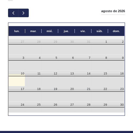
agosto de 2026
lun.
mar.
mié.
jue.
vie.
sáb.
dom.
27
28
29
30
31
1
2
3
4
5
6
7
8
9
10
11
12
13
14
15
16
17
18
19
20
21
22
23
24
25
26
27
28
29
30
31
1
2
3
4
5
6