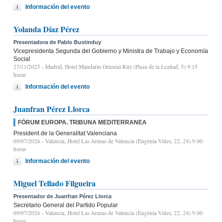
Información del evento
Yolanda Díaz Pérez
Presentadora de Pablo Bustinduy
Vicepresidenta Segunda del Gobierno y Ministra de Trabajo y Economía
Social
27/11/2025
- Madrid, Hotel Mandarin Oriental Ritz (Plaza de la Lealtad, 5) 9:15
horas
Información del evento
Juanfran Pérez Llorca
FÓRUM EUROPA. TRIBUNA MEDITERRANEA
President de la Generalitat Valenciana
09/07/2026
- Valencia, Hotel Las Arenas de Valencia (Eugènia Viñes, 22, 24) 9.00
horas
Información del evento
Miguel Tellado Filgueira
Presentador de Juanfran Pérez Llorca
Secretario General del Partido Popular
09/07/2026
- Valencia, Hotel Las Arenas de Valencia (Eugènia Viñes, 22, 24) 9.00
horas