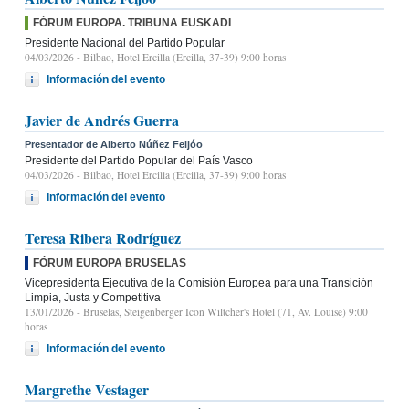
FÓRUM EUROPA. TRIBUNA EUSKADI
Presidente Nacional del Partido Popular
04/03/2026
- Bilbao, Hotel Ercilla (Ercilla, 37-39) 9:00 horas
Información del evento
Javier de Andrés Guerra
Presentador de Alberto Núñez Feijóo
Presidente del Partido Popular del País Vasco
04/03/2026
- Bilbao, Hotel Ercilla (Ercilla, 37-39) 9:00 horas
Información del evento
Teresa Ribera Rodríguez
FÓRUM EUROPA BRUSELAS
Vicepresidenta Ejecutiva de la Comisión Europea para una Transición
Limpia, Justa y Competitiva
13/01/2026
- Bruselas, Steigenberger Icon Wiltcher's Hotel (71, Av. Louise) 9:00
horas
Información del evento
Margrethe Vestager