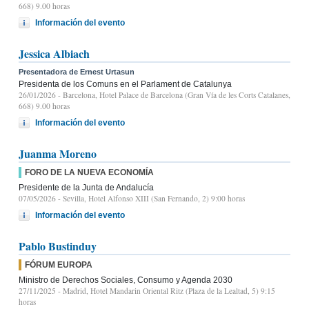
668) 9.00 horas
Información del evento
Jessica Albiach
Presentadora de Ernest Urtasun
Presidenta de los Comuns en el Parlament de Catalunya
26/01/2026
- Barcelona, Hotel Palace de Barcelona (Gran Vía de les Corts Catalanes,
668) 9.00 horas
Información del evento
Juanma Moreno
FORO DE LA NUEVA ECONOMÍA
Presidente de la Junta de Andalucía
07/05/2026
- Sevilla, Hotel Alfonso XIII (San Fernando, 2) 9:00 horas
Información del evento
Pablo Bustinduy
FÓRUM EUROPA
Ministro de Derechos Sociales, Consumo y Agenda 2030
27/11/2025
- Madrid, Hotel Mandarin Oriental Ritz (Plaza de la Lealtad, 5) 9:15
horas