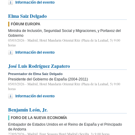
Información del evento
Elma Saiz Delgado
FÓRUM EUROPA
Ministra de Inclusión, Seguridad Social y Migraciones, y Portavoz del
Gobierno
05/03/2026
- Madrid, Hotel Mandarin Oriental Ritz (Plaza de la Lealtad, 5) 9:00
horas
Información del evento
José Luis Rodríguez Zapatero
Presentador de Elma Saiz Delgado
Presidente del Gobierno de España (2004-2011)
05/03/2026
- Madrid, Hotel Mandarin Oriental Ritz (Plaza de la Lealtad, 5) 9:00
horas
Información del evento
Benjamín León, Jr.
FORO DE LA NUEVA ECONOMÍA
Embajador de Estados Unidos en el Reino de España y el Principado
de Andorra
27/05/2026
- Madrid, Four Seasons Hotel Madrid (Sevilla, 3) 9.00 horas