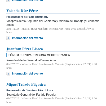
Yolanda Díaz Pérez
Presentadora de Pablo Bustinduy
Vicepresidenta Segunda del Gobierno y Ministra de Trabajo y Economía
Social
27/11/2025
- Madrid, Hotel Mandarin Oriental Ritz (Plaza de la Lealtad, 5) 9:15
horas
Información del evento
Juanfran Pérez Llorca
FÓRUM EUROPA. TRIBUNA MEDITERRANEA
President de la Generalitat Valenciana
09/07/2026
- Valencia, Hotel Las Arenas de Valencia (Eugènia Viñes, 22, 24) 9.00
horas
Información del evento
Miguel Tellado Filgueira
Presentador de Juanfran Pérez Llorca
Secretario General del Partido Popular
09/07/2026
- Valencia, Hotel Las Arenas de Valencia (Eugènia Viñes, 22, 24) 9.00
horas