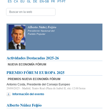
ES
CA
EU
GL
DE
EN-GB
FR
PT-PT
Alberto Núñez Feijóo
Presidente Nacional del
Partido Popular
Actividades Destacadas 2025-26
NUEVA ECONOMÍA FÓRUM
PREMIO FÓRUM EUROPA 2025
PREMIOS NUEVA ECONOMÍA FÓRUM
Antonio Costa, Presidente del Consejo Europeo
29/09/2025
- Madrid, Teatro Real (Plaza de Isabel II, s/n) 12:00 horas
Información del evento
Alberto Núñez Feijóo