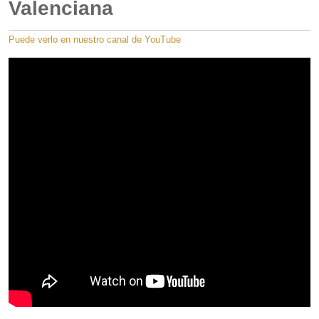
Valenciana
Puede verlo en nuestro canal de YouTube