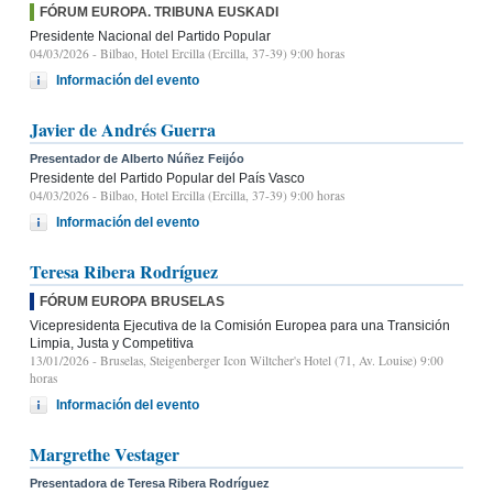
FÓRUM EUROPA. TRIBUNA EUSKADI
Presidente Nacional del Partido Popular
04/03/2026
- Bilbao, Hotel Ercilla (Ercilla, 37-39) 9:00 horas
Información del evento
Javier de Andrés Guerra
Presentador de Alberto Núñez Feijóo
Presidente del Partido Popular del País Vasco
04/03/2026
- Bilbao, Hotel Ercilla (Ercilla, 37-39) 9:00 horas
Información del evento
Teresa Ribera Rodríguez
FÓRUM EUROPA BRUSELAS
Vicepresidenta Ejecutiva de la Comisión Europea para una Transición
Limpia, Justa y Competitiva
13/01/2026
- Bruselas, Steigenberger Icon Wiltcher's Hotel (71, Av. Louise) 9:00
horas
Información del evento
Margrethe Vestager
Presentadora de Teresa Ribera Rodríguez