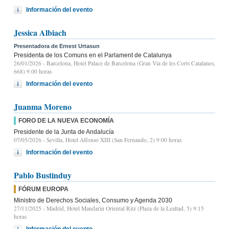
Información del evento
Jessica Albiach
Presentadora de Ernest Urtasun
Presidenta de los Comuns en el Parlament de Catalunya
26/01/2026
- Barcelona, Hotel Palace de Barcelona (Gran Vía de les Corts Catalanes,
668) 9.00 horas
Información del evento
Juanma Moreno
FORO DE LA NUEVA ECONOMÍA
Presidente de la Junta de Andalucía
07/05/2026
- Sevilla, Hotel Alfonso XIII (San Fernando, 2) 9:00 horas
Información del evento
Pablo Bustinduy
FÓRUM EUROPA
Ministro de Derechos Sociales, Consumo y Agenda 2030
27/11/2025
- Madrid, Hotel Mandarin Oriental Ritz (Plaza de la Lealtad, 5) 9:15
horas
Información del evento