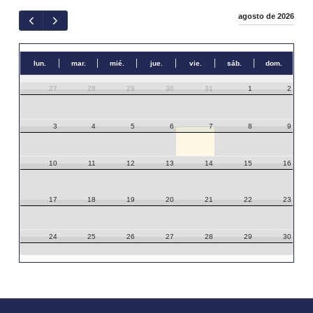
agosto de 2026
lun.
mar.
mié.
jue.
vie.
sáb.
dom.
27
28
29
30
31
1
2
3
4
5
6
7
8
9
10
11
12
13
14
15
16
17
18
19
20
21
22
23
24
25
26
27
28
29
30
31
1
2
3
4
5
6