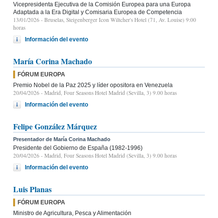
Vicepresidenta Ejecutiva de la Comisión Europea para una Europa
Adaptada a la Era Digital y Comisaria Europea de Competencia
13/01/2026
- Bruselas, Steigenberger Icon Wiltcher's Hotel (71, Av. Louise) 9:00
horas
Información del evento
María Corina Machado
FÓRUM EUROPA
Premio Nobel de la Paz 2025 y líder opositora en Venezuela
20/04/2026
- Madrid, Four Seasons Hotel Madrid (Sevilla, 3) 9.00 horas
Información del evento
Felipe González Márquez
Presentador de María Corina Machado
Presidente del Gobierno de España (1982-1996)
20/04/2026
- Madrid, Four Seasons Hotel Madrid (Sevilla, 3) 9.00 horas
Información del evento
Luis Planas
FÓRUM EUROPA
Ministro de Agricultura, Pesca y Alimentación